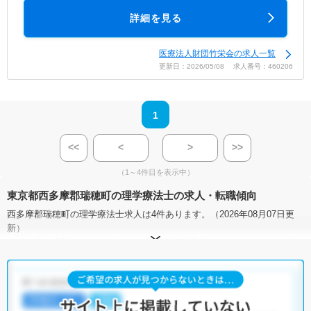
詳細を見る
医療法人財団竹栄会の求人一覧
更新日：2026/05/08 求人番号：460206
1
<<
<
>
>>
（1～4件目を表示中）
東京都西多摩郡瑞穂町の理学療法士の求人・転職傾向
西多摩郡瑞穂町の理学療法士求人は4件あります。（2026年08月07日更
新）
サイト上に掲載されている求人の他に、
非公開求人
もございます。
無料
転職支援サービス
にお申し込みいただくと、全求人からご希望条件に合
う求人を提案させていただきます。
西多摩郡瑞穂町の理学療法士求人では以下のような条件が人気です。