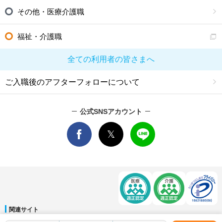
その他・医療介護職
福祉・介護職
全ての利用者の皆さまへ
ご入職後のアフターフォローについて
公式SNSアカウント
関連サイト
マイナビDOCTOR
│
マイナビ看護師
│
マイナビ薬剤師
│
マイナビ保育士