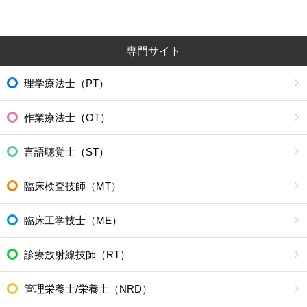
専門サイト
理学療法士（PT）
作業療法士（OT）
言語聴覚士（ST）
臨床検査技師（MT）
臨床工学技士（ME）
診療放射線技師（RT）
管理栄養士/栄養士（NRD）