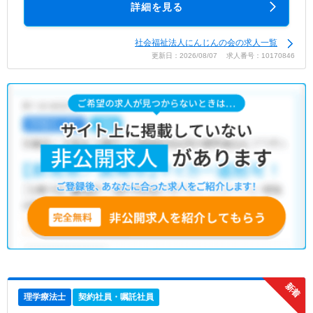
詳細を見る
社会福祉法人にんじんの会の求人一覧
更新日：2026/08/07 求人番号：10170846
理学療法士
契約社員・嘱託社員