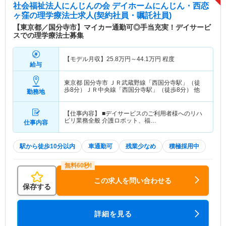
社会福祉法人にんじんの会 デイホームにんじん・西恋
ヶ窪
の理学療法士求人(契約社員・嘱託社員)
【東京都／国分寺市】マイカー通勤可◎手当充実！デイサービ
スでの理学療法士募集
【モデル月収】
25.8
万円～
44.1
万円
程度
給与
東京都 国分寺市
ＪＲ武蔵野線「西国分寺駅」（徒
歩8分）ＪＲ中央線「西国分寺駅」（徒歩8分） 他
勤務地
【仕事内容】 ■デイサービスのご利用者様へのリハ
ビリ業務全般 介護ロボット、福…
仕事内容
駅から徒歩10分以内
車通勤可
残業少なめ
積極採用中
この求人を問い合わせる
保存する
詳細を見る