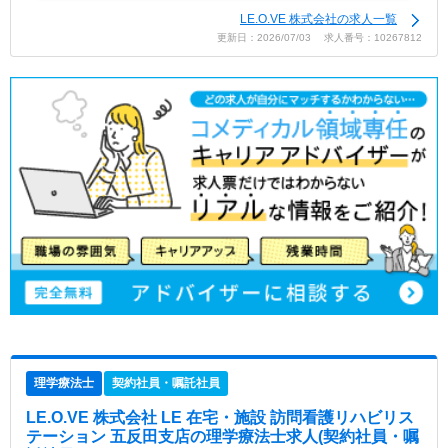
LE.O.VE 株式会社の求人一覧
更新日：2026/07/03 求人番号：10267812
理学療法士
契約社員・嘱託社員
LE.O.VE 株式会社 LE 在宅・施設 訪問看護リハビリス
テーション 五反田支店
の理学療法士求人(契約社員・嘱