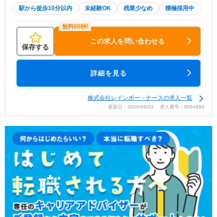
駅から徒歩10分以内
未経験OK
残業少なめ
積極採用中
この求人を問い合わせる
保存する
詳細を見る
株式会社レインボー・ナースの求人一覧
更新日：2026/08/03 求人番号：9094890