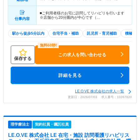
■ご利用者様のお宅に訪問してリハビリを行います
※店舗から20分圏内が中心です（…
仕事内容
駅から徒歩5分以内
住宅手当・補助
託児所・育児補助
積極採用
この求人を問い合わせる
保存する
詳細を見る
LE.O.VE 株式会社の求人一覧
更新日：2026/07/03 求人番号：10267820
理学療法士
契約社員・嘱託社員
LE.O.VE 株式会社 LE 在宅・施設 訪問看護リハビリス