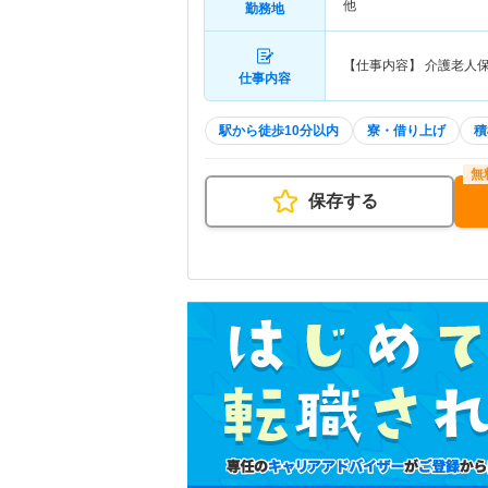
他
勤務地
【仕事内容】 介護老人
仕事内容
駅から徒歩10分以内
寮・借り上げ
積
保存する