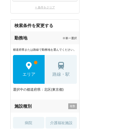
× 条件をクリア
検索条件を変更する
勤務地
※単一選択
都道府県または路線で勤務地を選んでください。
エリア
路線・駅
選択中の都道府県：北区(東京都)
施設種別
病院
介護福祉施設