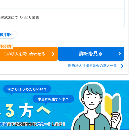
保健施設にてリハビリ業務
極採用中
詳細を見る
この求人を問い合わせる
医療法人社団博栄会の求人一覧