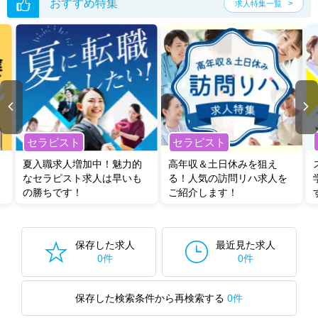
い。
おすすめ特集
求人特集一覧
セラピスト
セラピスト
夏入職求人増加中！魅力的
高年収＆土日休みを狙え
なセラピスト求人は早いも
る！人気の訪問リハ求人を
の勝ちです！
ご紹介します！
保存した求人
最近見た求人
0件
0件
保存した検索条件から再検索する
0件