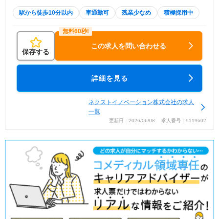
駅から徒歩10分以内
車通勤可
残業少なめ
積極採用中
この求人を問い合わせる
保存する
詳細を見る
ネクストイノベーション株式会社の求人
一覧
更新日：2026/06/08 求人番号：9119602