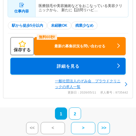
医療脱毛や美容施術などをおこなっている美容クリ
ニックから、 新たに【訪問リハビ…
仕事内容
駅から徒歩5分以内
未経験OK
残業少なめ
最新の募集状況を問い合わせる
保存する
詳細を見る
一般社団法人のぞみ会 プラウドクリニ
ックの求人一覧
更新日：2026/05/11 求人番号：9735442
1
2
<<
<
>
>>