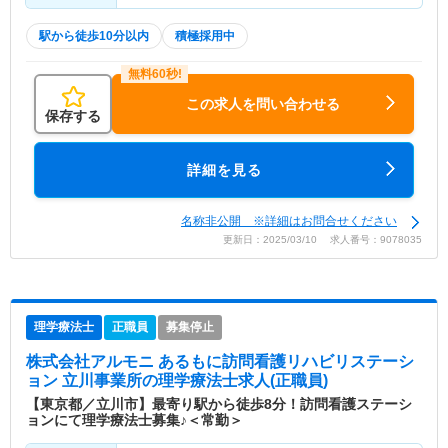
駅から徒歩10分以内
積極採用中
この求人を問い合わせる
保存する
詳細を見る
名称非公開 ※詳細はお問合せください
更新日：2025/03/10 求人番号：9078035
理学療法士
正職員
募集停止
株式会社アルモニ あるもに訪問看護リハビリステーシ
ョン 立川事業所
の理学療法士求人(正職員)
【東京都／立川市】最寄り駅から徒歩8分！訪問看護ステーシ
ョンにて理学療法士募集♪＜常勤＞