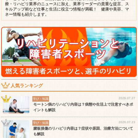
療・リハビリ業界のニュースに加え、業界リーダーの貴重な提言、ス
キルアップ術など仕事と生活に役立つ情報が満載！ 健康や美容、マ
ネー情報も紹介します。
人気ランキング
2026.07.27
学び・知識
モートン病のリハビリ内容は？病態や生活上で注意すべきポ
イントも解説
2026.07.23
学び・知識
腱板損傷のリハビリ内容は？症状や原因、治療方法について
も解説