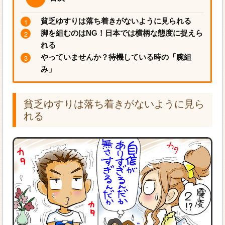
貧乏ゆすりは落ち着きがないように見られる
脚を組むのはNG！日本では横柄な態度に捉えら
れる
やっていませんか？待機している時の「腕組
み」
貧乏ゆすりは落ち着きがないように見ら
れる