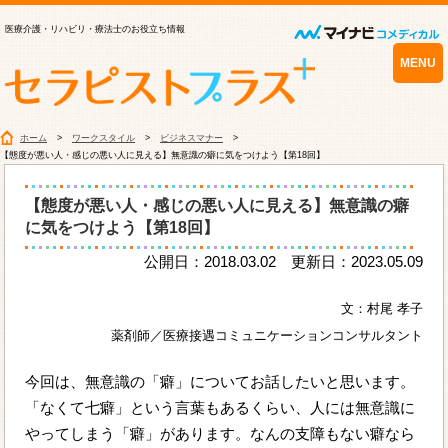
医療介護・リハビリ・療法士のお役立ち情報
MENU
ホーム
ワークスタイル
ビジネスマナー
【態度が悪い人・感じの悪い人に見える】無意識の癖に気をつけよう【第18回】
【態度が悪い人・感じの悪い人に見える】無意識の癖
に気をつけよう【第18回】
公開日：2018.03.02 更新日：2023.05.09
文：村尾 孝子
薬剤師／医療接遇コミュニケーションコンサルタント
今回は、無意識の「癖」についてお話したいと思います。
「なくて七癖」という言葉もあるくらい、人には無意識に
やってしまう「癖」があります。なんの支障もない癖なら