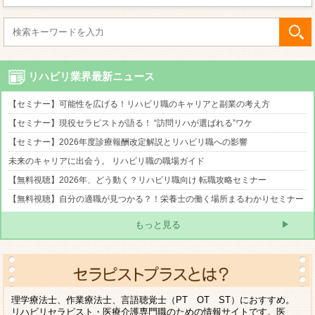
リハビリ業界最新ニュース
【セミナー】可能性を広げる！リハビリ職のキャリアと副業の考え方
【セミナー】現役セラピストが語る！ “訪問リハが選ばれる”ワケ
【セミナー】2026年度診療報酬改定解説とリハビリ職への影響
未来のキャリアに出会う。 リハビリ職の職場ガイド
【無料視聴】2026年、どう動く？リハビリ職向け 転職攻略セミナー
【無料視聴】自分の適職が見つかる？！栄養士の働く場所まるわかりセミナー
もっと見る
理学療法士、作業療法士、言語聴覚士（PT OT ST）におすすめ。
リハビリセラピスト・医療介護専門職のための情報サイトです。医