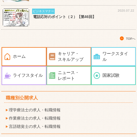
2020.07.22
ビジネスマナー
電話応対のポイント（２）【第46回】
TOPへ
キャリア・
ワークスタイ
ホーム
スキルアップ
ル
ニュース・
ライフスタイル
国家試験
レポート
職種別公開求人
理学療法士の求人・転職情報
作業療法士の求人・転職情報
言語聴覚士の求人・転職情報