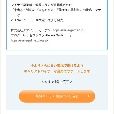
マイナビ薬剤師・連載コラムが書籍化された、
「患者さん対応のプロをめざす! 『選ばれる薬剤師』の接遇・マナ
ー」が
2017年7月19日 同文舘出版より発売。
株式会社スマイル・ガーデン :
https://smile-garden.jp/
ブログ「いつもワクワク Always Smiling！」:
https://smilegrdn.exblog.jp/
今よりさらに良い環境で働けるよう
キャリアドバイザーが全力でサポートします
＼今すぐ1分で完了／
無料キャリア相談に申し込む