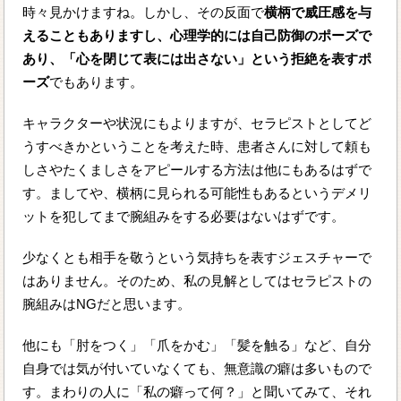
時々見かけますね。しかし、その反面で
横柄で威圧感を与
えることもありますし、心理学的には自己防御のポーズで
あり、「心を閉じて表には出さない」という拒絶を表すポ
ーズ
でもあります。
キャラクターや状況にもよりますが、セラピストとしてど
うすべきかということを考えた時、患者さんに対して頼も
しさやたくましさをアピールする方法は他にもあるはずで
す。ましてや、横柄に見られる可能性もあるというデメリ
ットを犯してまで腕組みをする必要はないはずです。
少なくとも相手を敬うという気持ちを表すジェスチャーで
はありません。そのため、私の見解としてはセラピストの
腕組みはNGだと思います。
他にも「肘をつく」「爪をかむ」「髪を触る」など、自分
自身では気が付いていなくても、無意識の癖は多いもので
す。まわりの人に「私の癖って何？」と聞いてみて、それ