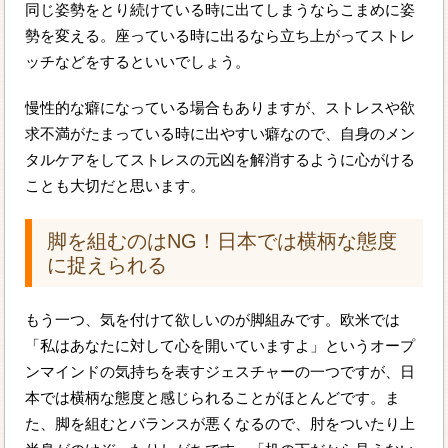
同じ姿勢をとり続けている時に出てしまうならこまめに姿
勢を変える。座っている時に出るなら立ち上がってストレ
ッチなどをするといいでしょう。
慢性的な癖になっている場合もありますが、ストレスや欲
求不満がたまっている時に出やすい癖なので、自身のメン
タルケアをしてストレスの元凶を解消するように心がける
ことも大切だと思います。
脚を組むのはNG！日本では横柄な態度
に捉えられる
もう一つ、気を付けて欲しいのが脚組みです。欧米では
「私はあなたに対して心を開いていますよ」というオープ
ンマインドの気持ちを表すジェスチャーの一つですが、日
本では横柄な態度と感じられることがほとんどです。ま
た、脚を組むとバランスが悪くなるので、肘をついたり上