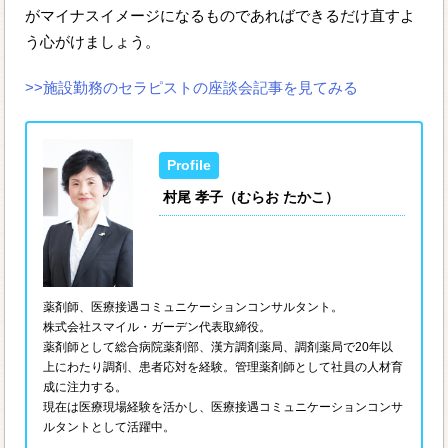
がマイナスイメージになるものであればできるだけ直すよ
う心がけましょう。
>>施設勤務のセラピストの座談会記事を見てみる
村尾 孝子（むらお たかこ）
薬剤師、医療接遇コミュニケーションコンサルタント。
株式会社スマイル・ガーデン代表取締役。
薬剤師として総合病院薬剤部、漢方調剤薬局、調剤薬局で20年以
上にわたり調剤、患者応対を経験。管理薬剤師として社員の人材育
成に注力する。
現在は医療現場経験を活かし、医療接遇コミュニケーションコンサ
ルタントとして活躍中。