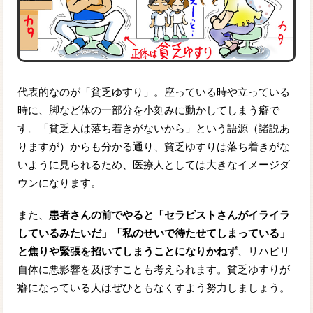
代表的なのが「貧乏ゆすり」。座っている時や立っている
時に、脚など体の一部分を小刻みに動かしてしまう癖で
す。「貧乏人は落ち着きがないから」という語源（諸説あ
りますが）からも分かる通り、貧乏ゆすりは落ち着きがな
いように見られるため、医療人としては大きなイメージダ
ウンになります。
また、
患者さんの前でやると「セラピストさんがイライラ
しているみたいだ」「私のせいで待たせてしまっている」
と焦りや緊張を招いてしまうことになりかねず
、リハビリ
自体に悪影響を及ぼすことも考えられます。貧乏ゆすりが
癖になっている人はぜひともなくすよう努力しましょう。