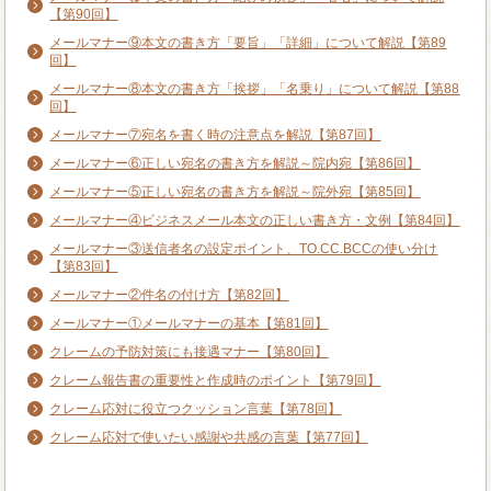
【第90回】
メールマナー⑨本文の書き方「要旨」「詳細」について解説【第89
回】
メールマナー⑧本文の書き方「挨拶」「名乗り」について解説【第88
回】
メールマナー⑦宛名を書く時の注意点を解説【第87回】
メールマナー⑥正しい宛名の書き方を解説～院内宛【第86回】
メールマナー⑤正しい宛名の書き方を解説～院外宛【第85回】
メールマナー④ビジネスメール本文の正しい書き方・文例【第84回】
メールマナー③送信者名の設定ポイント、TO.CC.BCCの使い分け
【第83回】
メールマナー②件名の付け方【第82回】
メールマナー①メールマナーの基本【第81回】
クレームの予防対策にも接遇マナー【第80回】
クレーム報告書の重要性と作成時のポイント【第79回】
クレーム応対に役立つクッション言葉【第78回】
クレーム応対で使いたい感謝や共感の言葉【第77回】