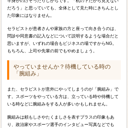
半身がのけぞったりしがちです。「机の下だから見えない
だろう」と思っていても、全体として見た時にきちんとし
た印象にはなりません。
セラピストが患者さんや家族の方と座って向き合うのは、
問診や同意書の記入などについて説明するような場合だと
思いますが、いずれの場合もビジネスの場ですからNG。
もちろん、上司や先輩の前でもやめましょう。
やっていませんか？待機している時の
「腕組み」
また、セラピストが意外にやってしまうのが「腕組み」で
す。スポーツをやっている方は、立っている時や待機して
いる時などに腕組みをする人が多いかもしれません。
腕組みは頼もしさやたくましさを表すプラスの印象もあ
り、政治家やスポーツ選手のインタビュー写真などでも