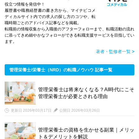
役立つ情報を発信中！
履歴書や職務経歴書の書き方から、マイナビコメ
ディカルサイト内での求人の探し方のコツや、転
職時期ごとのアドバイス記事などを掲載。
転職前の情報収集から入職後のアフターフォローまで、転職活動の流れ
に添ってきめ細やかなフォローができる転職支援サービスを目指してい
ます。
著者・監修者一覧
>
管理栄養士/栄養士（NRD）の転職ノウハウ 記事一覧
管理栄養士は将来なくなる？AI時代にこそ
管理栄養士が必要とされる理由
更新日 2026年03月17日
公開日 2026年03月26日
管理栄養士の資格を生かせる副業｜メリッ
ト＆デメリットを解説