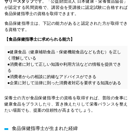
ザリースタッフ
です。「公益財団法人 日本健康・栄養食品協会」
が認定する民間資格で、講習会を受講後に認定試験に合格すれば
食品保健指導士の資格を取得できます。
食品保健指導士は、下記の能力があると認定された方が取得でき
る資格です。
【食品保健指導士に求められる能力】
●健康食品（健康補助食品・保健機能食品なども含む）を正し
く理解している
●消費者に対して正しい知識や利用方法などの情報を提供でき
る
●消費者からの相談に的確なアドバイスができる
●企業に対して法律に則った消費者対応を要求する知識がある
栄養士の方が食品保健指導士の資格を取得すれば、普段の食事に
健康食品をプラスしたり、置き換えたりして栄養バランスを整え
たい場面でも、提案の信頼性が高まるでしょう。
食品保健指導士が生まれた経緯