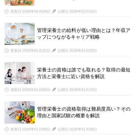
更新日 2026年02月09日
公開日 2026年02月05日
管理栄養士の給料が低い理由とは？年収ア
ップにつながるキャリア戦略
更新日 2026年01月20日
公開日 2026年01月20日
栄養士の資格は誰でも取れる？取得の最短
方法と栄養士に近い資格を解説
更新日 2026年01月08日
公開日 2026年01月10日
管理栄養士の資格取得は難易度高い？その
理由と国家試験の概要を解説
更新日 2026年01月08日
公開日 2026年01月08日