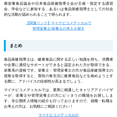
康栄養食品協会や日本食品保健指導士会が主催・指定する講習
会、学会などに参加する、あるいは食品保健指導士としての社会
的な活動が認められることで得られます。
【関連リンク】マイナビコメディカルで
管理栄養士/栄養士の求人を探す
まとめ
食品保健指導士は、健康食品に関する正しい知識を持ち、消費者
や企業に適切なサポートができると認定された方が取得できる、
栄養系の資格です。栄養士・管理栄養士の方が食品保健指導士の
資格を取得すると、普段の食生活に健康食品などを絡めようとす
る際に、アドバイスの信頼性が高まるでしょう。
マイナビコメディカルでは、業界に精通したキャリアアドバイザ
ーが、栄養士や管理栄養士の方にピッタリの職場をお探ししま
す。非公開求人情報の紹介も行っておりますので、就職・転職を
お考えの方は、お気軽にご相談ください！
マイナビコメディカルの