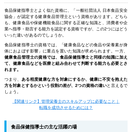
食品保健指導士とよく似た資格に、「一般社団法人 日本食品安全
協会」が認定する健康食品管理士という資格があります。どちら
も、健康食品や保健機能食品に関する正確な知識と、消費者や企
業へ指導・助言する能力を認定する資格ですが、この2つにはどう
いった違いがあるのでしょうか。
食品保健指導士の資格では、「健康食品などの食品や栄養素が身
体におよぼす影響」に重点を置いた知識が求められます。一方、
健康食品管理士の資格では、食品保健指導士と同様の知識に加え
て、健康食品などを医療と組み合わせて判断する能力も必要とさ
れます。
つまり、
ある程度健康な方を対象にするか、健康に不安を抱えた
方を対象とするかという役割の差が、2つの資格の違い
と言えるで
しょう。
【関連リンク】管理栄養士のスキルアップに必要なこと｜
転職を成功させるためには？
食品保健指導士の主な活躍の場