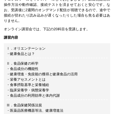
操作方法や動作確認、接続テストを済ませておくと安心です。な
お、受講後に2週間のオンデマンド配信が視聴できるので、途中で
接続が切れたり読み込みが遅くなったりした場合も焦る必要はあ
りません。
オンライン講習会では、下記の20科目を受講します。
講習内容
Ⅰ．オリエンテーション
・健康食品とは？
Ⅱ．食品保健の科学
・食品成分の機能性
・健康増進・免疫能の獲得と健康食品の活用
・栄養アセスメントとは
・食事摂取基準と栄養補給
・臨床栄養学・病態栄養学
・食品成分の利用効率と体内代謝
Ⅲ．食品保健関係法規
・医薬品医療機器等法、健康増進法