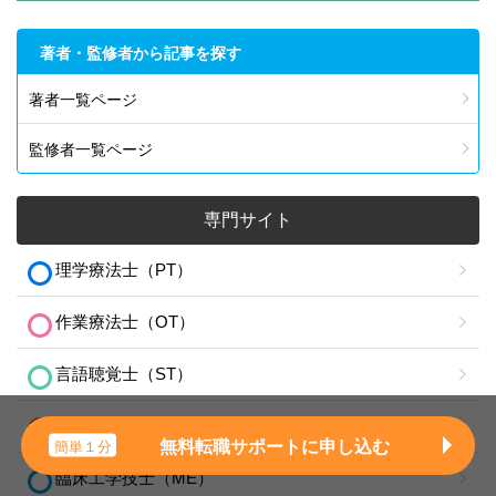
著者・監修者から記事を探す
著者一覧ページ
監修者一覧ページ
専門サイト
理学療法士（PT）
作業療法士（OT）
言語聴覚士（ST）
臨床検査技師（MT）
無料転職サポートに申し込む
簡単１分
臨床工学技士（ME）