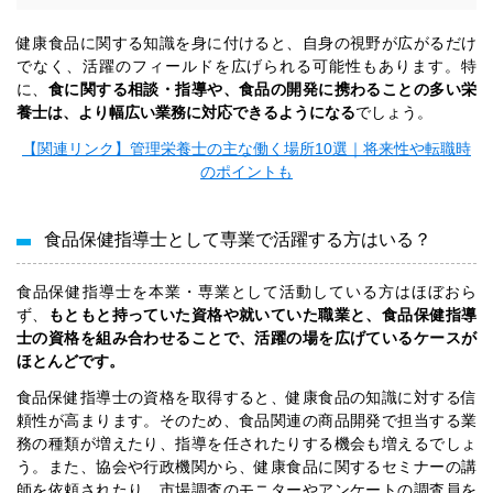
健康食品に関する知識を身に付けると、自身の視野が広がるだけ
でなく、活躍のフィールドを広げられる可能性もあります。特
に、
食に関する相談・指導や、食品の開発に携わることの多い栄
養士は、より幅広い業務に対応できるようになる
でしょう。
【関連リンク】管理栄養士の主な働く場所10選｜将来性や転職時
のポイントも
食品保健指導士として専業で活躍する方はいる？
食品保健指導士を本業・専業として活動している方はほぼおら
ず、
もともと持っていた資格や就いていた職業と、食品保健指導
士の資格を組み合わせることで、活躍の場を広げているケースが
ほとんどです。
食品保健指導士の資格を取得すると、健康食品の知識に対する信
頼性が高まります。そのため、食品関連の商品開発で担当する業
務の種類が増えたり、指導を任されたりする機会も増えるでしょ
う。また、協会や行政機関から、健康食品に関するセミナーの講
師を依頼されたり、市場調査のモニターやアンケートの調査員を