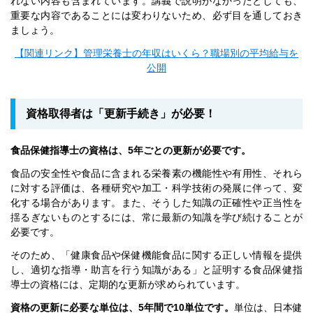
れない内容も含まれています。講義で説明がなかったとしても、
重要な内容であることには変わりないため、必ず目を通しておき
ましょう。
【関連リンク】管理栄養士の年収はいくら？職場別の平均給与を
公開
資格取得者は「更新手続き」が必要！
食品保健指導士の資格は、5年ごとの更新が必要です。
食品の安全性や食品に含まれる栄養素の機能性や有用性、それら
に対する評価は、各種研究や加工・科学技術の発展に伴って、変
化する場合があります。また、そうした知識の正確性や正当性を
揺るぎないものとするには、常に最新の知識を学び続けることが
必要です。
そのため、「健康食品や保健機能食品に関する正しい情報を提供
し、適切な指導・助言を行う知識がある」と証明する食品保健指
導士の資格には、定期的な更新が求められています。
資格の更新に必要な単位は、5年間で10単位です。
単位は、日本健