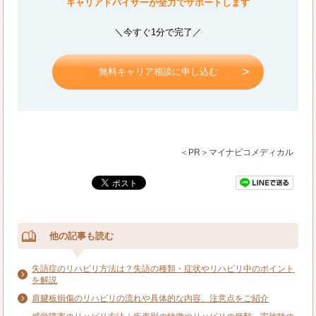
キャリアドバイザーが全力でサポートします
＼今すぐ1分で完了／
無料キャリア相談に申し込む
＜PR＞マイナビコメディカル
他の記事も読む
失語症のリハビリ方法は？失語の種類・症状やリハビリ中のポイント
を解説
肩腱板損傷のリハビリの流れや具体的な内容、注意点をご紹介