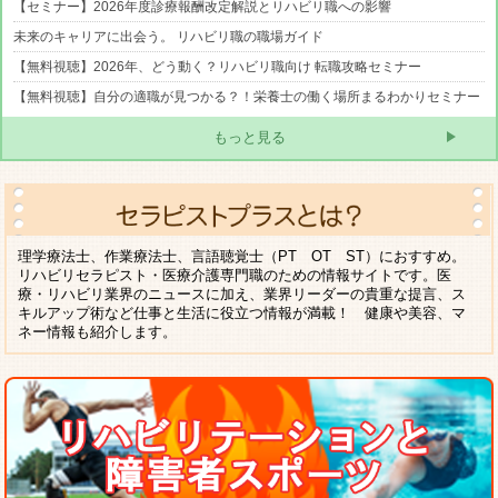
【セミナー】2026年度診療報酬改定解説とリハビリ職への影響
未来のキャリアに出会う。 リハビリ職の職場ガイド
【無料視聴】2026年、どう動く？リハビリ職向け 転職攻略セミナー
【無料視聴】自分の適職が見つかる？！栄養士の働く場所まるわかりセミナー
もっと見る
理学療法士、作業療法士、言語聴覚士（PT OT ST）におすすめ。
リハビリセラピスト・医療介護専門職のための情報サイトです。医
療・リハビリ業界のニュースに加え、業界リーダーの貴重な提言、ス
キルアップ術など仕事と生活に役立つ情報が満載！ 健康や美容、マ
ネー情報も紹介します。