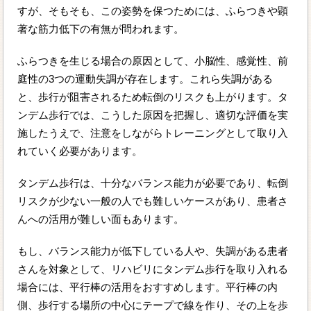
すが、そもそも、この姿勢を保つためには、ふらつきや顕
著な筋力低下の有無が問われます。
ふらつきを生じる場合の原因として、小脳性、感覚性、前
庭性の3つの運動失調が存在します。これら失調がある
と、歩行が阻害されるため転倒のリスクも上がります。タ
ンデム歩行では、こうした原因を把握し、適切な評価を実
施したうえで、注意をしながらトレーニングとして取り入
れていく必要があります。
タンデム歩行は、十分なバランス能力が必要であり、転倒
リスクが少ない一般の人でも難しいケースがあり、患者さ
んへの活用が難しい面もあります。
もし、バランス能力が低下している人や、失調がある患者
さんを対象として、リハビリにタンデム歩行を取り入れる
場合には、平行棒の活用をおすすめします。平行棒の内
側、歩行する場所の中心にテープで線を作り、その上を歩