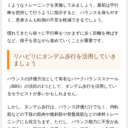
くようなトレーニングを実施してみましょう。最初は平行
棒を把持して行うように指示すると、バランスを保ちやす
く、患者さんも転倒の不安を軽減できるでしょう。
慣れてきたら徐々に平行棒をつかまずに歩く距離を伸ばす
など、様子を見ながら進めていくことが重要です。
リハビリにタンデム歩行を活用していき
ましょう
バランスの評価方法として有名なバークバランススケール
（BBS）の項目の1つとして、タンデム歩行を活用してい
るセラピストが多いかもしれません。
しかし、タンデム歩行は、バランス評価だけでなく、内転
筋などの下肢の筋肉や腹斜筋や骨盤底筋などの体幹トレー
ニングにも役立ちます。ただし、バランス能力に不安があ