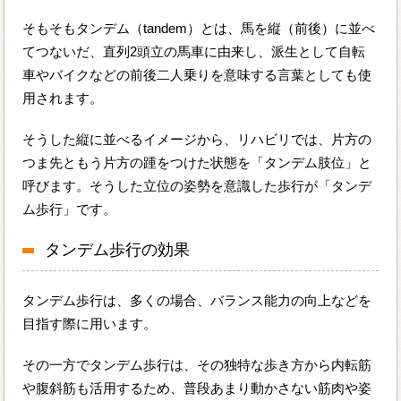
そもそもタンデム（tandem）とは、馬を縦（前後）に並べ
てつないだ、直列2頭立の馬車に由来し、派生として自転
車やバイクなどの前後二人乗りを意味する言葉としても使
用されます。
そうした縦に並べるイメージから、リハビリでは、片方の
つま先ともう片方の踵をつけた状態を「タンデム肢位」と
呼びます。そうした立位の姿勢を意識した歩行が「タンデ
ム歩行」です。
タンデム歩行の効果
タンデム歩行は、多くの場合、バランス能力の向上などを
目指す際に用います。
その一方でタンデム歩行は、その独特な歩き方から内転筋
や腹斜筋も活用するため、普段あまり動かさない筋肉や姿