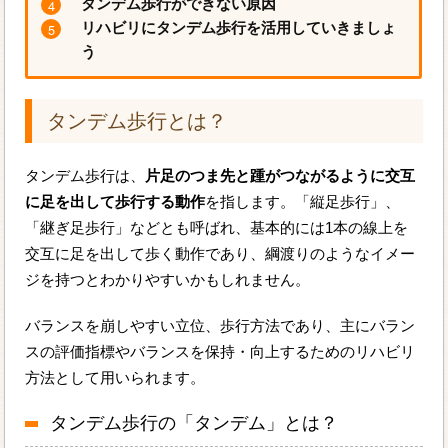
タンデム歩行ができない原因
リハビリにタンデム歩行を活用していきましょ
う
タンデム歩行とは？
タンデム歩行は、
片足のつま先と踵がつながるように交互
に足を出して歩行する動作
を指します。「縦足歩行」、
「継ぎ足歩行」などとも呼ばれ、基本的には1本の線上を
交互に足を出して歩く動作であり、綱渡りのようなイメー
ジを持つとわかりやすいかもしれません。
バランスを崩しやすい立位、歩行方法であり、主にバラン
スの評価指標やバランスを保持・向上するためのリハビリ
方法として用いられます。
タンデム歩行の「タンデム」とは？