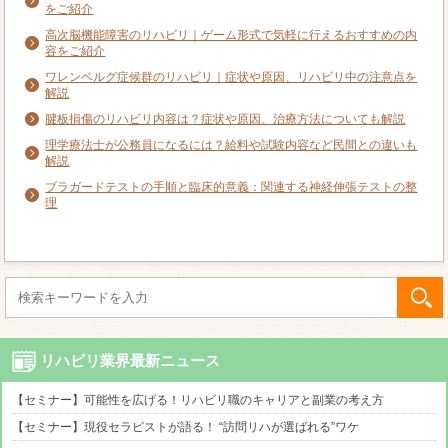
をご紹介
高次脳機能障害のリハビリ｜ゲーム形式で気軽に行えるおすすめの内
容をご紹介
ワレンベルグ症候群のリハビリ｜症状や原因、リハビリ中の注意点を
解説
腱板損傷のリハビリ内容は？症状や原因、治療方法についても解説
理学療法士が公務員になるには？給料や試験内容など民間との違いも
解説
ブラガードテストの手順と臨床的意義：関連する神経伸張テストの整
理
リハビリ業界最新ニュース
【セミナー】可能性を広げる！リハビリ職のキャリアと副業の考え方
【セミナー】現役セラピストが語る！ “訪問リハが選ばれる”ワケ