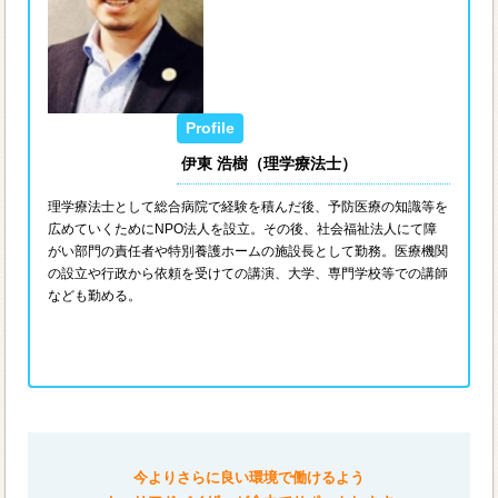
伊東 浩樹（理学療法士）
理学療法士として総合病院で経験を積んだ後、予防医療の知識等を
広めていくためにNPO法人を設立。その後、社会福祉法人にて障
がい部門の責任者や特別養護ホームの施設長として勤務。医療機関
の設立や行政から依頼を受けての講演、大学、専門学校等での講師
なども勤める。
今よりさらに良い環境で働けるよう