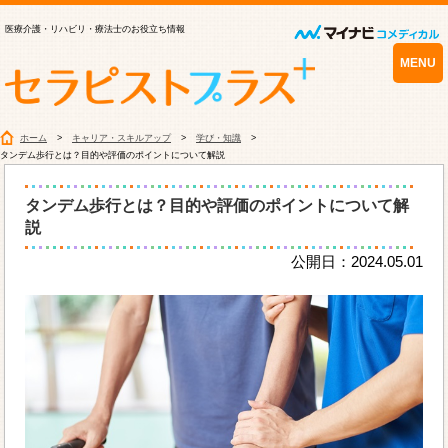
医療介護・リハビリ・療法士のお役立ち情報
MENU
ホーム
キャリア・スキルアップ
学び・知識
タンデム歩行とは？目的や評価のポイントについて解説
タンデム歩行とは？目的や評価のポイントについて解
説
公開日：2024.05.01