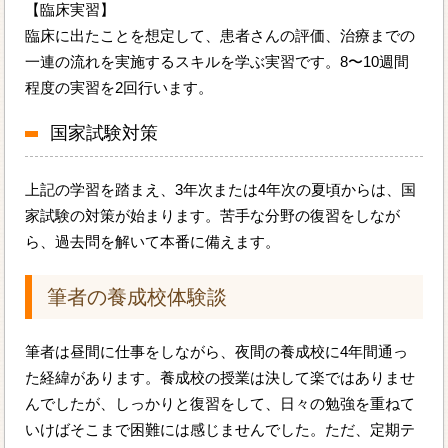
【臨床実習】
臨床に出たことを想定して、患者さんの評価、治療までの
一連の流れを実施するスキルを学ぶ実習です。8〜10週間
程度の実習を2回行います。
国家試験対策
上記の学習を踏まえ、3年次または4年次の夏頃からは、国
家試験の対策が始まります。苦手な分野の復習をしなが
ら、過去問を解いて本番に備えます。
筆者の養成校体験談
筆者は昼間に仕事をしながら、夜間の養成校に4年間通っ
た経緯があります。養成校の授業は決して楽ではありませ
んでしたが、しっかりと復習をして、日々の勉強を重ねて
いけばそこまで困難には感じませんでした。ただ、定期テ