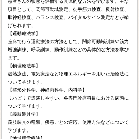
患者さんの状態を評価する具体的な方法を学びます。主な
項目として、関節可動域測定、徒手筋力検査、反射検査、
脳神経検査、バランス検査、バイタルサイン測定などが挙
げられます。
【運動療法学】
臨床で行う運動療法の方法として、関節可動域訓練や筋力
増強訓練、呼吸訓練、動作訓練などの具体的な方法を学び
ます。
【物理療法学】
温熱療法、電気療法など物理エネルギーを用いた治療法に
ついて学びます。
【整形外科学、神経内科学、内科学】
リハビリで遭遇しやすい、各専門診療科目における病態に
ついて学びます。
【義肢装具学】
義肢装具の種類、疾患ごとの適応、使用方法などについて
学びます。
【地域理学療法】