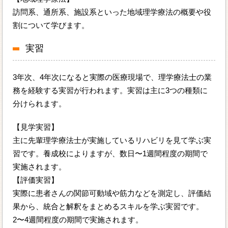
訪問系、通所系、施設系といった地域理学療法の概要や役
割について学びます。
実習
3年次、4年次になると実際の医療現場で、理学療法士の業
務を経験する実習が行われます。実習は主に3つの種類に
分けられます。
【見学実習】
主に先輩理学療法士が実施しているリハビリを見て学ぶ実
習です。養成校によりますが、数日〜1週間程度の期間で
実施されます。
【評価実習】
実際に患者さんの関節可動域や筋力などを測定し、評価結
果から、統合と解釈をまとめるスキルを学ぶ実習です。
2〜4週間程度の期間で実施されます。