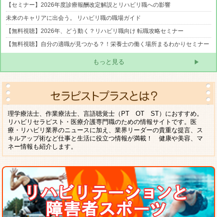
【セミナー】2026年度診療報酬改定解説とリハビリ職への影響
未来のキャリアに出会う。 リハビリ職の職場ガイド
【無料視聴】2026年、どう動く？リハビリ職向け 転職攻略セミナー
【無料視聴】自分の適職が見つかる？！栄養士の働く場所まるわかりセミナー
もっと見る
理学療法士、作業療法士、言語聴覚士（PT OT ST）におすすめ。
リハビリセラピスト・医療介護専門職のための情報サイトです。医
療・リハビリ業界のニュースに加え、業界リーダーの貴重な提言、ス
キルアップ術など仕事と生活に役立つ情報が満載！ 健康や美容、マ
ネー情報も紹介します。