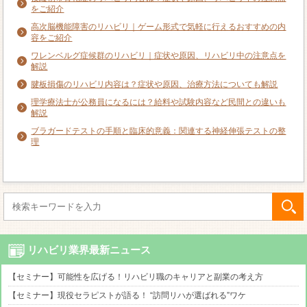
をご紹介
高次脳機能障害のリハビリ｜ゲーム形式で気軽に行えるおすすめの内
容をご紹介
ワレンベルグ症候群のリハビリ｜症状や原因、リハビリ中の注意点を
解説
腱板損傷のリハビリ内容は？症状や原因、治療方法についても解説
理学療法士が公務員になるには？給料や試験内容など民間との違いも
解説
ブラガードテストの手順と臨床的意義：関連する神経伸張テストの整
理
リハビリ業界最新ニュース
【セミナー】可能性を広げる！リハビリ職のキャリアと副業の考え方
【セミナー】現役セラピストが語る！ “訪問リハが選ばれる”ワケ