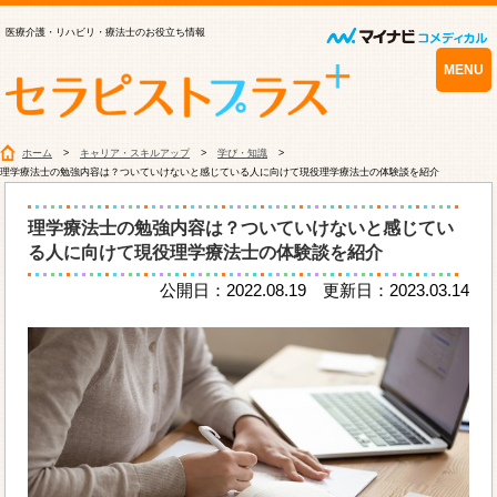
医療介護・リハビリ・療法士のお役立ち情報
MENU
ホーム
キャリア・スキルアップ
学び・知識
理学療法士の勉強内容は？ついていけないと感じている人に向けて現役理学療法士の体験談を紹介
理学療法士の勉強内容は？ついていけないと感じてい
る人に向けて現役理学療法士の体験談を紹介
公開日：2022.08.19 更新日：2023.03.14