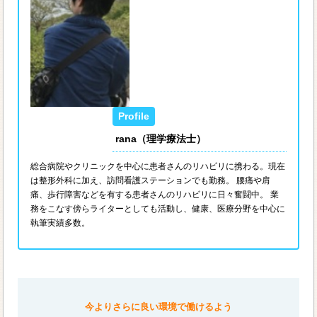
rana（理学療法士）
総合病院やクリニックを中心に患者さんのリハビリに携わる。現在
は整形外科に加え、訪問看護ステーションでも勤務。 腰痛や肩
痛、歩行障害などを有する患者さんのリハビリに日々奮闘中。 業
務をこなす傍らライターとしても活動し、健康、医療分野を中心に
執筆実績多数。
今よりさらに良い環境で働けるよう