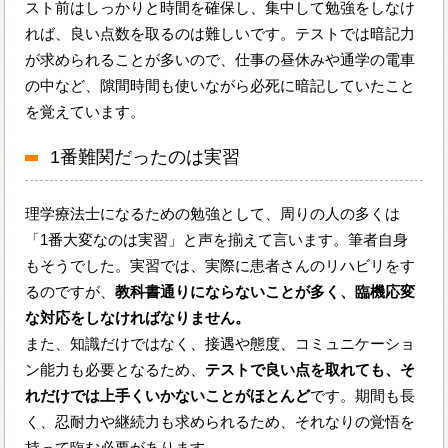
スト前はしっかりと時間を確保し、集中して勉強をしなけ
れば、良い点数を取るのは難しいです。テストでは暗記力
が求められることが多いので、仕事の昼休みや通学の電車
の中など、隙間時間も使いながら必死に暗記していたこと
を覚えています。
1番難関だったのは実習
理学療法士になるための勉強として、周りの人の多くは
「1番大変なのは実習」と声を揃えて言います。筆者自身
もそうでした。実習では、実際に患者さんのリハビリをす
るのですが、
教科書通りにならないことが多く、臨機応変
な対応をしなければなりません。
また、知識だけではなく、接遇や態度、コミュニケーショ
ン能力も必要となるため、
テストで良い点を取れても、そ
れだけでは上手くいかないことがほとんど
です。期間も長
く、忍耐力や継続力も求められるため、それなりの覚悟を
持って臨む必要があります。