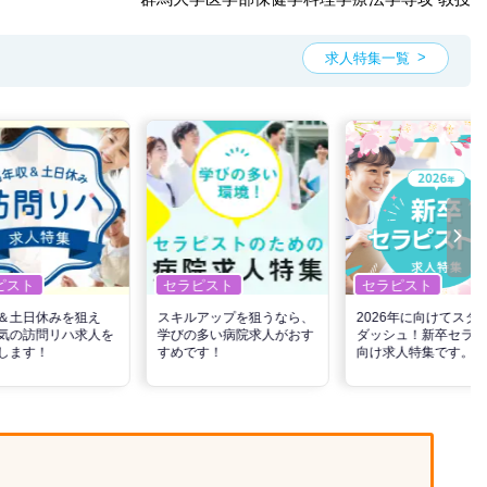
求人特集一覧
ピスト
セラピスト
セラピスト
＆土日休みを狙え
スキルアップを狙うなら、
2026年に向けてスタ
気の訪問リハ求人を
学びの多い病院求人がおす
ダッシュ！新卒セラピ
します！
すめです！
向け求人特集です。