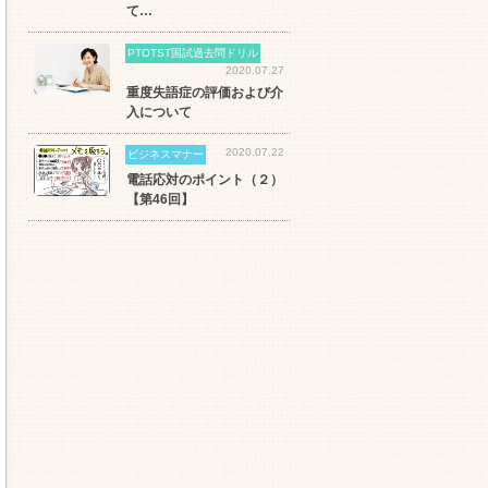
て…
PTOTST国試過去問ドリル
2020.07.27
重度失語症の評価および介
入について
2020.07.22
ビジネスマナー
電話応対のポイント（２）
【第46回】