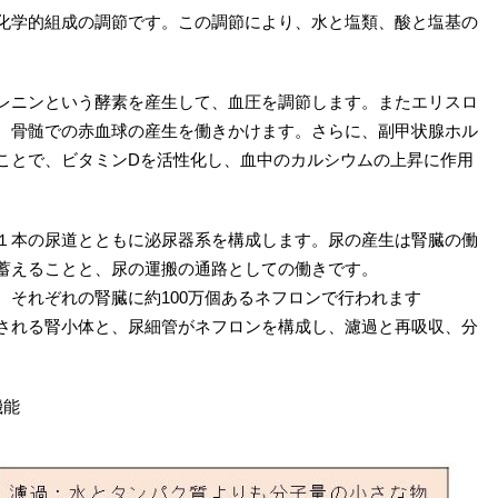
化学的組成の調節です。この調節により、水と塩類、酸と塩基の
レニンという酵素を産生して、血圧を調節します。またエリスロ
、骨髄での赤血球の産生を働きかけます。さらに、副甲状腺ホル
ことで、ビタミンDを活性化し、血中のカルシウムの上昇に作用
１本の尿道とともに泌尿器系を構成します。尿の産生は腎臓の働
蓄えることと、尿の運搬の通路としての働きです。
、それぞれの腎臓に約100万個あるネフロンで行われます
される腎小体と、尿細管がネフロンを構成し、濾過と再吸収、分
機能