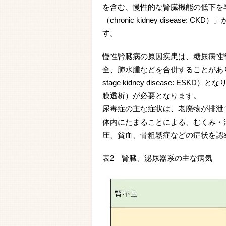
を含む、慢性的な腎臓機能の低下を
（chronic kidney disea
す。
慢性腎臓病の原因疾患は、糖尿病性
全、肺水腫などを合併することがあり
stage kidney disease:
膜透析）が必要となります。
尿毒症の主な症状は、老廃物が排泄
体内にたまることによる、むくみ・
圧、貧血、骨粗鬆症などの症状を認
表2 腎臓、泌尿器系の主な病気