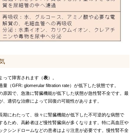
気
よって障害されます（
表
）。
 glomerular filtration rate）が低下した状態です。
の原因で、急激に腎臓機能が低下した状態が急性腎不全です。最
が、適切な治療によって回復の可能性があります。
長期にわたって、徐々に腎臓機能が低下した不可逆的な病態で
するため、高齢者ほど慢性腎臓病が多くなります。特に高血圧や
ックシンドロームなどの患者はより注意が必要です。慢性腎不全