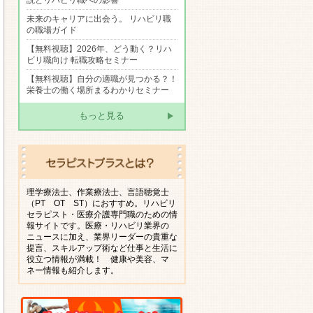
説とリハビリ職への影響
未来のキャリアに出会う。 リハビリ職
の職場ガイド
【無料視聴】2026年、どう動く？リハ
ビリ職向け 転職攻略セミナー
【無料視聴】自分の適職が見つかる？！
栄養士の働く場所まるわかりセミナー
もっと見る
理学療法士、作業療法士、言語聴覚士
（PT OT ST）におすすめ。リハビリ
セラピスト・医療介護専門職のための情
報サイトです。医療・リハビリ業界の
ニュースに加え、業界リーダーの貴重な
提言、スキルアップ術など仕事と生活に
役立つ情報が満載！ 健康や美容、マ
ネー情報も紹介します。