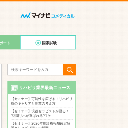
ポート
国家試験
リハビリ業界最新ニュース
【セミナー】可能性を広げる！リハビリ
職のキャリアと副業の考え方
【セミナー】現役セラピストが語る！
“訪問リハが選ばれる”ワケ
【セミナー】2026年度診療報酬改定解