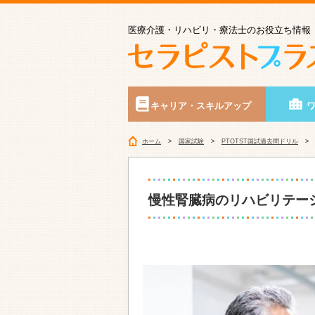
医療介護・リハビリ・療法士のお役立ち情報
キャリア・スキルアップ
ホーム
国家試験
PTOTST国試過去問ドリル
慢性腎臓病のリハビリテー