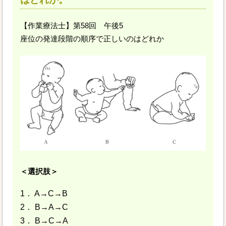
【作業療法士】第58回 午後5
座位の発達段階の順序で正しいのはどれか
＜選択肢＞
1． A→C→B
2． B→A→C
3． B→C→A