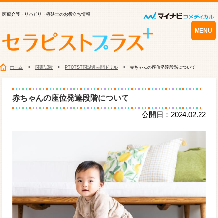
医療介護・リハビリ・療法士のお役立ち情報
MENU
ホーム
国家試験
PTOTST国試過去問ドリル
赤ちゃんの座位発達段階について
赤ちゃんの座位発達段階について
公開日：2024.02.22