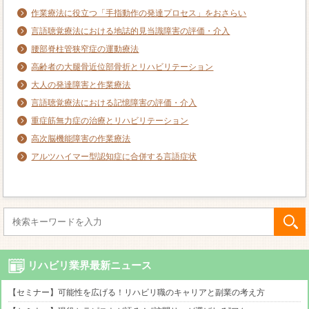
作業療法に役立つ「手指動作の発達プロセス」をおさらい
言語聴覚療法における地誌的見当識障害の評価・介入
腰部脊柱管狭窄症の運動療法
高齢者の大腿骨近位部骨折とリハビリテーション
大人の発達障害と作業療法
言語聴覚療法における記憶障害の評価・介入
重症筋無力症の治療とリハビリテーション
高次脳機能障害の作業療法
アルツハイマー型認知症に合併する言語症状
リハビリ業界最新ニュース
【セミナー】可能性を広げる！リハビリ職のキャリアと副業の考え方