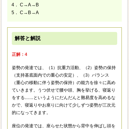
4． C→A→B
5． C→B→A
解答と解説
正解：4
姿勢の発達では、（1）抗重力活動、（2）姿勢の保持
（支持基底面内での重心の安定）、（3）バランス
（重心の移動に伴う姿勢の保持）の能力を徐々に高め
ていきます。うつ伏せで腰や頭、胸を挙げる、寝返り
をする……というようにだんだんと難易度を高めるな
かで、寝返りやお座りに向けて少しずつ姿勢が三次元
的になってきます。
座位の発達では、座らせた状態から背中を伸ばし頭を