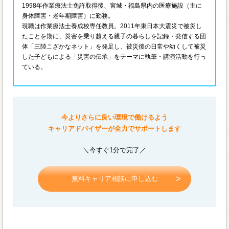
1998年作業療法士免許取得後、宮城・福島県内の医療施設（主に
身体障害・老年期障害）に勤務。
現職は作業療法士養成校専任教員。2011年東日本大震災で被災し
たことを期に、災害を乗り越える親子の暮らしを記録・発信する団
体「三陸こざかなネット」を発足し、被災後の日常や幼くして被災
した子どもによる「災害の伝承」をテーマに執筆・講演活動を行っ
ている。
今よりさらに良い環境で働けるよう
キャリアドバイザーが全力でサポートします
＼今すぐ1分で完了／
無料キャリア相談に申し込む