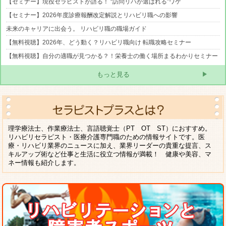
【セミナー】現役セラピストが語る！ “訪問リハが選ばれる”ワケ
【セミナー】2026年度診療報酬改定解説とリハビリ職への影響
未来のキャリアに出会う。 リハビリ職の職場ガイド
【無料視聴】2026年、どう動く？リハビリ職向け 転職攻略セミナー
【無料視聴】自分の適職が見つかる？！栄養士の働く場所まるわかりセミナー
もっと見る
理学療法士、作業療法士、言語聴覚士（PT OT ST）におすすめ。
リハビリセラピスト・医療介護専門職のための情報サイトです。医
療・リハビリ業界のニュースに加え、業界リーダーの貴重な提言、ス
キルアップ術など仕事と生活に役立つ情報が満載！ 健康や美容、マ
ネー情報も紹介します。