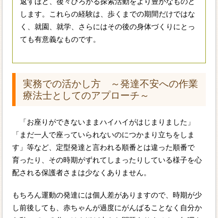
返すほど、後々ひろがる探索活動をより豊かなものと
します。これらの経験は、歩くまでの期間だけではな
く、就園、就学、さらにはその後の身体づくりにとっ
ても有意義なものです。
実務での活かし方 ～発達不安への作業
療法士としてのアプローチ～
「お座りができないままハイハイがはじまりました」
「まだ一人で座っていられないのにつかまり立ちをしま
す」等など、定型発達と言われる順番とは違った順番で
育ったり、その時期がずれてしまったりしている様子を心
配される保護者さまは少なくありません。
もちろん運動の発達には個人差がありますので、時期が少
し前後しても、赤ちゃんが過度にがんばることなく自分か