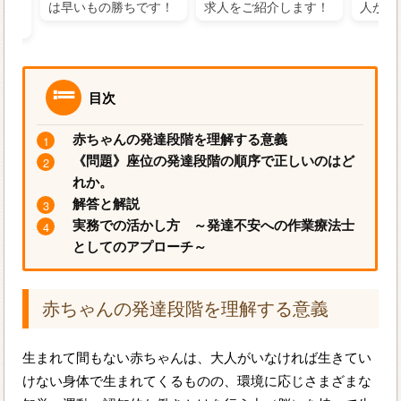
るに
は早いもの勝ちです！
求人をご紹介します！
人がお
目次
赤ちゃんの発達段階を理解する意義
《問題》座位の発達段階の順序で正しいのはど
れか。
解答と解説
実務での活かし方 ～発達不安への作業療法士
としてのアプローチ～
赤ちゃんの発達段階を理解する意義
生まれて間もない赤ちゃんは、大人がいなければ生きてい
けない身体で生まれてくるものの、環境に応じさまざまな