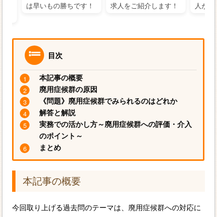
るに
は早いもの勝ちです！
求人をご紹介します！
人がお
目次
本記事の概要
廃用症候群の原因
《問題》廃用症候群でみられるのはどれか
解答と解説
実務での活かし方～廃用症候群への評価・介入
のポイント～
まとめ
本記事の概要
今回取り上げる過去問のテーマは、廃用症候群への対応に