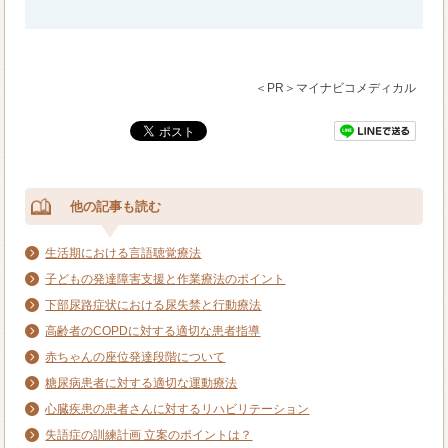
＜PR＞マイナビコメディカル
他の記事も読む
生活期における言語聴覚療法
子どもの発達障害支援と作業療法のポイント
下部尿路症状における尿失禁と行動療法
高齢者のCOPDに対する適切な患者指導
赤ちゃんの座位発達段階について
糖尿病患者に対する適切な運動療法
心臓疾患の患者さんに対するリハビリテーション
失語症の訓練計画 立案のポイントは？