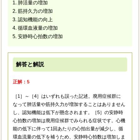
1. 肺活量の増加
2. 筋持久力の増加
3. 認知機能の向上
4. 循環血液量の増加
5. 安静時心拍数の増加
解答と解説
正解：5
［1］～［4］はいずれも誤った記述。廃用症候群に
なって肺活量や筋持久力が増加することはありません
し、認知機能は低下が懸念されます。［5］の安静時
心拍数の増加は廃用症候群でみられる症状です。心機
能の低下に伴って1回あたりの心拍出量が減少し、循
環血流量の低下を補うため、安静時心拍数は増加しま