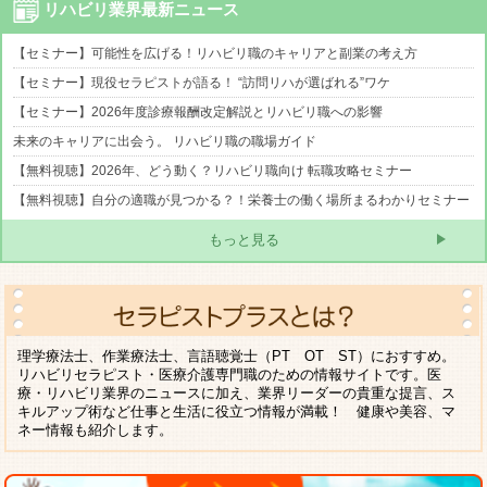
リハビリ業界最新ニュース
【セミナー】可能性を広げる！リハビリ職のキャリアと副業の考え方
【セミナー】現役セラピストが語る！ “訪問リハが選ばれる”ワケ
【セミナー】2026年度診療報酬改定解説とリハビリ職への影響
未来のキャリアに出会う。 リハビリ職の職場ガイド
【無料視聴】2026年、どう動く？リハビリ職向け 転職攻略セミナー
【無料視聴】自分の適職が見つかる？！栄養士の働く場所まるわかりセミナー
もっと見る
理学療法士、作業療法士、言語聴覚士（PT OT ST）におすすめ。
リハビリセラピスト・医療介護専門職のための情報サイトです。医
療・リハビリ業界のニュースに加え、業界リーダーの貴重な提言、ス
キルアップ術など仕事と生活に役立つ情報が満載！ 健康や美容、マ
ネー情報も紹介します。