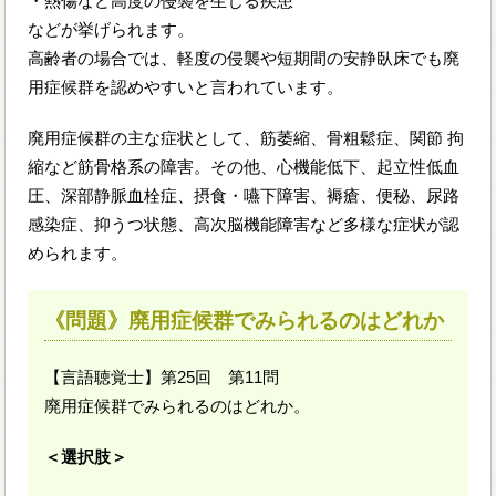
・熱傷など高度の侵襲を生じる疾患
などが挙げられます。
高齢者の場合では、軽度の侵襲や短期間の安静臥床でも廃
用症候群を認めやすいと言われています。
廃用症候群の主な症状として、筋萎縮、骨粗鬆症、関節 拘
縮など筋骨格系の障害。その他、心機能低下、起立性低血
圧、深部静脈血栓症、摂食・嚥下障害、褥瘡、便秘、尿路
感染症、抑うつ状態、高次脳機能障害など多様な症状が認
められます。
《問題》廃用症候群でみられるのはどれか
【言語聴覚士】第25回 第11問
廃用症候群でみられるのはどれか。
＜選択肢＞