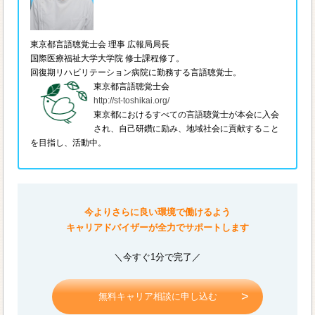
東京都言語聴覚士会 理事 広報局局長
国際医療福祉大学大学院 修士課程修了。
回復期リハビリテーション病院に勤務する言語聴覚士。
東京都言語聴覚士会
http://st-toshikai.org/
東京都におけるすべての言語聴覚士が本会に入会
され、自己研鑽に励み、地域社会に貢献すること
を目指し、活動中。
今よりさらに良い環境で働けるよう
キャリアドバイザーが全力でサポートします
＼今すぐ1分で完了／
無料キャリア相談に申し込む