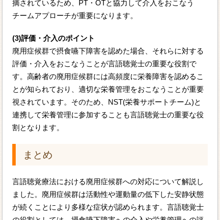
摘されているため、PT・OTと協力して介入をおこなう
チームアプローチが重要になります。
(3)評価・介入のポイント
廃用症候群で摂食嚥下障害を認めた場合、それらに対する
評価・介入をおこなうことが言語聴覚士の重要な役割で
す。高齢者の廃用症候群には高頻度に栄養障害を認めるこ
とが知られており、適切な栄養管理をおこなうことが重要
視されています。そのため、NST(栄養サポートチーム)と
連携して栄養管理に参加することも言語聴覚士の重要な役
割となります。
まとめ
言語聴覚療法における廃用症候群への対応について解説し
ました。廃用症候群は活動性や運動量の低下した安静状態
が続くことにより多様な症状が認められます。言語聴覚士
の役割としては、摂食嚥下障害への介入や栄養管理への評