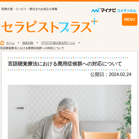
医療介護・リハビリ・療法士のお役立ち情報
MENU
ホーム
国家試験
PTOTST国試過去問ドリル
言語聴覚療法における廃用症候群への対応について
言語聴覚療法における廃用症候群への対応について
公開日：2024.02.24