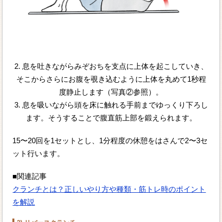
2. 息を吐きながらみぞおちを支点に上体を起こしていき、
そこからさらにお腹を覗き込むように上体を丸めて1秒程
度静止します（写真②参照）。
3. 息を吸いながら頭を床に触れる手前までゆっくり下ろし
ます。そうすることで腹直筋上部を鍛えられます。
15〜20回を1セットとし、1分程度の休憩をはさんで2〜3セ
ット行います。
■関連記事
クランチとは？正しいやり方や種類・筋トレ時のポイント
を解説