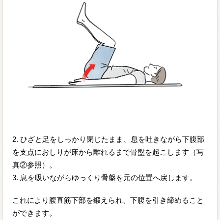
2. ひざと足をしっかり閉じたまま、息を吐きながら下腹部
を支点におしりが床から離れるまで骨盤を起こします（写
真②参照）。
3. 息を吸いながらゆっくり骨盤を元の位置へ戻します。
これにより腹直筋下部を鍛えられ、下腹を引き締めること
ができます。