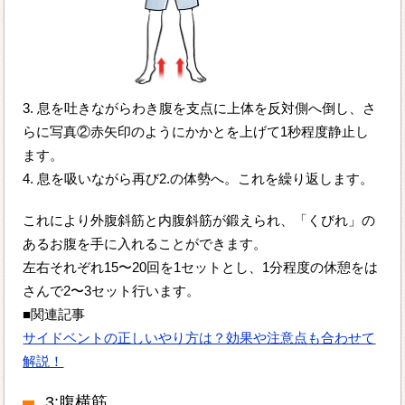
3. 息を吐きながらわき腹を支点に上体を反対側へ倒し、さ
らに写真②赤矢印のようにかかとを上げて1秒程度静止し
ます。
4. 息を吸いながら再び2.の体勢へ。これを繰り返します。
これにより外腹斜筋と内腹斜筋が鍛えられ、「くびれ」の
あるお腹を手に入れることができます。
左右それぞれ15〜20回を1セットとし、1分程度の休憩をは
さんで2〜3セット行います。
■関連記事
サイドベントの正しいやり方は？効果や注意点も合わせて
解説！
3:腹横筋