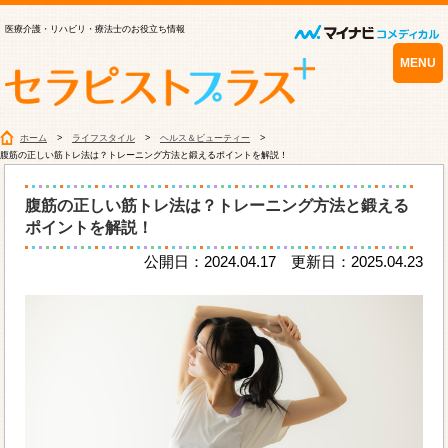
医療介護・リハビリ・療法士のお役立ち情報
MENU
ホーム
ライフスタイル
ヘルス＆ビューティー
腹筋の正しい筋トレ法は？トレーニング方法と鍛えるポイントを解説！
腹筋の正しい筋トレ法は？トレーニング方法と鍛える
ポイントを解説！
公開日：2024.04.17 更新日：2025.04.23