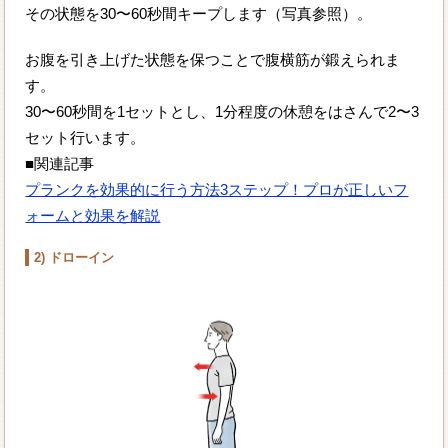
その状態を30〜60秒間キープします（写真参照）。
お腹を引き上げた状態を保つことで腹横筋が鍛えられま
す。
30〜60秒間を1セットとし、1分程度の休憩をはさんで2〜3
セット行います。
■関連記事
プランクを効果的に行う方法3ステップ！プロが正しいフ
ォームと効果を解説
2) ドローイン