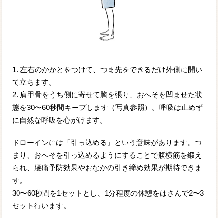
1. 左右のかかとをつけて、つま先をできるだけ外側に開い
て立ちます。
2. 肩甲骨をうち側に寄せて胸を張り、おへそを凹ませた状
態を30〜60秒間キープします（写真参照）。呼吸は止めず
に自然な呼吸を心がけます。
ドローインには「引っ込める」という意味があります。つ
まり、おへそを引っ込めるようにすることで腹横筋を鍛え
られ、腰痛予防効果やおなかの引き締め効果が期待できま
す。
30〜60秒間を1セットとし、1分程度の休憩をはさんで2〜3
セット行います。