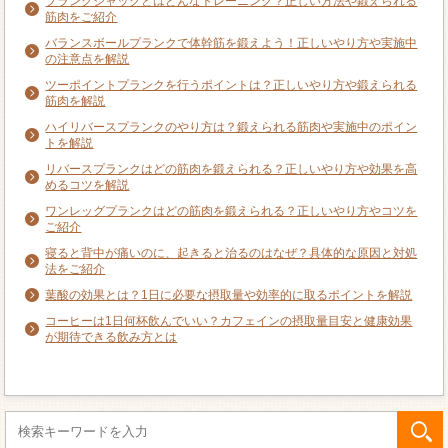
プランクジャックとはどんなトレーニング？正しい方法や鍛えられる
筋肉をご紹介
バランスボールプランクで体幹筋を鍛えよう！正しいやり方や実施中
の注意点を解説
ツーポイントプランクを行うポイントは？正しいやり方や鍛えられる
筋肉を解説
ハイリバースプランクのやり方は？鍛えられる筋肉や実施中のポイン
トを解説
リバースプランクはどの筋肉を鍛えられる？正しいやり方や効果を高
めるコツを解説
ワンレッグプランクはどの筋肉を鍛えられる？正しいやり方やコツを
ご紹介
寝ると背中が痛いのに、起きると治るのはなぜ？具体的な原因と対処
法をご紹介
葉酸の効果とは？1日に必要な摂取量や効率的に取るポイントを解説
コーヒーは1日何杯飲んでいい？カフェインの摂取量目安と健康効果
が期待できる飲み方とは