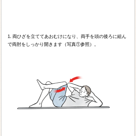
1. 両ひざを立ててあおむけになり、両手を頭の後ろに組ん
で両肘をしっかり開きます（写真①参照）。