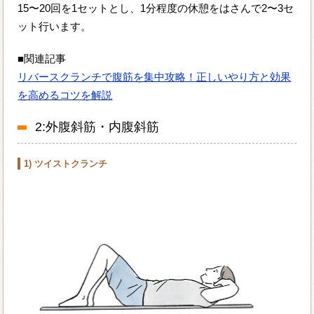
15〜20回を1セットとし、1分程度の休憩をはさんで2〜3セ
ット行います。
■関連記事
リバースクランチで腹筋を集中攻略！正しいやり方と効果
を高めるコツを解説
2:外腹斜筋・内腹斜筋
1) ツイストクランチ