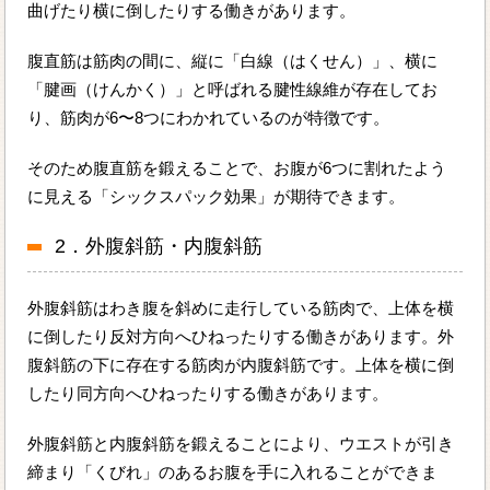
曲げたり横に倒したりする働きがあります。
腹直筋は筋肉の間に、縦に「白線（はくせん）」、横に
「腱画（けんかく）」と呼ばれる腱性線維が存在してお
り、筋肉が6〜8つにわかれているのが特徴です。
そのため腹直筋を鍛えることで、お腹が6つに割れたよう
に見える「シックスパック効果」が期待できます。
2．外腹斜筋・内腹斜筋
外腹斜筋はわき腹を斜めに走行している筋肉で、上体を横
に倒したり反対方向へひねったりする働きがあります。外
腹斜筋の下に存在する筋肉が内腹斜筋です。上体を横に倒
したり同方向へひねったりする働きがあります。
外腹斜筋と内腹斜筋を鍛えることにより、ウエストが引き
締まり「くびれ」のあるお腹を手に入れることができま