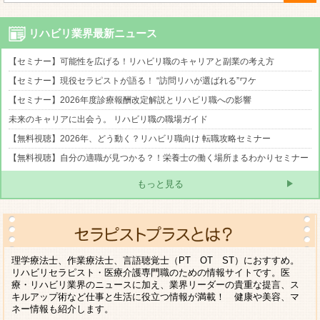
リハビリ業界最新ニュース
【セミナー】可能性を広げる！リハビリ職のキャリアと副業の考え方
【セミナー】現役セラピストが語る！ “訪問リハが選ばれる”ワケ
【セミナー】2026年度診療報酬改定解説とリハビリ職への影響
未来のキャリアに出会う。 リハビリ職の職場ガイド
【無料視聴】2026年、どう動く？リハビリ職向け 転職攻略セミナー
【無料視聴】自分の適職が見つかる？！栄養士の働く場所まるわかりセミナー
もっと見る
理学療法士、作業療法士、言語聴覚士（PT OT ST）におすすめ。
リハビリセラピスト・医療介護専門職のための情報サイトです。医
療・リハビリ業界のニュースに加え、業界リーダーの貴重な提言、ス
キルアップ術など仕事と生活に役立つ情報が満載！ 健康や美容、マ
ネー情報も紹介します。