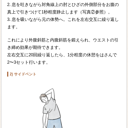
2. 息を吐きながら対角線上の肘とひざの外側部分をお腹の
真上で引きつけて1秒程度静止します（写真②参照）。
3. 息を吸いながら元の体勢へ。これを左右交互に繰り返し
ます。
これにより外腹斜筋と内腹斜筋を鍛えられ、ウエストの引
き締め効果が期待できます。
左右交互に20回繰り返したら、1分程度の休憩をはさんで
2〜3セット行います。
2) サイドベント