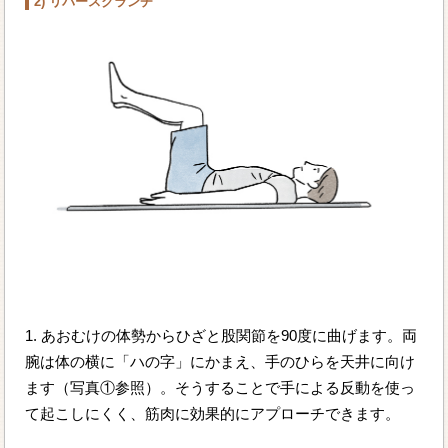
2) リバースクランチ
1. あおむけの体勢からひざと股関節を90度に曲げます。両
腕は体の横に「ハの字」にかまえ、手のひらを天井に向け
ます（写真①参照）。そうすることで手による反動を使っ
て起こしにくく、筋肉に効果的にアプローチできます。