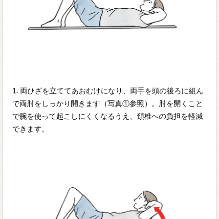
1. 両ひざを立ててあおむけになり、両手を頭の後ろに組ん
で両肘をしっかり開きます（写真①参照）。肘を開くこと
で腕を使って起こしにくくなるうえ、頚椎への負担を軽減
できます。