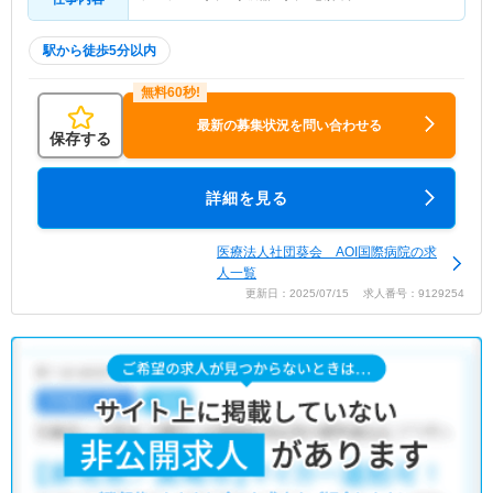
駅から徒歩5分以内
最新の募集状況を問い合わせる
保存する
詳細を見る
医療法人社団葵会 AOI国際病院の求
人一覧
更新日：2025/07/15 求人番号：9129254