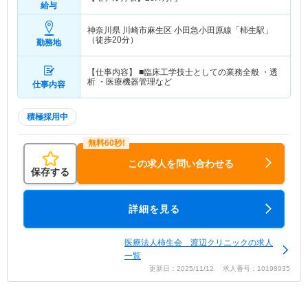
給与
神奈川県 川崎市麻生区
小田急小田原線「柿生駅」
（徒歩20分）
勤務地
【仕事内容】 ■臨床工学技士としての業務全般 ・透
析 ・医療機器管理など
仕事内容
積極採用中
この求人を問い合わせる
保存する
詳細を見る
医療法人柿生会 渡辺クリニックの求人
一覧
更新日：2025/11/12 求人番号：10198935