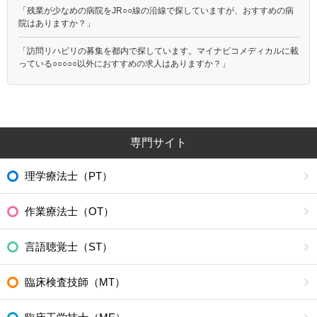
「残業が少なめの病院をJR○○線の沿線で探していますが、おすすめの病
院はありますか？」
「訪問リハビリの募集を都内で探しています。マイナビコメディカルに載
っている○○○○○以外におすすめの求人はありますか？」
専門サイト
理学療法士（PT）
作業療法士（OT）
言語聴覚士（ST）
臨床検査技師（MT）