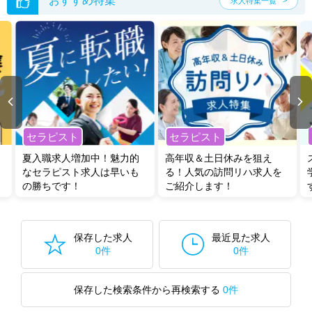
おすすめ特集
求人特集一覧
セラピスト
セラピスト
夏入職求人増加中！魅力的
高年収＆土日休みを狙え
なセラピスト求人は早いも
る！人気の訪問リハ求人を
の勝ちです！
ご紹介します！
保存した求人
最近見た求人
0件
0件
保存した検索条件から再検索する
0件