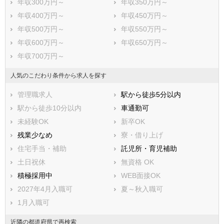
年収300万円～
年収350万円～
年収400万円～
年収450万円～
年収500万円～
年収550万円～
年収600万円～
年収650万円～
年収700万円～
人気のこだわり条件から求人を探す
管理職求人
駅から徒歩5分以内
駅から徒歩10分以内
車通勤可
未経験OK
新卒OK
残業少なめ
寮・借り上げ
住宅手当・補助
託児所・育児補助
土日祝休
無資格 OK
積極採用中
WEB面接OK
2027年4月入職可
夏～秋入職可
1月入職可
近隣の都道府県で再検索