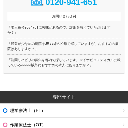
0120-941-651
お問い合わせ例
「求人番号9084761に興味があるので、詳細を教えていただけます
か？」
「残業が少なめの病院をJR○○線の沿線で探していますが、おすすめの病
院はありますか？」
「訪問リハビリの募集を都内で探しています。マイナビコメディカルに載
っている○○○○○以外におすすめの求人はありますか？」
専門サイト
理学療法士（PT）
作業療法士（OT）