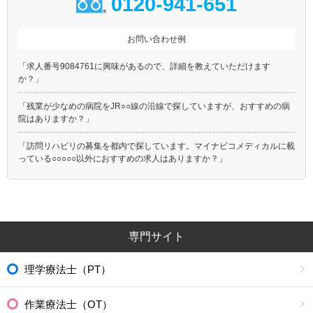
0120-941-651
お問い合わせ例
「求人番号9084761に興味があるので、詳細を教えていただけます
か？」
「残業が少なめの病院をJR○○線の沿線で探していますが、おすすめの病
院はありますか？」
「訪問リハビリの募集を都内で探しています。マイナビコメディカルに載
っている○○○○○以外におすすめの求人はありますか？」
専門サイト
理学療法士（PT）
作業療法士（OT）