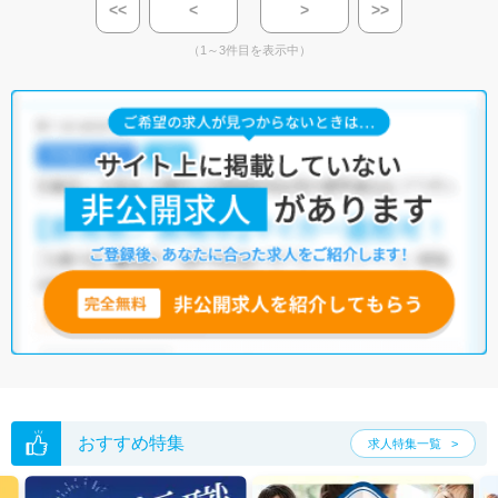
<<
<
>
>>
（1～3件目を表示中）
おすすめ特集
求人特集一覧