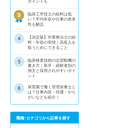
ポイントも
臨床工学技士の給料は低
い？平均年収や仕事の将来
性も解説
【決定版】作業療法士の給
料・年収の実情｜高収入を
狙うためにできること
臨床検査技師の志望動機の
書き方｜新卒・経験者別の
例文と採用されやすいポイ
ント
保育園で働く管理栄養士と
は？仕事内容・待遇・やり
がいなどを紹介！
職種･カテゴリから記事を探す