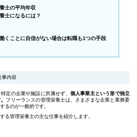
養士の平均年収
養士になるには？
働くことに自信がない場合は転職も1つの手段
仕事内容
、特定の企業や施設に所属せず、
個人事業主という形で独立
す。
フリーランスの管理栄養士は、さまざまな企業と業務委
するのが一般的です。
する管理栄養士の主な仕事を紹介します。