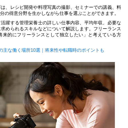
容は、レシピ開発や料理写真の撮影、セミナーでの講義、料
分の得意分野を生かしながら仕事を選ぶことができます。
て活躍する管理栄養士の詳しい仕事内容、平均年収、必要な
に求められるスキルなどについて解説します。フリーランス
将来的にフリーランスとして独立したい」と考えている方
の主な働く場所10選｜
将来性や転職時のポイントも