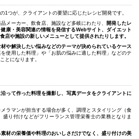
の1つが、クライアントの要望に応じたレシピ開発です。
薬品メーカー、飲食店、施設など多岐にわたり、
開発したレ
健康・美容関連の情報を発信するWebサイト、ダイエット
食店や施設の新しいメニューとして提供されたりします。
食材や解決したい悩みなどのテーマが決められているケース
菜を使用した料理」や「お肌の悩みに適した料理」などのテ
ことになります。
に沿って作った料理を撮影し、写真データをクライアントに
カメラマンが担当する場合が多く、調理とスタイリング（食
、盛り付けなどがフリーランス管理栄養士の業務となりま
る素材の栄養価や料理のおいしさだけでなく、盛り付けの美