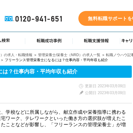
0120-941-651
無料転職サポートを
ド
求人検索
転職成功事例
転職支
D）の求人・転職情報
管理栄養士/栄養士（NRD）の求人一覧
転職ノウハウ記
フリーランス管理栄養士になるには？仕事内容・平均年収も紹介
には？仕事内容・平均年収も紹介
更新日 2023年03月09日
公開日 2023年03月09日
設、学校などに所属しながら、献立作成や栄養指導に携わる
在宅ワーク、テレワークといった働き方の選択肢が増えたこ
したことなどが影響し、「フリーランスの管理栄養士」が増