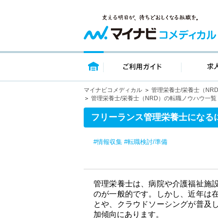
トップページ
ご利用ガイ
マイナビコメディカル
管理栄養士/栄養士（NR
管理栄養士/栄養士（NRD）の転職ノウハウ一覧
フリーランス管理栄養士になる
#情報収集
#転職検討/準備
管理栄養士は、病院や介護福祉施
のが一般的です。しかし、近年は
とや、クラウドソーシングが普及
加傾向にあります。