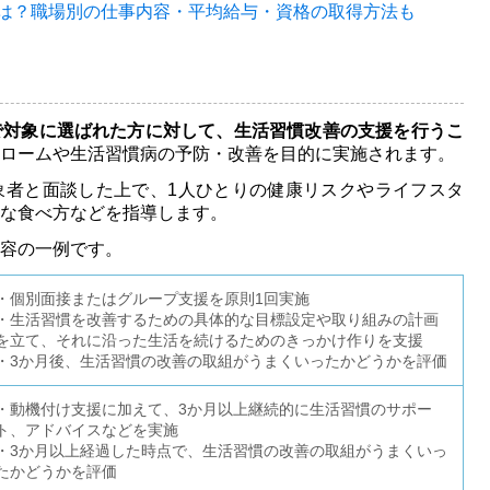
は？
職場別の仕事内容・平均給与・資格の取得方法も
で対象に選ばれた方に対して、生活習慣改善の支援を行うこ
ロームや生活習慣病の予防・改善を目的に実施されます。
象者と面談した上で、1人ひとりの健康リスクやライフスタ
な食べ方などを指導します。
容の一例です。
・個別面接またはグループ支援を原則1回実施
・生活習慣を改善するための具体的な目標設定や取り組みの計画
を立て、それに沿った生活を続けるためのきっかけ作りを支援
・3か月後、生活習慣の改善の取組がうまくいったかどうかを評価
・動機付け支援に加えて、3か月以上継続的に生活習慣のサポー
ト、アドバイスなどを実施
・3か月以上経過した時点で、生活習慣の改善の取組がうまくいっ
たかどうかを評価