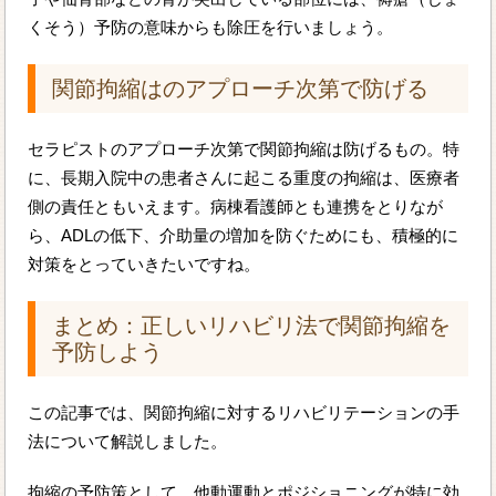
くそう）予防の意味からも除圧を行いましょう。
関節拘縮はのアプローチ次第で防げる
セラピストのアプローチ次第で関節拘縮は防げるもの。特
に、長期入院中の患者さんに起こる重度の拘縮は、医療者
側の責任ともいえます。病棟看護師とも連携をとりなが
ら、ADLの低下、介助量の増加を防ぐためにも、積極的に
対策をとっていきたいですね。
まとめ：正しいリハビリ法で関節拘縮を
予防しよう
この記事では、関節拘縮に対するリハビリテーションの手
法について解説しました。
拘縮の予防策として、他動運動とポジショニングが特に効