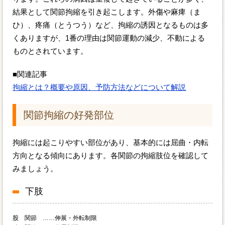
結果として関節拘縮を引き起こします。外傷や麻痺（ま
ひ）、疼痛（とうつう）など、拘縮の誘因となるものは多
くありますが、1番の理由は関節運動の減少、不動による
ものとされています。
■関連記事
拘縮とは？概要や原因、予防方法などについて解説
関節拘縮の好発部位
拘縮には起こりやすい部位があり、基本的には屈曲・内転
方向となる傾向にあります。各関節の拘縮肢位を確認して
みましょう。
下肢
股 関節 ……伸展・外転制限