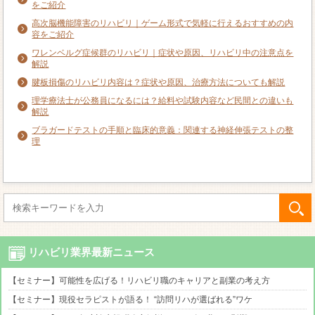
をご紹介
高次脳機能障害のリハビリ｜ゲーム形式で気軽に行えるおすすめの内
容をご紹介
ワレンベルグ症候群のリハビリ｜症状や原因、リハビリ中の注意点を
解説
腱板損傷のリハビリ内容は？症状や原因、治療方法についても解説
理学療法士が公務員になるには？給料や試験内容など民間との違いも
解説
ブラガードテストの手順と臨床的意義：関連する神経伸張テストの整
理
リハビリ業界最新ニュース
【セミナー】可能性を広げる！リハビリ職のキャリアと副業の考え方
【セミナー】現役セラピストが語る！ “訪問リハが選ばれる”ワケ