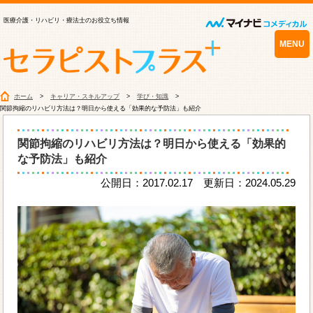
医療介護・リハビリ・療法士のお役立ち情報
MENU
ホーム
キャリア・スキルアップ
学び・知識
関節拘縮のリハビリ方法は？明日から使える「効果的な予防法」も紹介
関節拘縮のリハビリ方法は？明日から使える「効果的
な予防法」も紹介
公開日：2017.02.17 更新日：2024.05.29