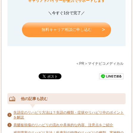
キャリアドバイザーが全力でサポートします
＼今すぐ1分で完了／
無料キャリア相談に申し込む
＜PR＞マイナビコメディカル
他の記事も読む
失語症のリハビリ方法は？失語の種類・症状やリハビリ中のポイント
を解説
肩腱板損傷のリハビリの流れや具体的な内容、注意点をご紹介
感覚障害のリハビリ方法｜疾患別の特徴やリハビリの種類、実施時の