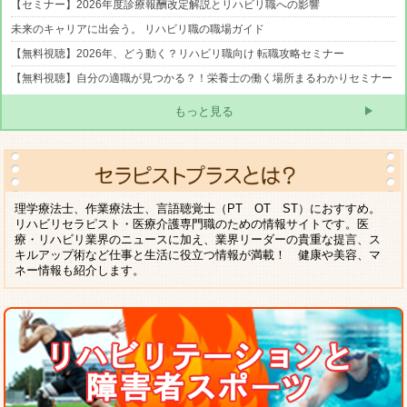
【セミナー】2026年度診療報酬改定解説とリハビリ職への影響
未来のキャリアに出会う。 リハビリ職の職場ガイド
【無料視聴】2026年、どう動く？リハビリ職向け 転職攻略セミナー
【無料視聴】自分の適職が見つかる？！栄養士の働く場所まるわかりセミナー
もっと見る
理学療法士、作業療法士、言語聴覚士（PT OT ST）におすすめ。
リハビリセラピスト・医療介護専門職のための情報サイトです。医
療・リハビリ業界のニュースに加え、業界リーダーの貴重な提言、ス
キルアップ術など仕事と生活に役立つ情報が満載！ 健康や美容、マ
ネー情報も紹介します。