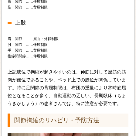
膝 関節 ……伸展制限
足 関節 ……背屈制限
上肢
肩 関節 ……屈曲・外転制限
肘 関節 ……伸展制限
手 関節 ……背屈制限
指節間関節……伸展制限
上記肢位で拘縮が起きやすいのは、伸筋に対して屈筋の筋
肉が優位であることや、ベッド上での肢位が関係していま
す。特に足関節の背屈制限は、布団の重量により常時底屈
位となることが多く、自動運動の乏しい、長期臥床（ちょ
うきがしょう）の患者さんでは、特に注意が必要です。
関節拘縮のリハビリ・予防方法