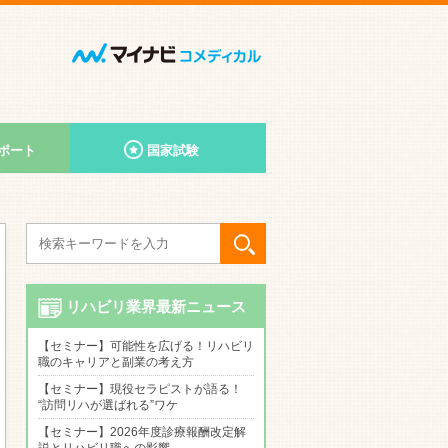
ポート
国家試験
リハビリ業界最新ニュース
【セミナー】可能性を広げる！リハビリ
職のキャリアと副業の考え方
【セミナー】現役セラピストが語る！
“訪問リハが選ばれる”ワケ
【セミナー】2026年度診療報酬改定解