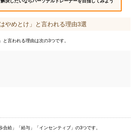
を解決したいならパーソナルトレーナーを目指してみよう
はやめとけ」と言われる理由3選
」と言われる理由は次の3つです。
歩合給」「給与」「インセンティブ」の3つです。