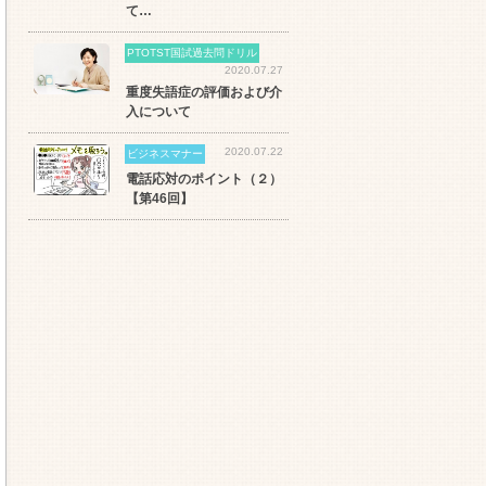
て…
PTOTST国試過去問ドリル
2020.07.27
重度失語症の評価および介
入について
2020.07.22
ビジネスマナー
電話応対のポイント（２）
【第46回】