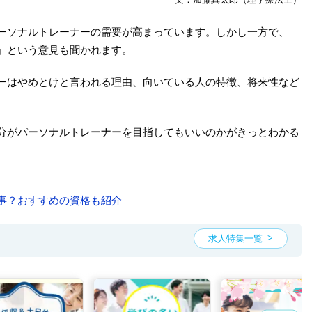
ーソナルトレーナーの需要が高まっています。しかし一方で、
」という意見も聞かれます。
ーはやめとけと言われる理由、向いている人の特徴、将来性など
分がパーソナルトレーナーを目指してもいいのかがきっとわかる
事？おすすめの資格も紹介
求人特集一覧