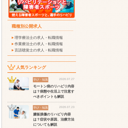
職種別公開求人
理学療法士の求人・転職情報
作業療法士の求人・転職情報
言語聴覚士の求人・転職情報
人気ランキング
2026.07.27
学び・知識
モートン病のリハビリ内容
は？病態や生活上で注意す
べきポイントも解説
2026.07.23
学び・知識
腱板損傷のリハビリ内容
は？症状や原因、治療方法
についても解説