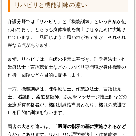
リハビリと機能訓練の違い
介護分野では「リハビリ」と「機能訓練」という言葉が使
われており、どちらも身体機能を向上させるために実施さ
れています。一見同じように思われがちですが、それぞれ
異なる点があります。
まず、リハビリは、医師の指示に基づき、理学療法士・作
業療法士・言語聴覚士などのリハビリ専門職が身体機能の
維持・回復などを目的に提供します。
一方、機能訓練は、理学療法士、作業療法士、言語聴覚
士、 看護師、柔道整復師、あん摩マッサージ指圧師などの
医療系有資格者が、機能訓練指導員となり、機能の減退防
止を目的に訓練を行います。
両者の大きな違いは、
「医師の指示の基に実施されるかど
うか」
にあります。リハビリは理学療法士・作業療法士・