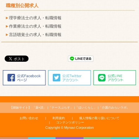
職種別公開求人
理学療法士の求人・転職情報
作業療法士の求人・転職情報
言語聴覚士の求人・転職情報
【姉妹サイト】
「薬+読」
「ナースぷらす」
「ほいくらし」
「介護のみらいラボ」
お問い合わせ
利用規約
個人情報の取り扱いについて
コンテンツポリシー
Copyright © Mynavi Corporation