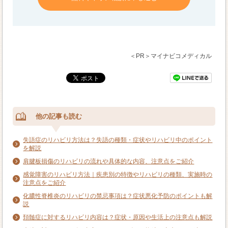
＜PR＞マイナビコメディカル
他の記事も読む
失語症のリハビリ方法は？失語の種類・症状やリハビリ中のポイント
を解説
肩腱板損傷のリハビリの流れや具体的な内容、注意点をご紹介
感覚障害のリハビリ方法｜疾患別の特徴やリハビリの種類、実施時の
注意点をご紹介
化膿性脊椎炎のリハビリの禁忌事項は？症状悪化予防のポイントも解
説
頚髄症に対するリハビリ内容は？症状・原因や生活上の注意点も解説