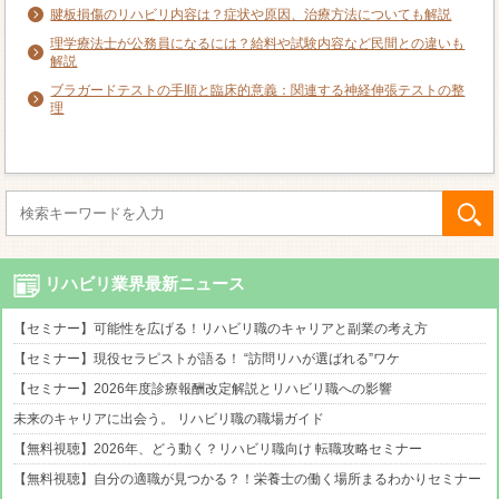
腱板損傷のリハビリ内容は？症状や原因、治療方法についても解説
理学療法士が公務員になるには？給料や試験内容など民間との違いも
解説
ブラガードテストの手順と臨床的意義：関連する神経伸張テストの整
理
リハビリ業界最新ニュース
【セミナー】可能性を広げる！リハビリ職のキャリアと副業の考え方
【セミナー】現役セラピストが語る！ “訪問リハが選ばれる”ワケ
【セミナー】2026年度診療報酬改定解説とリハビリ職への影響
未来のキャリアに出会う。 リハビリ職の職場ガイド
【無料視聴】2026年、どう動く？リハビリ職向け 転職攻略セミナー
【無料視聴】自分の適職が見つかる？！栄養士の働く場所まるわかりセミナー