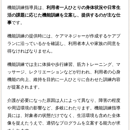
機能訓練指導員は、
利用者一人ひとりの身体状況や日常生
活の課題に応じた機能訓練を立案し、提供するのが主な仕
事
です。
機能訓練の提供時には、ケアマネジャーが作成するケアプ
ランに沿っているかを確認し、利用者本人や家族の同意を
得なければなりません。
機能訓練では主に体操や歩行練習、筋力トレーニング、マ
ッサージ、レクリエーションなどが行われ、利用者の心身
機能の向上、維持を目的に一人ひとりに合わせた訓練内容
が提案されます。
介護が必要になった原因は人によって異なり、障害の程度
や周辺環境の影響など、多岐にわたります。機能訓練指導
員には、対象者の状態だけでなく、生活環境も含めた全体
像を捉えたうえで、適切なプログラムを立案する能力が求