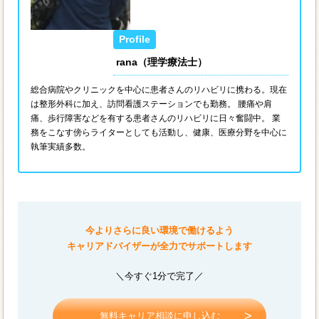
rana（理学療法士）
総合病院やクリニックを中心に患者さんのリハビリに携わる。現在
は整形外科に加え、訪問看護ステーションでも勤務。 腰痛や肩
痛、歩行障害などを有する患者さんのリハビリに日々奮闘中。 業
務をこなす傍らライターとしても活動し、健康、医療分野を中心に
執筆実績多数。
今よりさらに良い環境で働けるよう
キャリアドバイザーが全力でサポートします
＼今すぐ1分で完了／
無料キャリア相談に申し込む