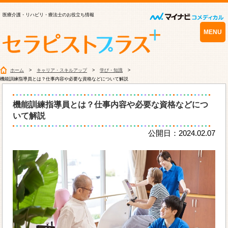
医療介護・リハビリ・療法士のお役立ち情報
MENU
ホーム
キャリア・スキルアップ
学び・知識
機能訓練指導員とは？仕事内容や必要な資格などについて解説
機能訓練指導員とは？仕事内容や必要な資格などにつ
いて解説
公開日：2024.02.07