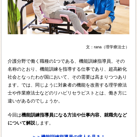
文：rana（理学療法士）
介護分野で働く職種の1つである、機能訓練指導員。その
名称のとおり、機能訓練を指導する仕事であり、超高齢化
社会となったわが国において、その需要は高まりつつあり
ます。では、同じように対象者の機能を改善する理学療法
士や作業療法士などのリハビリセラピストとは、働き方に
違いがあるのでしょうか。
今回は
機能訓練指導員になる方法や仕事内容、就職先など
について解説
します。
＞＞機能訓練指導員の求人を見る！