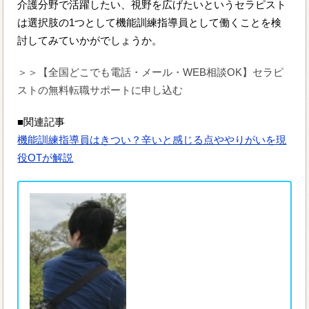
介護分野で活躍したい、視野を広げたいというセラピスト
は選択肢の1つとして機能訓練指導員として働くことを検
討してみていかがでしょうか。
＞＞【全国どこでも電話・メール・WEB相談OK】セラピ
ストの無料転職サポートに申し込む
■関連記事
機能訓練指導員はきつい？辛いと感じる点ややりがいを現
役OTが解説