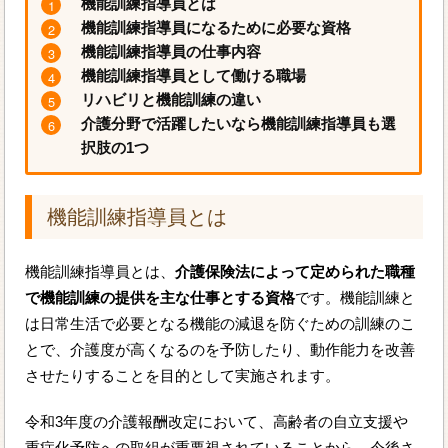
機能訓練指導員とは
機能訓練指導員になるために必要な資格
機能訓練指導員の仕事内容
機能訓練指導員として働ける職場
リハビリと機能訓練の違い
介護分野で活躍したいなら機能訓練指導員も選
択肢の1つ
機能訓練指導員とは
機能訓練指導員とは、
介護保険法によって定められた職種
で機能訓練の提供を主な仕事とする資格
です。機能訓練と
は日常生活で必要となる機能の減退を防ぐための訓練のこ
とで、介護度が高くなるのを予防したり、動作能力を改善
させたりすることを目的として実施されます。
令和3年度の介護報酬改定において、高齢者の自立支援や
重症化予防への取組が重要視されていることから、今後さ