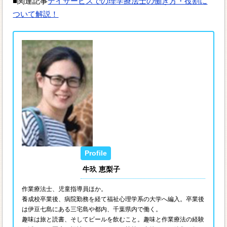
■関連記事
デイサービスでの理学療法士の働き方・役割に
ついて解説！
牛玖 恵梨子
作業療法士、児童指導員ほか。
養成校卒業後、病院勤務を経て福祉心理学系の大学へ編入。卒業後
は伊豆七島にある三宅島や都内、千葉県内で働く。
趣味は旅と読書、そしてビールを飲むこと。趣味と作業療法の経験