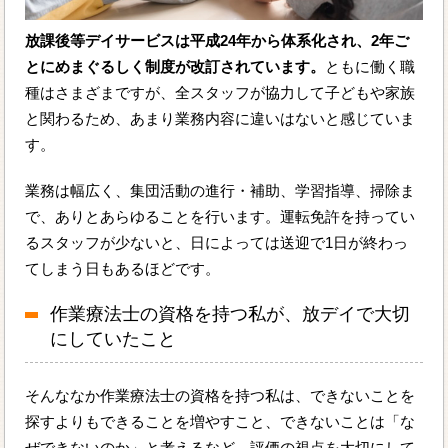
放課後等デイサービスは平成24年から体系化され、2年ご
とにめまぐるしく制度が改訂されています。
ともに働く職
種はさまざまですが、全スタッフが協力して子どもや家族
と関わるため、あまり業務内容に違いはないと感じていま
す。
業務は幅広く、集団活動の進行・補助、学習指導、掃除ま
で、ありとあらゆることを行います。運転免許を持ってい
るスタッフが少ないと、日によっては送迎で1日が終わっ
てしまう日もあるほどです。
作業療法士の資格を持つ私が、放デイで大切
にしていたこと
そんななか作業療法士の資格を持つ私は、できないことを
探すよりもできることを増やすこと、できないことは「な
ぜできないのか」と考えるなど、評価の視点を大切にして