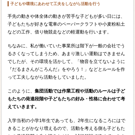
子どもや環境にあわせて工夫をしながら活動を行う
手先の動きや体全体の動きが苦手な子どもが多い日には、
子どもたちが好きな電車のペーパークラフトや小麦粉粘土
などの工作、借り物競走などの軽運動を行います。
ちなみに、私が働いていた事業所は階下が一般の会社でう
るさくなってしまうため、あまり激しい運動はできません
でしたが、その環境を活かして、「物音を立てないように
『だるまさんがころんだ』をやろう！」などとルールを作
って工夫しながら活動をしていました。
このように、
集団活動では作業工程や活動のルールは子ど
もたちの発達段階や子どもたちの好み・性格に合わせて考
えていきます。
入学当初の小学1年生であっても、2年生になるころにはで
きることがかなり増えるので、活動を考える側も子どもた