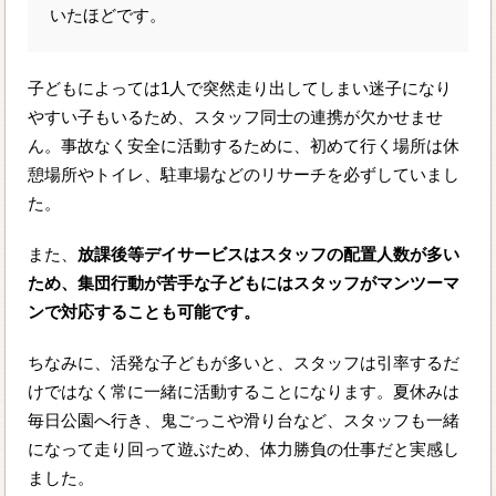
いたほどです。
子どもによっては1人で突然走り出してしまい迷子になり
やすい子もいるため、スタッフ同士の連携が欠かせませ
ん。事故なく安全に活動するために、初めて行く場所は休
憩場所やトイレ、駐車場などのリサーチを必ずしていまし
た。
また、
放課後等デイサービスはスタッフの配置人数が多い
ため、集団行動が苦手な子どもにはスタッフがマンツーマ
ンで対応することも可能です。
ちなみに、活発な子どもが多いと、スタッフは引率するだ
けではなく常に一緒に活動することになります。夏休みは
毎日公園へ行き、鬼ごっこや滑り台など、スタッフも一緒
になって走り回って遊ぶため、体力勝負の仕事だと実感し
ました。