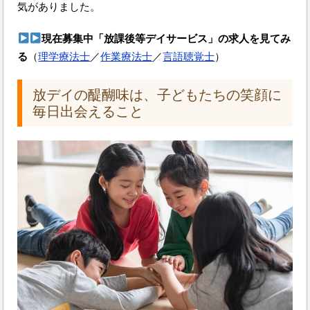
気がありました。
現在募集中「放課後等デイサービス」の求人を見てみ
る
（
理学療法士
／
作業療法士
／
言語聴覚士
）
放デイの醍醐味は、子どもたちの笑顔に
毎日出会えること