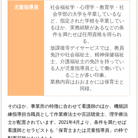
児童指導員
社会福祉学・心理学・教育学・社
会学部の大学を卒業しているな
ど、指定された学校を卒業してい
るほか、実務経験があるなどの条
件を満たせば任用資格を得られ
る。
放課後等デイサービスでは、教員
免許や社会福祉士、精神保健福祉
士、介護福祉士の免許を持ってい
る人が児童指導員として働いてい
ることが多い印象。
業務内容はおおまかには保育士と
同様。
そのほか、事業所の特徴に合わせて看護師のほか、機能訓
練指導担当職員として作業療法士や言語聴覚士、理学療法
士が配置されています。2021年4月より、条件を満たせば
看護師とセラピストも「保育士または児童指導員」の枠で