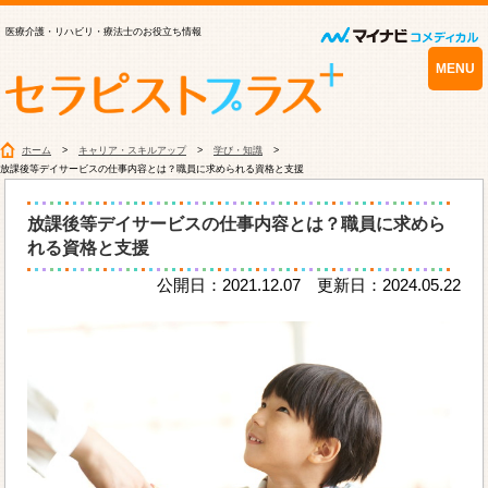
医療介護・リハビリ・療法士のお役立ち情報
MENU
ホーム
キャリア・スキルアップ
学び・知識
放課後等デイサービスの仕事内容とは？職員に求められる資格と支援
放課後等デイサービスの仕事内容とは？職員に求めら
れる資格と支援
公開日：2021.12.07 更新日：2024.05.22