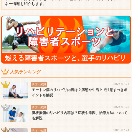
ネー情報も紹介します。
人気ランキング
2026.07.27
学び・知識
モートン病のリハビリ内容は？病態や生活上で注意すべきポ
イントも解説
2026.07.23
学び・知識
腱板損傷のリハビリ内容は？症状や原因、治療方法について
も解説
2026.07.24
学び・知識