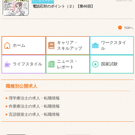
2020.07.22
ビジネスマナー
電話応対のポイント（２）【第46回】
TOPへ
キャリア・
ワークスタイ
ホーム
スキルアップ
ル
ニュース・
ライフスタイル
国家試験
レポート
職種別公開求人
理学療法士の求人・転職情報
作業療法士の求人・転職情報
言語聴覚士の求人・転職情報