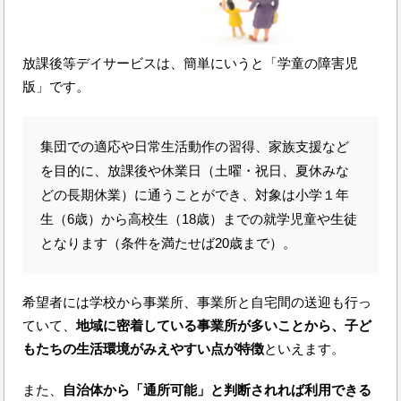
放課後等デイサービスは、簡単にいうと「学童の障害児
版」です。
集団での適応や日常生活動作の習得、家族支援など
を目的に、放課後や休業日（土曜・祝日、夏休みな
どの長期休業）に通うことができ、対象は小学１年
生（6歳）から高校生（18歳）までの就学児童や生徒
となります（条件を満たせば20歳まで）。
希望者には学校から事業所、事業所と自宅間の送迎も行っ
ていて、
地域に密着している事業所が多いことから、子ど
もたちの生活環境がみえやすい点が特徴
といえます。
また、
自治体から「通所可能」と判断されれば利用できる