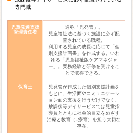
専門職
児童発達支援
通称「児発管」。
管理責任者
児童福祉法に基づく施設に必ず配
置されている職種。
利用する児童の成長に応じて「個
別支援計画書」を作成する。いわ
ゆる「児童福祉版ケアマネジャ
ー」。実務経験と研修を受けるこ
とで取得できる。
保育士
児発管が作成した個別支援計画を
もとに、生活面やコミュニケーシ
ョン面の支援を行うだけでなく、
放課後等デイサービスでは児童指
導員とともに社会的自立をめざす
治療と教育（=療育）を担う大切な
存在。