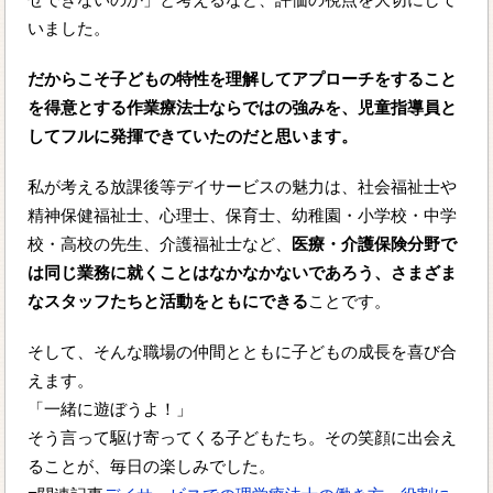
いました。
だからこそ子どもの特性を理解してアプローチをすること
を得意とする作業療法士ならではの強みを、児童指導員と
してフルに発揮できていたのだと思います。
私が考える放課後等デイサービスの魅力は、社会福祉士や
精神保健福祉士、心理士、保育士、幼稚園・小学校・中学
校・高校の先生、介護福祉士など、
医療・介護保険分野で
は同じ業務に就くことはなかなかないであろう、さまざま
なスタッフたちと活動をともにできる
ことです。
そして、そんな職場の仲間とともに子どもの成長を喜び合
えます。
「一緒に遊ぼうよ！」
そう言って駆け寄ってくる子どもたち。その笑顔に出会え
ることが、毎日の楽しみでした。