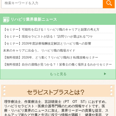
リハビリ業界最新ニュース
【セミナー】可能性を広げる！リハビリ職のキャリアと副業の考え方
【セミナー】現役セラピストが語る！ “訪問リハが選ばれる”ワケ
【セミナー】2026年度診療報酬改定解説とリハビリ職への影響
未来のキャリアに出会う。 リハビリ職の職場ガイド
【無料視聴】2026年、どう動く？リハビリ職向け 転職攻略セミナー
【無料視聴】自分の適職が見つかる？！栄養士の働く場所まるわかりセミナー
もっと見る
理学療法士、作業療法士、言語聴覚士（PT OT ST）におすすめ。
リハビリセラピスト・医療介護専門職のための情報サイトです。医
療・リハビリ業界のニュースに加え、業界リーダーの貴重な提言、ス
キルアップ術など仕事と生活に役立つ情報が満載！ 健康や美容、マ