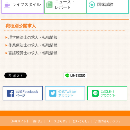
ニュース・
ライフスタイル
国家試験
レポート
職種別公開求人
理学療法士の求人・転職情報
作業療法士の求人・転職情報
言語聴覚士の求人・転職情報
【姉妹サイト】
「薬+読」
「ナースぷらす」
「ほいくらし」
「介護のみらいラボ」