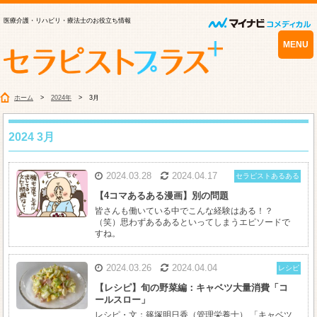
医療介護・リハビリ・療法士のお役立ち情報
MENU
ホーム
2024年
3月
2024 3月
2024.03.28
2024.04.17
セラピストあるある
【4コマあるある漫画】別の問題
皆さんも働いている中でこんな経験はある！？
（笑）思わずあるあるといってしまうエピソードで
すね。
2024.03.26
2024.04.04
レシピ
【レシピ】旬の野菜編：キャベツ大量消費「コ
ールスロー」
レシピ・文：篠塚明日香（管理栄養士） 「キャベツ