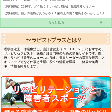
【無料視聴】2026年、どう動く？リハビリ職向け 転職攻略セミナー
【無料視聴】自分の適職が見つかる？！栄養士の働く場所まるわかりセミナー
もっと見る
理学療法士、作業療法士、言語聴覚士（PT OT ST）におすすめ。
リハビリセラピスト・医療介護専門職のための情報サイトです。医
療・リハビリ業界のニュースに加え、業界リーダーの貴重な提言、ス
キルアップ術など仕事と生活に役立つ情報が満載！ 健康や美容、マ
ネー情報も紹介します。