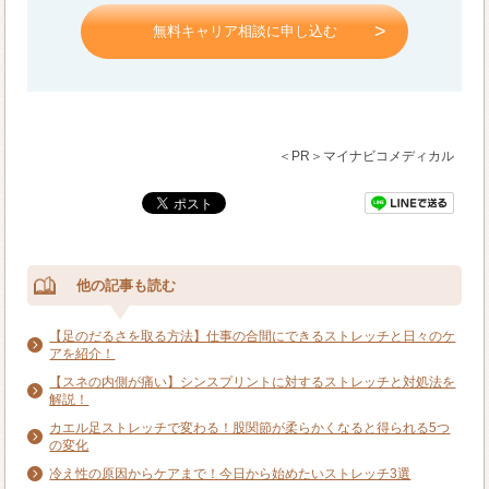
無料キャリア相談に申し込む
＜PR＞マイナビコメディカル
他の記事も読む
【足のだるさを取る方法】仕事の合間にできるストレッチと日々のケ
アを紹介！
【スネの内側が痛い】シンスプリントに対するストレッチと対処法を
解説！
カエル足ストレッチで変わる！股関節が柔らかくなると得られる5つ
の変化
冷え性の原因からケアまで！今日から始めたいストレッチ3選