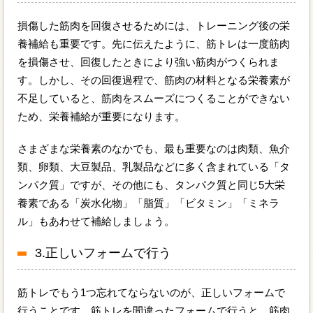
損傷した筋肉を回復させるためには、トレーニング後の栄
養補給も重要です。先に伝えたように、筋トレは一度筋肉
を損傷させ、回復したときにより強い筋肉がつくられま
す。しかし、その回復過程で、筋肉の材料となる栄養素が
不足していると、筋肉をスムーズにつくることができない
ため、栄養補給が重要になります。
さまざまな栄養素のなかでも、最も重要なのは肉類、魚介
類、卵類、大豆製品、乳製品などに多く含まれている「タ
ンパク質」ですが、その他にも、タンパク質と同じ5大栄
養素である「炭水化物」「脂質」「ビタミン」「ミネラ
ル」もあわせて補給しましょう。
3.正しいフォームで行う
筋トレでもう1つ忘れてならないのが、正しいフォームで
行うことです。筋トレを間違ったフォームで行うと、筋肉