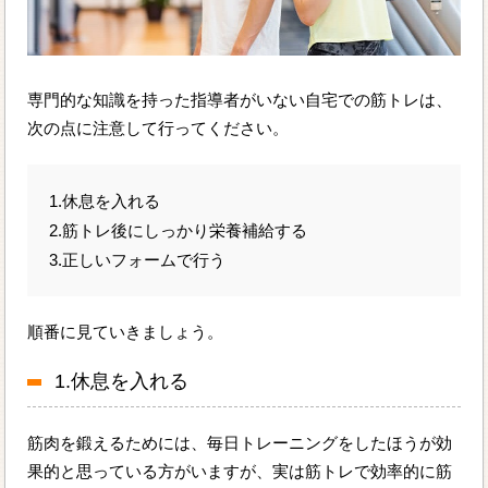
専門的な知識を持った指導者がいない自宅での筋トレは、
次の点に注意して行ってください。
1.休息を入れる
2.筋トレ後にしっかり栄養補給する
3.正しいフォームで行う
順番に見ていきましょう。
1.休息を入れる
筋肉を鍛えるためには、毎日トレーニングをしたほうが効
果的と思っている方がいますが、実は筋トレで効率的に筋