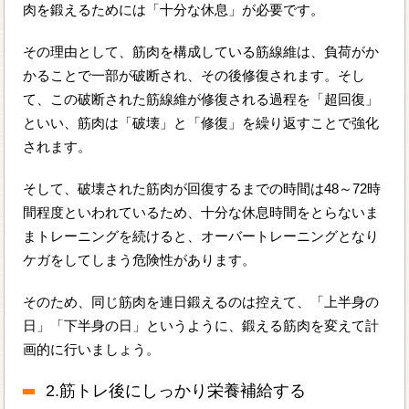
肉を鍛えるためには「十分な休息」が必要です。
その理由として、筋肉を構成している筋線維は、負荷がか
かることで一部が破断され、その後修復されます。そし
て、この破断された筋線維が修復される過程を「超回復」
といい、筋肉は「破壊」と「修復」を繰り返すことで強化
されます。
そして、破壊された筋肉が回復するまでの時間は48～72時
間程度といわれているため、十分な休息時間をとらないま
まトレーニングを続けると、オーバートレーニングとなり
ケガをしてしまう危険性があります。
そのため、同じ筋肉を連日鍛えるのは控えて、「上半身の
日」「下半身の日」というように、鍛える筋肉を変えて計
画的に行いましょう。
2.筋トレ後にしっかり栄養補給する