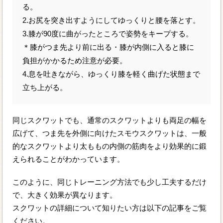
る。
2.お尻を突き出すようにしてゆっくりと腰を落とす。
3.膝が90度に曲がったところで姿勢をキープする。
＊膝がつま先より前に出る・膝が内側に入ると膝に
負担がかかるため注意が必要。
4.息を吐きながら、ゆっくり膝を軽く曲げた状態まで
立ち上がる。
同じスクワットでも、通常のスクワットよりも両足の幅を
広げて、つま先を外側に向けたスモウスクワットは、一般
的なスクワットより太ももの内側の筋肉をより効果的に鍛
えられることがわかっています。
このように、同じトレーニング方法でも少し工夫するだけ
で、大きく効果が異なります。
スクワットの詳細について知りたい方は以下の記事をご覧
ください。