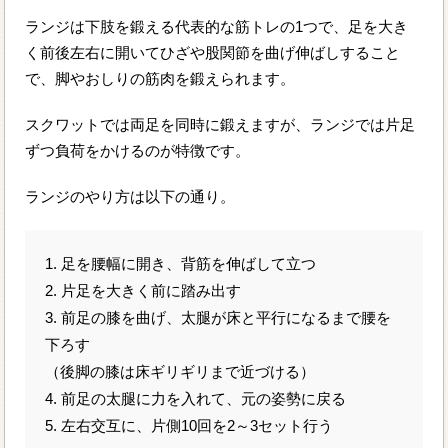
ランジは下肢を鍛える代表的な筋トレの1つで、足を大き
く前後左右に開いてひざや股関節を曲げ伸ばしすること
で、脚やおしりの筋肉を鍛えられます。
スクワットでは両足を同時に鍛えますが、ランジでは片足
ずつ負荷をかけるのが特徴です。
ランジのやり方は以下の通り。
1. 足を腰幅に開き、背筋を伸ばして立つ
2. 片足を大きく前に踏み出す
3. 前足の膝を曲げ、太腿が床と平行になるまで腰を
下ろす
（後脚の膝は床ギリギリまで近づける）
4. 前足の太腿に力を入れて、元の姿勢に戻る
5. 左右交互に、片側10回を2～3セット行う