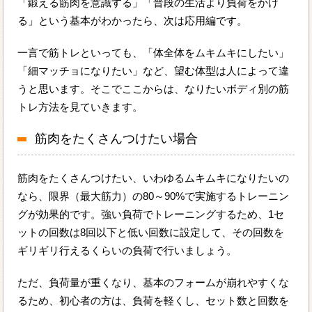
「鍛える筋肉を意識する」「普段の生活より負荷をかけ
る」という基本がわかったら、次は応用編です。
一言で筋トレといっても、「体全体をムキムキにしたい」
「細マッチョになりたい」など、望む体型は人によって違
うと思います。そこでここからは、なりたいボディ別の筋
トレ方法を見ていきます。
筋肉をたくさんつけたい場合
筋肉をたくさんつけたい、いわゆるムキムキになりたいの
なら、限界（最大筋力）の80～90%で実施するトレーニン
グが効果的です。強い負荷でトレーニングするため、1セ
ットの回数は8回以下と低い回数に設定して、その回数を
ギリギリ行えるくらいの負荷で行いましょう。
ただ、負荷量が重くなり、基本のフォームが崩れやすくな
るため、初心者の方は、負荷を軽くし、セット数と回数を