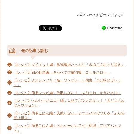
＜PR＞マイナビコメディカル
他の記事も読む
【レシピ】ダイエット編：食物繊維たっぷり「きのこのホイル焼き」
【レシピ】旬の野菜編：キャベツ大量消費「コールスロー」
【レシピ】グルテンフリー編：ワンプレート朝食「そば粉のガレッ
ト」
【レシピ】簡単レシピ編：失敗しない！ ふわふわ「かきたま汁」
【レシピ】ヘルシーメニュー編：１品でバランスよし！「具だくさん
ヤムウンセン」
【レシピ】簡単ごはん編：失敗しない、フライパンでつくる「ぶりの
照り焼き」
【レシピ】簡単ごはん編：ヘルシーおもてなし料理「アクアパッツ
ァ」