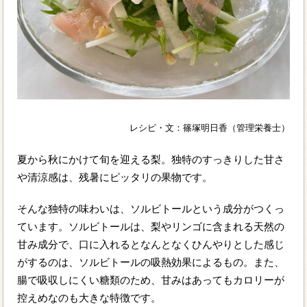
レシピ・文：篠塚明日香（管理栄養士）
夏から秋にかけて旬を迎える梨。独特のすっきりした甘さ
や清涼感は、残暑にピッタリの果物です。
そんな独特の味わいは、ソルビトールという成分がつくっ
ています。ソルビトールは、梨やリンゴに含まれる天然の
甘み成分で、口に入れるとなんとなくひんやりとした感じ
がするのは、ソルビトールの吸熱効果によるもの。また、
腸で吸収しにくい糖類のため、甘みはあってもカロリーが
控えめなのも大きな特徴です。