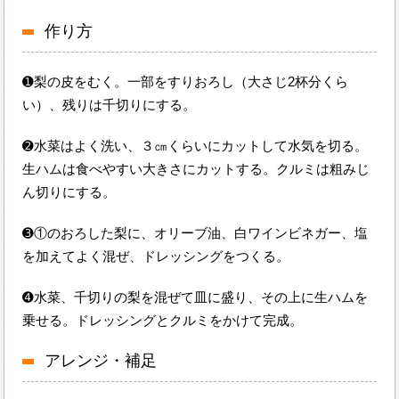
作り方
➊梨の皮をむく。一部をすりおろし（大さじ2杯分くら
い）、残りは千切りにする。
➋水菜はよく洗い、３㎝くらいにカットして水気を切る。
生ハムは食べやすい大きさにカットする。クルミは粗みじ
ん切りにする。
➌①のおろした梨に、オリーブ油、白ワインビネガー、塩
を加えてよく混ぜ、ドレッシングをつくる。
➍水菜、千切りの梨を混ぜて皿に盛り、その上に生ハムを
乗せる。ドレッシングとクルミをかけて完成。
アレンジ・補足