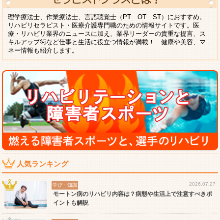
理学療法士、作業療法士、言語聴覚士（PT OT ST）におすすめ。
リハビリセラピスト・医療介護専門職のための情報サイトです。医
療・リハビリ業界のニュースに加え、業界リーダーの貴重な提言、ス
キルアップ術など仕事と生活に役立つ情報が満載！ 健康や美容、マ
ネー情報も紹介します。
人気ランキング
2026.07.27
学び・知識
モートン病のリハビリ内容は？病態や生活上で注意すべきポ
イントも解説