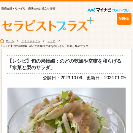
医療介護・リハビリ・療法士のお役立ち情報
MENU
ホーム
ライフスタイル
レシピ
【レシピ】旬の果物編：のどの乾燥や空咳を和らげる「水菜と梨のサラダ」
【レシピ】旬の果物編：のどの乾燥や空咳を和らげる
「水菜と梨のサラダ」
公開日：2023.10.06 更新日：2024.01.09