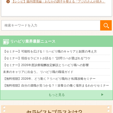
【レシピ】腸内環境編：おなかの調子を整える「アジのさんが焼き」
リハビリ業界最新ニュース
【セミナー】可能性を広げる！リハビリ職のキャリアと副業の考え方
【セミナー】現役セラピストが語る！ “訪問リハが選ばれる”ワケ
【セミナー】2026年度診療報酬改定解説とリハビリ職への影響
未来のキャリアに出会う。 リハビリ職の職場ガイド
【無料視聴】2026年、どう動く？リハビリ職向け 転職攻略セミナー
【無料視聴】自分の適職が見つかる？！栄養士の働く場所まるわかりセミナー
もっと見る