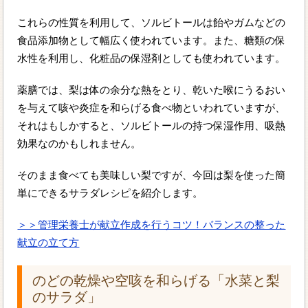
これらの性質を利用して、ソルビトールは飴やガムなどの
食品添加物として幅広く使われています。また、糖類の保
水性を利用し、化粧品の保湿剤としても使われています。
薬膳では、梨は体の余分な熱をとり、乾いた喉にうるおい
を与えて咳や炎症を和らげる食べ物といわれていますが、
それはもしかすると、ソルビトールの持つ保湿作用、吸熱
効果なのかもしれません。
そのまま食べても美味しい梨ですが、今回は梨を使った簡
単にできるサラダレシピを紹介します。
＞＞管理栄養士が献立作成を行うコツ！バランスの整った
献立の立て方
のどの乾燥や空咳を和らげる「水菜と梨
のサラダ」