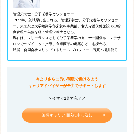
管理栄養士・分子栄養学カウンセラー
1977年、茨城県に生まれる。管理栄養士、分子栄養学カウンセラ
ー。東京家政大学短期学部栄養科卒業後、老人介護保健施設での給
食管理の実務を経て管理栄養士となる。
現在は、フリーランスとして分子栄養学のセミナー開催やエステサ
ロンでのダイエット指導、企業商品の考案などにも携わる。
所属：合同会社スリップストリーム プロフィール写真：櫻井健司
今よりさらに良い環境で働けるよう
キャリアドバイザーが全力でサポートします
＼今すぐ1分で完了／
無料キャリア相談に申し込む