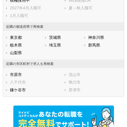
積極採用中
WEB面接OK
2027年4月入職可
夏～秋入職可
1月入職可
近隣の都道府県で再検索
東京都
茨城県
神奈川県
栃木県
埼玉県
群馬県
山梨県
近隣の市区町村で求人を再検索
市原市
流山市
八千代市
鴨川市
鎌ケ谷市
君津市