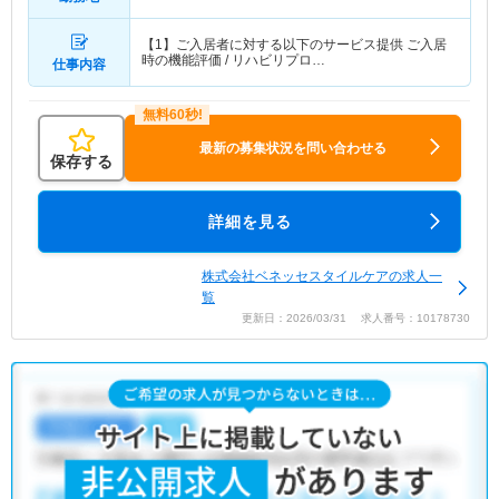
【1】ご入居者に対する以下のサービス提供 ご入居
時の機能評価 / リハビリプロ…
仕事内容
最新の募集状況を問い合わせる
保存する
詳細を見る
株式会社ベネッセスタイルケアの求人一
覧
更新日：2026/03/31 求人番号：10178730