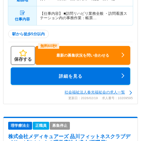
【仕事内容】 ■訪問リハビリ業務全般 ・訪問看護ス
テーション内の事務作業：帳票…
仕事内容
駅から徒歩5分以内
最新の募集状況を問い合わせる
保存する
詳細を見る
社会福祉法人春光福祉会の求人一覧
更新日：2026/02/19 求人番号：10209595
理学療法士
正職員
募集停止
株式会社メディキュアーズ 品川フィットネスクラブデ