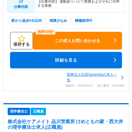
【仕事内容】 運動器リハビリ業務およびそれに付帯
する業務
仕事内容
駅から徒歩5分以内
残業少なめ
積極採用中
この求人を問い合わせる
保存する
詳細を見る
医療法人社団SanaVitaの求人一
覧
更新日：2025/06/17 求人番号：9107086
理学療法士
正職員
株式会社ケアメイト 品川営業所 けめともの家・西大井
の理学療法士求人(正職員)