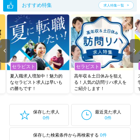
おすすめ特集
求人特集一覧
セラピスト
セラピスト
夏入職求人増加中！魅力的
高年収＆土日休みを狙え
なセラピスト求人は早いも
る！人気の訪問リハ求人を
の勝ちです！
ご紹介します！
保存した求人
最近見た求人
0件
0件
保存した検索条件から再検索する
0件