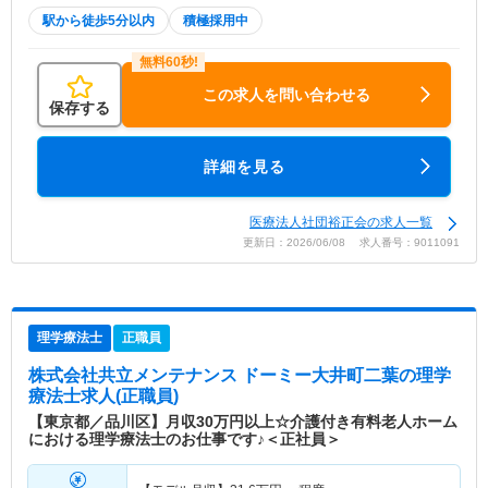
駅から徒歩5分以内
積極採用中
この求人を問い合わせる
保存する
詳細を見る
医療法人社団裕正会の求人一覧
更新日：2026/06/08 求人番号：9011091
理学療法士
正職員
株式会社共立メンテナンス ドーミー大井町二葉
の理学
療法士求人(正職員)
【東京都／品川区】月収30万円以上☆介護付き有料老人ホーム
における理学療法士のお仕事です♪＜正社員＞