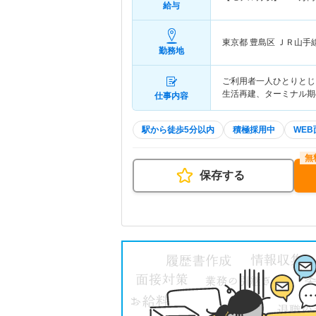
給与
東京都 豊島区
ＪＲ山手線
勤務地
ご利用者一人ひとりとじ
生活再建、ターミナル期
仕事内容
駅から徒歩5分以内
積極採用中
WEB
保存する