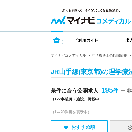
トップページ
ご利用ガイ
マイナビコメディカル
理学療法士の転職情報
JR山手線(東京都)の理学療
195
条件に合う公開求人
非
（122事業所・施設）掲載中
（1～20件目を表示中）
おすすめ順