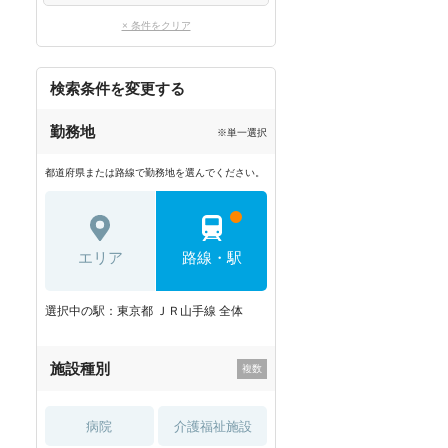
× 条件をクリア
検索条件を変更する
勤務地
※単一選択
都道府県または路線で勤務地を選んでください。
エリア
路線・駅
選択中の駅：東京都 ＪＲ山手線 全体
施設種別
病院
介護福祉施設