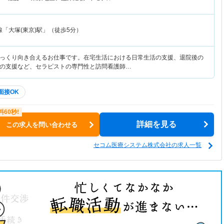
「大塚(東京)駅」（徒歩5分）
っくり向き合えるお仕事です。在宅生活における日常生活の支援、退院後の
の支援など、セラピストの専門性と訪問看護師…
面接OK
詳細を見る
この求人を問い合わせる
セコム医療システム株式会社の求人一覧