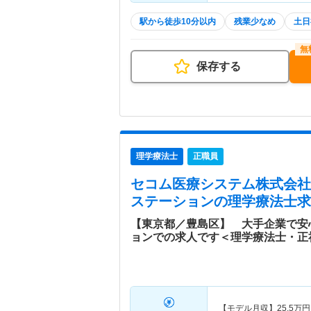
駅から徒歩10分以内
残業少なめ
土日
保存する
理学療法士
正職員
セコム医療システム株式会社
ステーション
の理学療法士求
【東京都／豊島区】 大手企業で安
ョンでの求人です＜理学療法士・正
【モデル月収】
25.5
万円