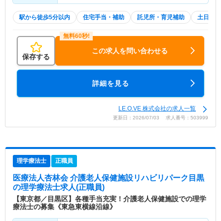
駅から徒歩5分以内
住宅手当・補助
託児所・育児補助
土日祝休
この求人を問い合わせる
保存する
詳細を見る
LE.O.VE 株式会社の求人一覧
更新日：2026/07/03 求人番号：503999
理学療法士
正職員
医療法人杏林会 介護老人保健施設リハビリパーク目黒
の理学療法士求人(正職員)
【東京都／目黒区】各種手当充実！介護老人保健施設での理学
療法士の募集《東急東横線沿線》