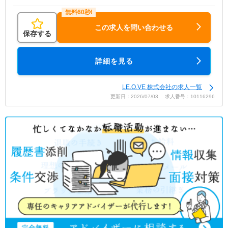
この求人を問い合わせる
保存する
詳細を見る
LE.O.VE 株式会社の求人一覧
更新日：2026/07/03 求人番号：10116296