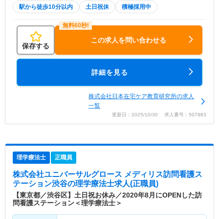
駅から徒歩10分以内
土日祝休
積極採用中
この求人を問い合わせる
保存する
詳細を見る
株式会社日本在宅ケア教育研究所の求人
一覧
更新日：2025/10/30 求人番号：507983
理学療法士
正職員
株式会社ユニバーサルグロース メディリス訪問看護ス
テーション渋谷
の理学療法士求人(正職員)
【東京都／渋谷区】土日祝お休み／2020年8月にOPENした訪
問看護ステーション＜理学療法士＞