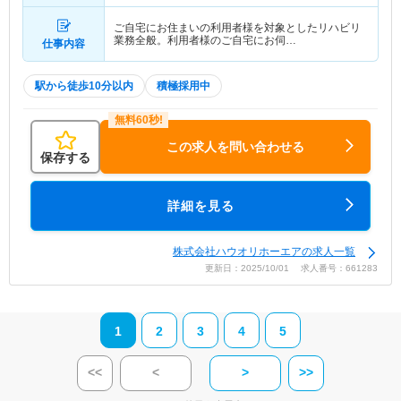
ご自宅にお住まいの利用者様を対象としたリハビリ
業務全般。利用者様のご自宅にお伺…
仕事内容
駅から徒歩10分以内
積極採用中
この求人を問い合わせる
保存する
詳細を見る
株式会社ハウオリホーエアの求人一覧
更新日：2025/10/01 求人番号：661283
1
2
3
4
5
<<
<
>
>>