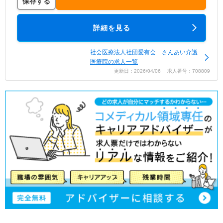
保存する
詳細を見る
社会医療法人社団愛有会 さんあい介護
医療院の求人一覧
更新日：2026/04/06 求人番号：708809