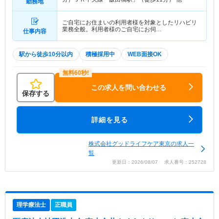
勤務地
ご自宅にお住まいの利用者様を対象としたリハビリ
業務全般。利用者様のご自宅にお伺…
仕事内容
駅から徒歩10分以内
積極採用中
WEB面接OK
この求人を問い合わせる
保存する
詳細を見る
株式会社グッドライフケア東京の求人一
覧
更新日：2026/08/07 求人番号：252728
理学療法士
正職員