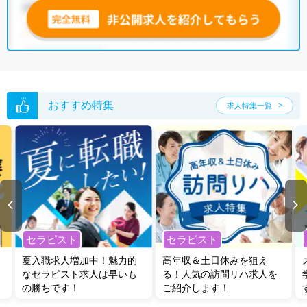
おすすめ特集
求人特集一覧
セラピスト
セラピスト
夏入職求人増加中！魅力的
高年収＆土日休みを狙え
なセラピスト求人は早いも
る！人気の訪問リハ求人を
の勝ちです！
ご紹介します！