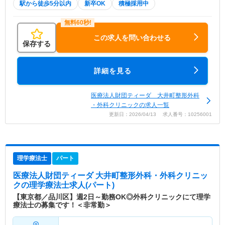
駅から徒歩5分以内
新卒OK
積極採用中
この求人を問い合わせる
保存する
詳細を見る
医療法人財団ティーダ 大井町整形外科
・外科クリニックの求人一覧
更新日：2026/04/13 求人番号：10256001
理学療法士
パート
医療法人財団ティーダ 大井町整形外科・外科クリニッ
ク
の理学療法士求人(パート)
【東京都／品川区】週2日～勤務OK◎外科クリニックにて理学
療法士の募集です！＜非常勤＞