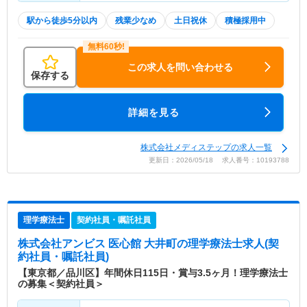
駅から徒歩5分以内
残業少なめ
土日祝休
積極採用中
この求人を問い合わせる
保存する
詳細を見る
株式会社メディステップの求人一覧
更新日：2026/05/18 求人番号：10193788
理学療法士
契約社員・嘱託社員
株式会社アンビス 医心館 大井町
の理学療法士求人(契
約社員・嘱託社員)
【東京都／品川区】年間休日115日・賞与3.5ヶ月！理学療法士
の募集＜契約社員＞