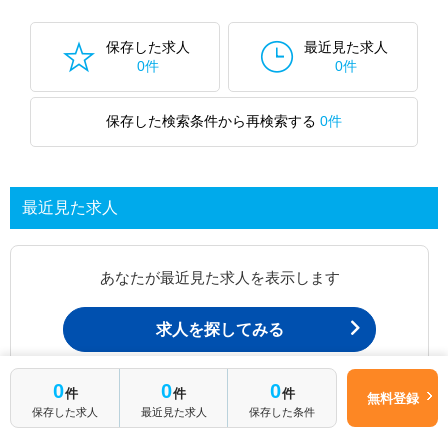
保存した求人
最近見た求人
0件
0件
保存した検索条件から再検索する
0件
最近見た求人
あなたが最近見た求人を表示します
求人を探してみる
0
0
0
件
件
件
最近見た求人一覧ページから、
無料登録
保存した求人
最近見た求人
保存した条件
お問い合わせが可能です。