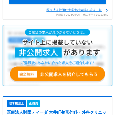
医療法人社団仁生堂大村病院の求人一覧
更新日：2026/05/26 求人番号：10133569
理学療法士
正職員
医療法人財団ティーダ 大井町整形外科・外科クリニッ