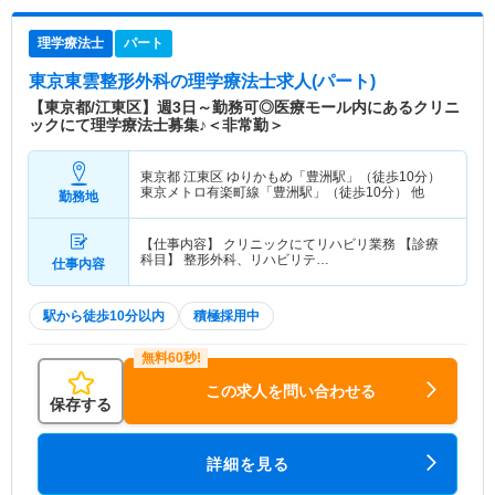
理学療法士
パート
東京東雲整形外科
の理学療法士求人(パート)
【東京都/江東区】週3日～勤務可◎医療モール内にあるクリニ
ックにて理学療法士募集♪＜非常勤＞
東京都 江東区
ゆりかもめ「豊洲駅」（徒歩10分）
東京メトロ有楽町線「豊洲駅」（徒歩10分） 他
勤務地
【仕事内容】 クリニックにてリハビリ業務 【診療
科目】 整形外科、リハビリテ…
仕事内容
駅から徒歩10分以内
積極採用中
この求人を問い合わせる
保存する
詳細を見る