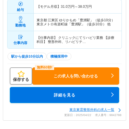
【モデル月収】
31.0
万円～
38.0
万円
給与
東京都 江東区
ゆりかもめ「豊洲駅」（徒歩10分）
東京メトロ有楽町線「豊洲駅」（徒歩10分） 他
勤務地
【仕事内容】 クリニックにてリハビリ業務 【診療
科目】 整形外科、リハビリテ…
仕事内容
駅から徒歩10分以内
積極採用中
この求人を問い合わせる
保存する
詳細を見る
東京東雲整形外科の求人一覧
更新日：2025/04/22 求人番号：9842788