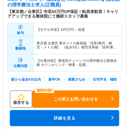
の理学療法士求人(正職員)
【東京都／台東区】年収60万円UP保証！転居者歓迎！キャリ
アアップできる整体院にて施術スタッフ募集
【モデル年収】
420
万円～
程度
給与
東京都 台東区
東京メトロ銀座線「浅草(東武・都
営・メトロ)駅」（徒歩3分）都営浅草線「浅草(東
勤務地
武・都営・メトロ)駅」（徒歩3分） 他
【仕事内容】 整体院チェーンでの理学療法士業務全
般 カウンセリング・検査・筋膜…
仕事内容
駅から徒歩5分以内
新卒OK
残業少なめ
住宅手当・補助
積
この求人を問い合わせる
保存する
詳細を見る