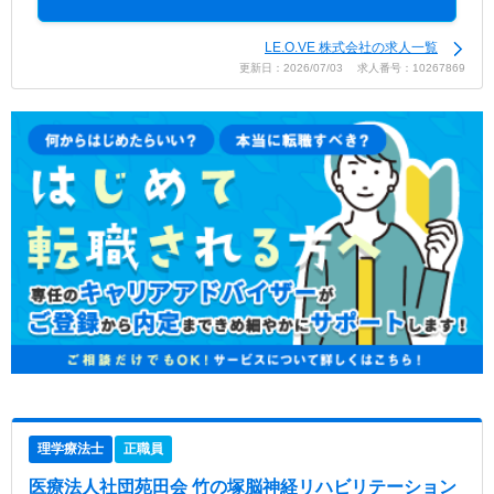
LE.O.VE 株式会社の求人一覧
更新日：2026/07/03 求人番号：10267869
理学療法士
正職員
医療法人社団苑田会 竹の塚脳神経リハビリテーション