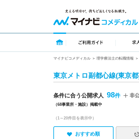
トップページ
ご利用ガイ
マイナビコメディカル
理学療法士の転職情報
東京メトロ副都心線(東京都
98
条件に合う公開求人
非
（68事業所・施設）掲載中
（1～20件目を表示中）
おすすめ順