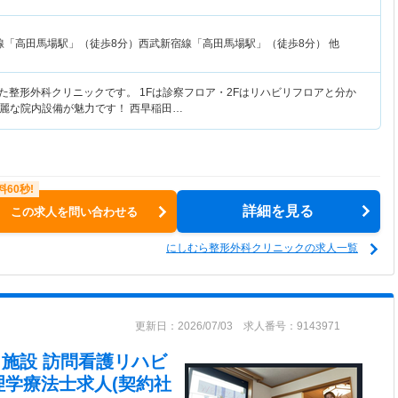
線「高田馬場駅」（徒歩8分）西武新宿線「高田馬場駅」（徒歩8分） 他
した整形外科クリニックです。 1Fは診察フロア・2Fはリハビリフロアと分か
麗な院内設備が魅力です！ 西早稲田…
詳細を見る
この求人を問い合わせる
にしむら整形外科クリニックの求人一覧
更新日：2026/07/03 求人番号：9143971
在宅・施設 訪問看護リハビ
理学療法士求人(契約社