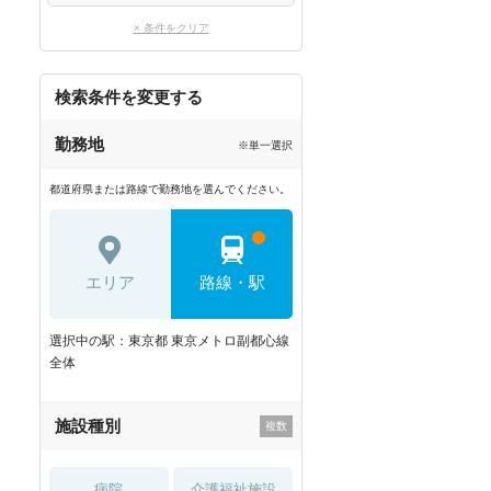
× 条件をクリア
検索条件を変更する
勤務地
※単一選択
都道府県または路線で勤務地を選んでください。
エリア
路線・駅
選択中の駅：東京都 東京メトロ副都心線
全体
施設種別
病院
介護福祉施設