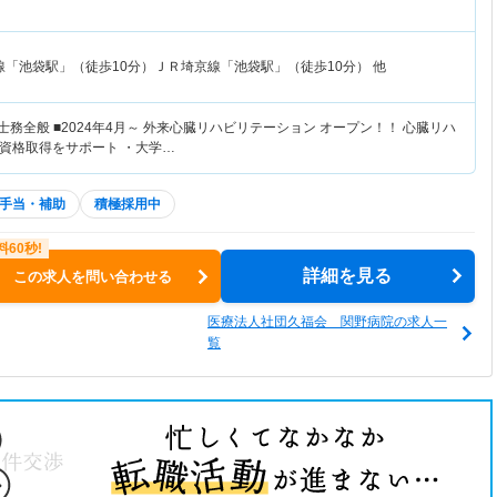
線「池袋駅」（徒歩10分）ＪＲ埼京線「池袋駅」（徒歩10分） 他
士務全般 ■2024年4月～ 外来心臓リハビリテーション オープン！！ 心臓リハ
資格取得をサポート ・大学…
手当・補助
積極採用中
詳細を見る
この求人を問い合わせる
医療法人社団久福会 関野病院の求人一
覧