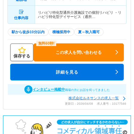
分）
リハビリ特化型通所介護施設での個別リハビリ ・リ
ハビリ特化型デイサービス（通所…
仕事内容
駅から徒歩10分以内
積極採用中
夏～秋入職可
この求人を問い合わせる
保存する
詳細を見る
インタビュー掲載中
職場の方にお話を伺ってきました
株式会社ルネサンスの求人一覧
更新日：2026/04/08 求人番号：10177546