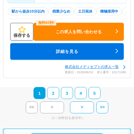
駅から徒歩10分以内
残業少なめ
土日祝休
積極採用中
20
この求人を問い合わせる
保存する
詳細を見る
株式会社メディセプトの求人一覧
更新日：2026/06/16 求人番号：10171080
1
2
3
4
5
<<
<
>
>>
（1～20件目を表示中）