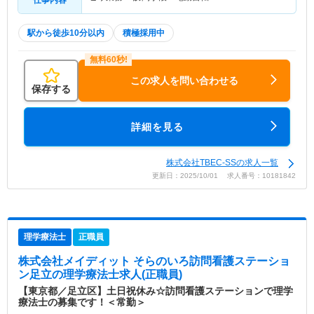
駅から徒歩10分以内
積極採用中
この求人を問い合わせる
保存する
詳細を見る
株式会社TBEC-SSの求人一覧
更新日：2025/10/01 求人番号：10181842
理学療法士
正職員
株式会社メイディット そらのいろ訪問看護ステーショ
ン足立
の理学療法士求人(正職員)
【東京都／足立区】土日祝休み☆訪問看護ステーションで理学
療法士の募集です！＜常勤＞