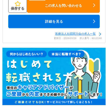
この求人を問い合わせる
保存する
詳細を見る
医療法人社団関川会の求人一覧
更新日：2026/05/26 求人番号：9012246