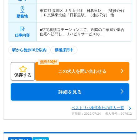
東京都 荒川区
ＪＲ山手線「日暮里駅」（徒歩7分）
ＪＲ京浜東北線「日暮里駅」（徒歩7分） 他
勤務地
■訪問看護ステーションにて、近隣のご家庭や集合
住宅へ訪問し、リハビリサービスの…
仕事内容
駅から徒歩10分以内
積極採用中
この求人を問い合わせる
保存する
詳細を見る
ベストリハ株式会社の求人一覧
更新日：2026/07/24 求人番号：597612