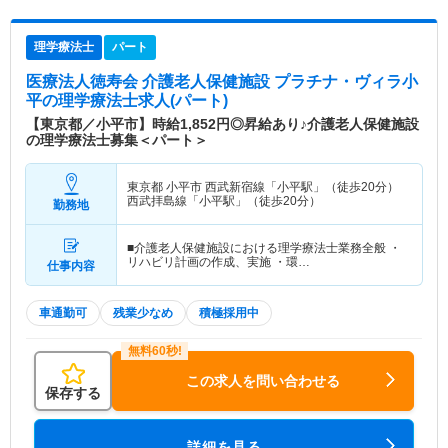
理学療法士
パート
医療法人徳寿会 介護老人保健施設 プラチナ・ヴィラ小
平
の理学療法士求人(パート)
【東京都／小平市】時給1,852円◎昇給あり♪介護老人保健施設
の理学療法士募集＜パート＞
東京都 小平市
西武新宿線「小平駅」（徒歩20分）
西武拝島線「小平駅」（徒歩20分）
勤務地
■介護老人保健施設における理学療法士業務全般 ・
リハビリ計画の作成、実施 ・環…
仕事内容
車通勤可
残業少なめ
積極採用中
この求人を問い合わせる
保存する
詳細を見る