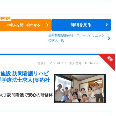
詳細を見る
この求人を問い合わせる
三軒茶屋整形外科・スポーツクリニック
の求人一覧
更新日：2026/08/07 求人番号：10267796
在宅・施設 訪問看護リハビ
理学療法士求人(契約社
大手訪問看護で安心の研修体