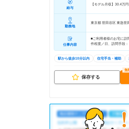
【モデル月収】
30.4
万円
給与
東京都 世田谷区
東急世
勤務地
■ご利用者様のお宅に訪
件程度／日、訪問手段：
仕事内容
駅から徒歩10分以内
住宅手当・補助
保存する