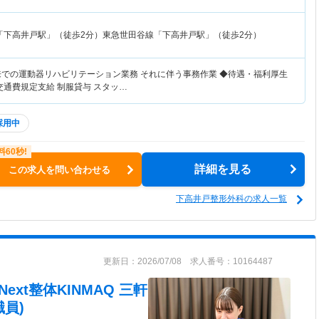
「下高井戸駅」（徒歩2分）東急世田谷線「下高井戸駅」（徒歩2分）
来での運動器リハビリテーション業務 それに伴う事務作業 ◆待遇・福利厚生
交通費規定支給 制服貸与 スタッ…
採用中
詳細を見る
この求人を問い合わせる
下高井戸整形外科の求人一覧
更新日：2026/07/08 求人番号：10164487
xt整体KINMAQ 三軒
員)