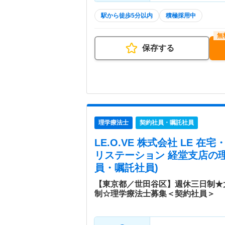
駅から徒歩5分以内
積極採用中
保存する
理学療法士
契約社員・嘱託社員
LE.O.VE 株式会社 LE 
リステーション 経堂支店
の
員・嘱託社員)
【東京都／世田谷区】週休三日制★
制☆理学療法士募集＜契約社員＞