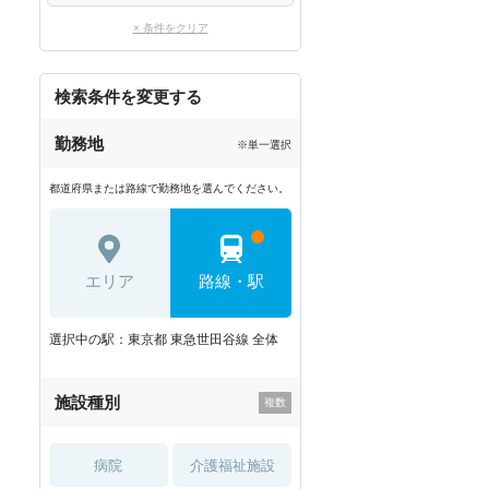
× 条件をクリア
検索条件を変更する
勤務地
※単一選択
都道府県または路線で勤務地を選んでください。
エリア
路線・駅
選択中の駅：東京都 東急世田谷線 全体
施設種別
病院
介護福祉施設