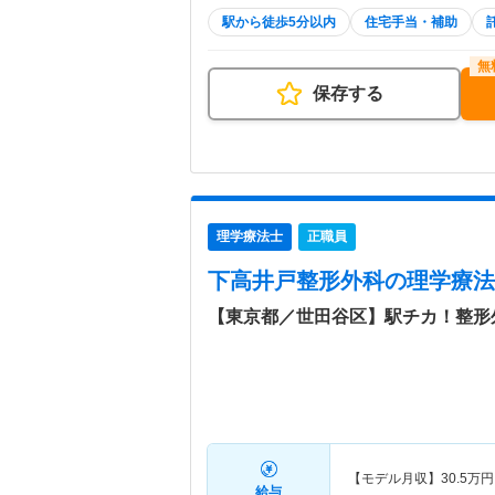
駅から徒歩5分以内
住宅手当・補助
保存する
理学療法士
正職員
下高井戸整形外科
の理学療法
【東京都／世田谷区】駅チカ！整形
【モデル月収】
30.5
万円
給与