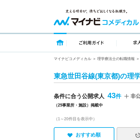
トップページ
ご利用ガイ
マイナビコメディカル
理学療法士の転職情報
東急世田谷線(東京都)の理
43
条件に合う公開求人
非
（29事業所・施設）掲載中
（1～20件目を表示中）
おすすめ順