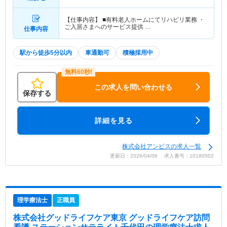
【仕事内容】 ■有料老人ホームにてリハビリ業務 ・
ご入居さまへのサービス提供 …
仕事内容
駅から徒歩5分以内
車通勤可
積極採用中
この求人を問い合わせる
保存する
詳細を見る
株式会社アンビスの求人一覧
更新日：2026/04/06 求人番号：10180502
理学療法士
正職員
株式会社グッドライフケア東京 グッドライフケア訪問