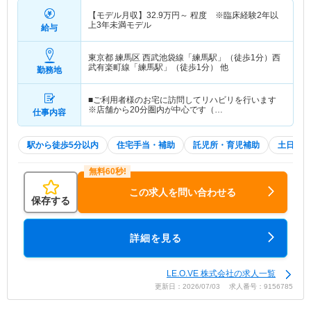
【モデル月収】
32.9
万円～
程度 ※臨床経験2年以
上3年未満モデル
給与
東京都 練馬区
西武池袋線「練馬駅」（徒歩1分）西
武有楽町線「練馬駅」（徒歩1分） 他
勤務地
■ご利用者様のお宅に訪問してリハビリを行います
※店舗から20分圏内が中心です（…
仕事内容
駅から徒歩5分以内
住宅手当・補助
託児所・育児補助
土日祝休
この求人を問い合わせる
保存する
詳細を見る
LE.O.VE 株式会社の求人一覧
更新日：2026/07/03 求人番号：9156785