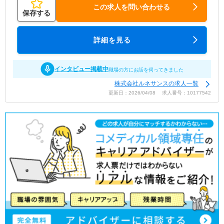
この求人を問い合わせる
保存する
詳細を見る
インタビュー掲載中
職場の方にお話を伺ってきました
株式会社ルネサンスの求人一覧
更新日：2026/04/08 求人番号：10177542