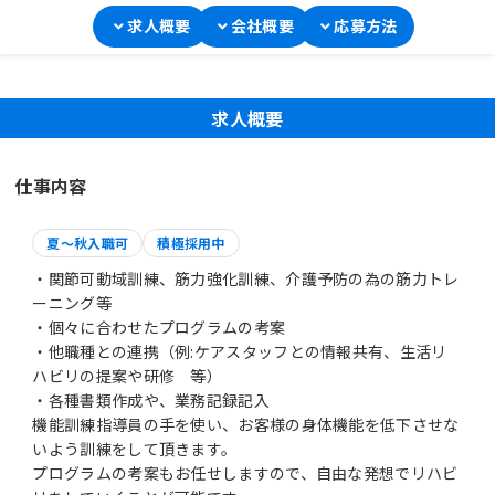
求人概要
会社概要
応募方法
求人概要
仕事内容
夏～秋入職可
積極採用中
・関節可動域訓練、筋力強化訓練、介護予防の為の筋力トレ
ーニング等
・個々に合わせたプログラムの考案
・他職種との連携（例:ケアスタッフとの情報共有、生活リ
ハビリの提案や研修 等）
・各種書類作成や、業務記録記入
機能訓練指導員の手を使い、お客様の身体機能を低下させな
いよう訓練をして頂きます。
プログラムの考案もお任せしますので、自由な発想でリハビ