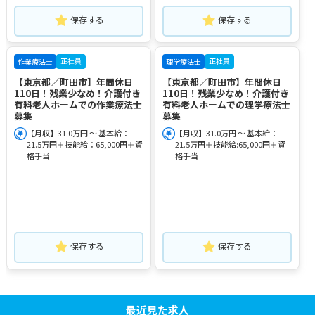
保存する
保存する
正社員
正社員
作業療法士
理学療法士
【東京都／町田市】年間休日
【東京都／町田市】年間休日
110日！残業少なめ！介護付き
110日！残業少なめ！介護付き
有料老人ホームでの作業療法士
有料老人ホームでの理学療法士
募集
募集
【月収】31.0万円 ～ 基本給：
【月収】31.0万円 ～ 基本給：
21.5万円＋技能給：65,000円＋資
21.5万円＋技能給:65,000円＋資
格手当
格手当
保存する
保存する
最近見た求人