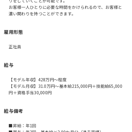
リをしていくことが可能です。
お客様一人ひとりに必要な時間をかけられるので、お客様と
濃い関わりを持つことができます。
雇用形態
正社員
給与
【モデル年収】428万円〜程度
【モデル月収】31.0万円〜基本給215,000円＋技能給65,000
円＋資格手当30,000円
給与備考
■昇給：年1回
■賞与：年2回 基本給×2.00か月分（過去実績）