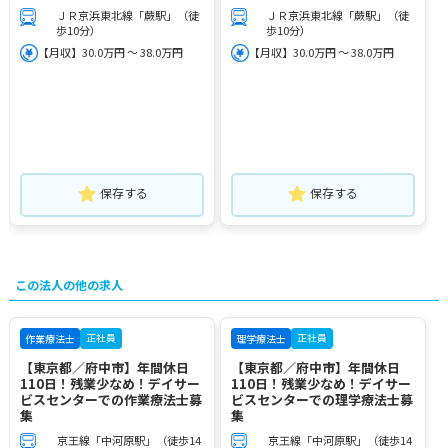
ＪＲ京浜東北線「蕨駅」（徒
ＪＲ京浜東北線「蕨駅」（徒
歩10分）
歩10分）
【月収】30.0万円 ～ 38.0万円
【月収】30.0万円 ～ 38.0万円
保存する
保存する
この法人の他の求人
正社員
正社員
作業療法士
理学療法士
【東京都／府中市】年間休日
【東京都／府中市】年間休日
110日！残業少なめ！デイサー
110日！残業少なめ！デイサー
ビスセンターでの作業療法士募
ビスセンターでの理学療法士募
集
集
京王線「中河原駅」（徒歩14
京王線「中河原駅」（徒歩14