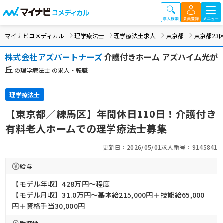
マイナビコメディカル
理学療法士
理学療法士求人
東京都
東京都23
株式会社アズパートナーズ
介護付きホーム アズハイム光が
丘
の理学療法士 の求人・転職
理学療法士
【東京都／練馬区】年間休日110日！介護付き
有料老人ホームでの理学療法士募集
更新日：2026/05/01
求人番号：9145841
給与
【モデル年収】428万円〜程度
【モデル月収】31.0万円〜基本給215,000円＋技能給65,000
円＋資格手当30,000円
勤務地