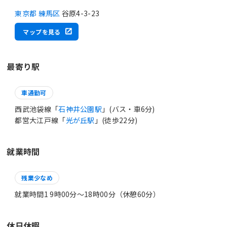
東京都 練馬区
谷原4-3-23
マップを見る
最寄り駅
車通勤可
西武池袋線「
石神井公園駅
」(バス・車6分)
都営大江戸線「
光が丘駅
」(徒歩22分)
就業時間
残業少なめ
就業時間1 9時00分〜18時00分（休憩60分）
休日休暇