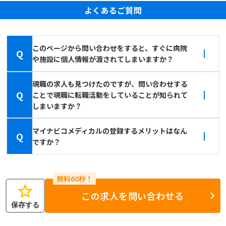
よくあるご質問
このページから問い合わせをすると、すぐに病院
Q
や施設に個人情報が渡されてしまいますか？
現職の求人も見つけたのですが、問い合わせする
Q
ことで現職に転職活動をしていることが知られて
しまいますか？
マイナビコメディカルの登録するメリットはなん
Q
ですか？
star
この求人を問い合わせる
保存する