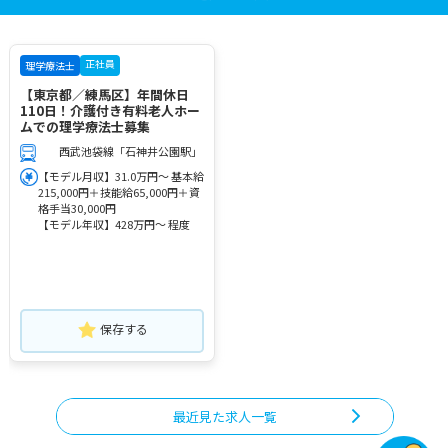
正社員
理学療法士
【東京都／練馬区】年間休日
110日！介護付き有料老人ホー
ムでの理学療法士募集
西武池袋線「石神井公園駅」
【モデル月収】31.0万円～ 基本給
215,000円＋技能給65,000円＋資
格手当30,000円
【モデル年収】428万円～ 程度
保存する
最近見た求人一覧