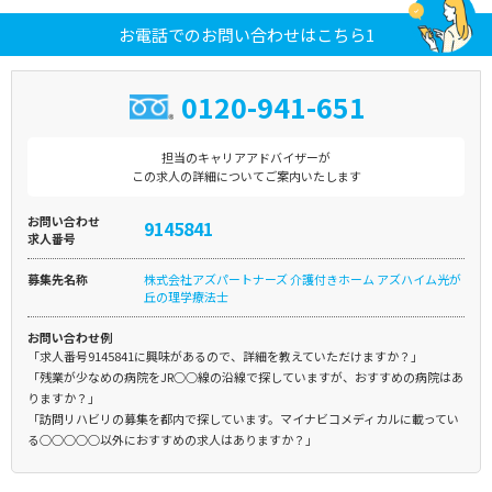
お電話でのお問い合わせはこちら1
0120-941-651
担当のキャリアアドバイザーが
この求人の詳細についてご案内いたします
お問い合わせ
9145841
求人番号
募集先名称
株式会社アズパートナーズ 介護付きホーム アズハイム光が
丘の理学療法士
お問い合わせ例
「求人番号9145841に興味があるので、詳細を教えていただけますか？」
「残業が少なめの病院をJR○○線の沿線で探していますが、おすすめの病院はあ
りますか？」
「訪問リハビリの募集を都内で探しています。マイナビコメディカルに載ってい
る○○○○○以外におすすめの求人はありますか？」