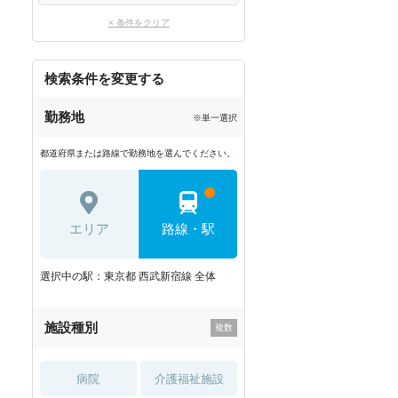
× 条件をクリア
検索条件を変更する
勤務地
※単一選択
都道府県または路線で勤務地を選んでください。
エリア
路線・駅
選択中の駅：東京都 西武新宿線 全体
施設種別
病院
介護福祉施設