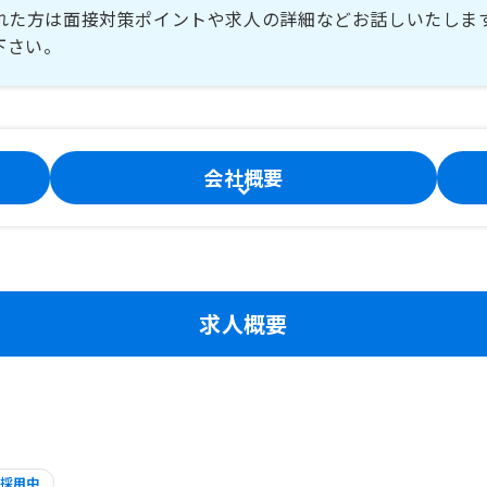
れた方は面接対策ポイントや求人の詳細などお話しいたしま
下さい。
会社概要
求人概要
採用中