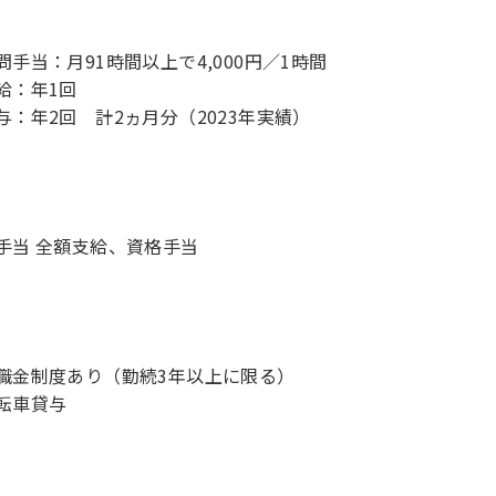
問手当：月91時間以上で4,000円／1時間
給：年1回
与：年2回 計2ヵ月分（2023年実績）
手当 全額支給、資格手当
職金制度あり（勤続3年以上に限る）
転車貸与