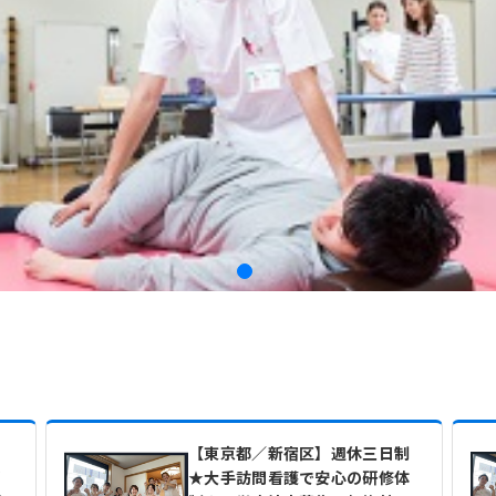
【東京都／新宿区】週休三日制
リ
★大手訪問看護で安心の研修体