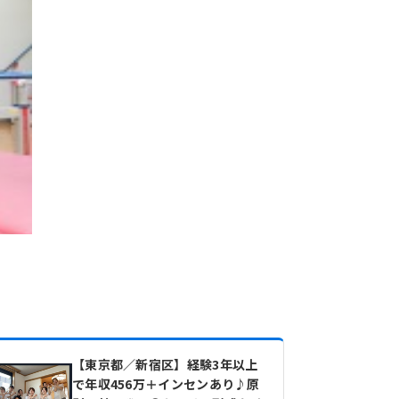
【東京都／新宿区】経験3年以上
で年収456万＋インセンあり♪原