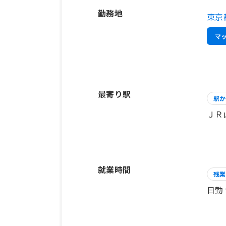
勤務地
東京
マ
最寄り駅
駅か
ＪＲ
就業時間
残業
日勤