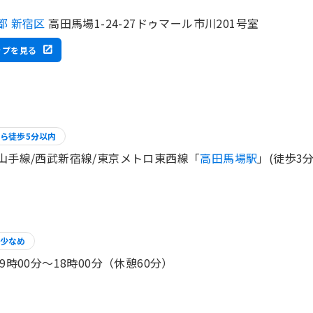
都 新宿区
高田馬場1-24-27ドゥマール市川201号室
ップを見る
ら徒歩5分以内
山手線/西武新宿線/東京メトロ東西線「
高田馬場駅
」(徒歩3分
少なめ
 9時00分〜18時00分（休憩60分）