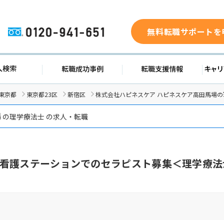
無料転職サポートを
0120-941-651
求人検索
転職成功事例
転職支援
東京都
東京都23区
新宿区
株式会社ハピネスケア ハピネスケア高田馬場
場
の理学療法士 の求人・転職
看護ステーションでのセラピスト募集＜理学療法