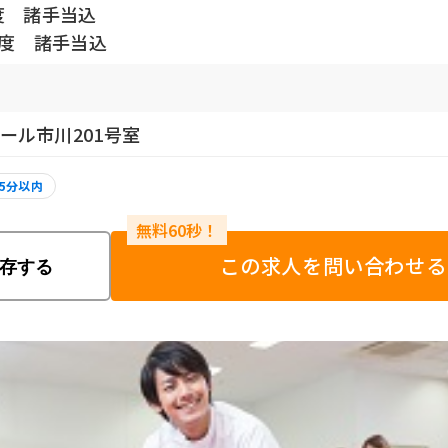
度 諸手当込
程度 諸手当込
マール市川201号室
5分以内
この求人を問い合わせる
存する