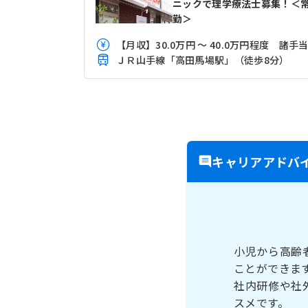
ニックで理学療法士募集！＜
勤＞
【月収】30.0万円 ～ 40.0万円程度 諸手
ＪＲ山手線「高田馬場駅」（徒歩8分）
キャリアアドバ
小児から高齢
ことができま
社内研修や社
スメです。