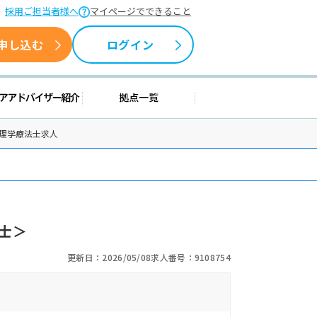
採用ご担当者様へ
マイページでできること
申し込む
ログイン
情報
キャリアアドバイザー紹介
拠点一覧
の理学療法士求人
士＞
更新日：2026/05/08
求人番号：9108754