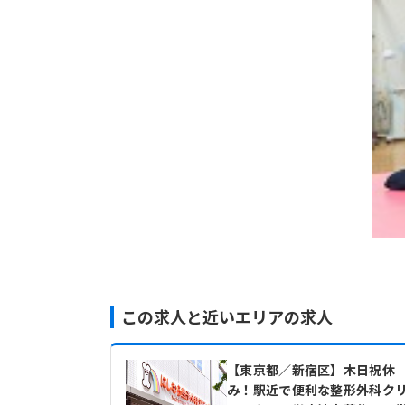
この求人と近いエリアの求人
【東京都／新宿区】木日祝休
み！駅近で便利な整形外科ク