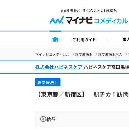
トップページ
ご利用ガイド
マイナビコメディカル
理学療法士
理学療法士求人
株式会社ハピネスケア
ハピネスケア高田馬
理学療法士
【東京都／新宿区】 駅チカ！訪問
給与