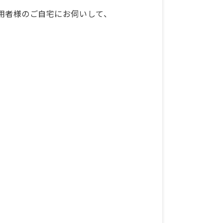
用者様のご自宅にお伺いして、