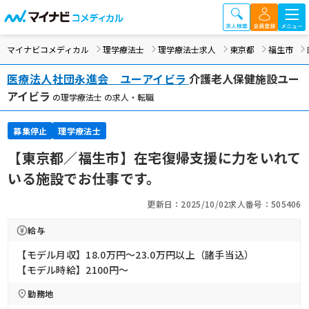
マイナビコメディカル
理学療法士
理学療法士求人
東京都
福生市
医療法人社団永進会 ユーアイビラ
介護老人保健施設ユー
アイビラ
の理学療法士 の求人・転職
募集停止
理学療法士
【東京都／福生市】在宅復帰支援に力をいれて
いる施設でお仕事です。
更新日：2025/10/02
求人番号：505406
給与
【モデル月収】18.0万円〜23.0万円以上（諸手当込）
【モデル時給】2100円〜
勤務地