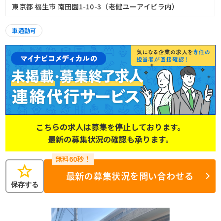
東京都 福生市 南田園1-10-3（老健ユーアイビラ内）
車通勤可
こちらの求人は募集を停止しております。
最新の募集状況の確認も承ります。
star
最新の募集状況を問い合わせる
保存する