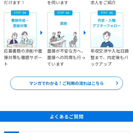
だけます！
を伺います
求人をご紹介
応募書類の添削や面
面接が不安な方へ、
年収交渉や入社日調
接対策も徹底サポー
面接への同席も行っ
整まで、内定後もバ
ト
ています
ックアップ
マンガでわかる！ご利用の流れはこちら
よくあるご質問