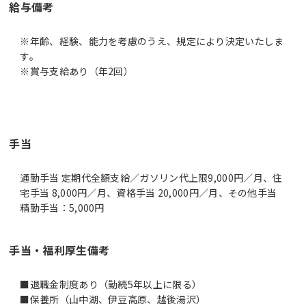
給与備考
※年齢、経験、能力を考慮のうえ、規定により決定いたしま
す。
※賞与支給あり（年2回）
手当
通勤手当 定期代全額支給／ガソリン代上限9,000円／月、住
宅手当 8,000円／月、資格手当 20,000円／月、その他手当
精勤手当：5,000円
手当・福利厚生備考
■退職金制度あり（勤続5年以上に限る）
■保養所（山中湖、伊豆高原、越後湯沢）