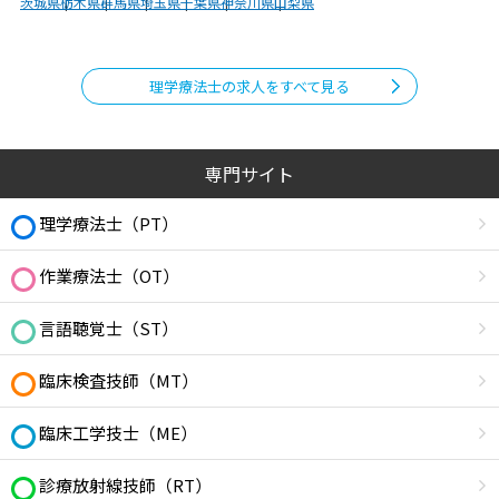
茨城県
栃木県
群馬県
埼玉県
千葉県
神奈川県
山梨県
理学療法士の求人をすべて見る
専門サイト
理学療法士（PT）
作業療法士（OT）
言語聴覚士（ST）
臨床検査技師（MT）
臨床工学技士（ME）
診療放射線技師（RT）