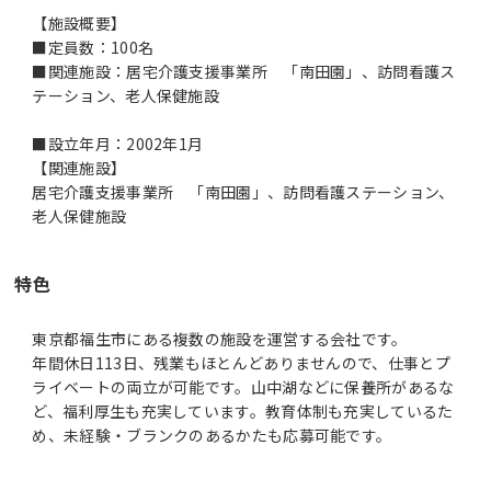
【施設概要】
■定員数：100名
■関連施設：居宅介護支援事業所 「南田園」、訪問看護ス
テーション、老人保健施設
■設立年月：2002年1月
【関連施設】
居宅介護支援事業所 「南田園」、訪問看護ステーション、
特色
東京都福生市にある複数の施設を運営する会社です。
年間休日113日、残業もほとんどありませんので、仕事とプ
ライベートの両立が可能です。山中湖などに保養所があるな
ど、福利厚生も充実しています。教育体制も充実しているた
め、未経験・ブランクのあるかたも応募可能です。