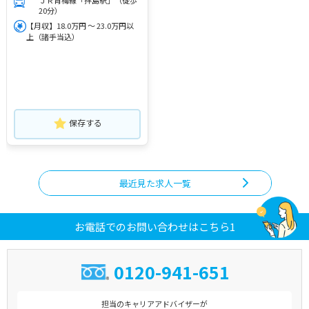
ＪＲ青梅線「拝島駅」（徒歩
20分）
【月収】18.0万円 ～ 23.0万円以
上（諸手当込）
保存する
最近見た求人一覧
お電話でのお問い合わせはこちら1
0120-941-651
担当のキャリアアドバイザーが