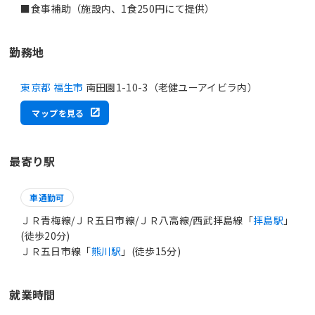
勤務地
東京都 福生市
南田園1-10-3（老健ユーアイビラ内）
マップを見る
最寄り駅
車通勤可
ＪＲ青梅線/ＪＲ五日市線/ＪＲ八高線/西武拝島線「
拝島駅
」
(徒歩20分)
ＪＲ五日市線「
熊川駅
」(徒歩15分)
就業時間