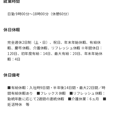
就業時間
日勤 9時00分〜18時00分（休憩60分）
休日休暇
完全週休2日制（土・日）、祝日、年末年始休暇、有給休
暇、慶弔休暇、介護休暇、リフレッシュ休暇 ※年間休日：
120日、初年度有給：14日、最大有給：20日、年末年始休
暇：4日
休日備考
■有給休暇：入社時9日間・半年後14日間・最大22日間／時
間有給休暇あり ■フレックス休暇 ■リフレッシュ休暇：
勤続年数に応じて2週間の連続休暇 ■介護休業：6ヵ月 ■
妊活特休 等