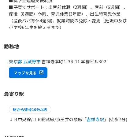
■奨学金返還支援制度
■子育てサポート：出産前休暇（2週間）、産前（6週間）、
産後（8週間）休暇、育児休業(3年間）、出生時育児休業
（産後パパ育休4週間)、就業時間の免除・変更（妊娠中及び
小学校6年生を終えるまで）
勤務地
東京都 武蔵野市
吉祥寺本町1-34-11 本橋ビル302
マップを見る
最寄り駅
駅から徒歩10分以内
ＪＲ中央線/ＪＲ総武線/京王井の頭線「
吉祥寺駅
」(徒歩7分)