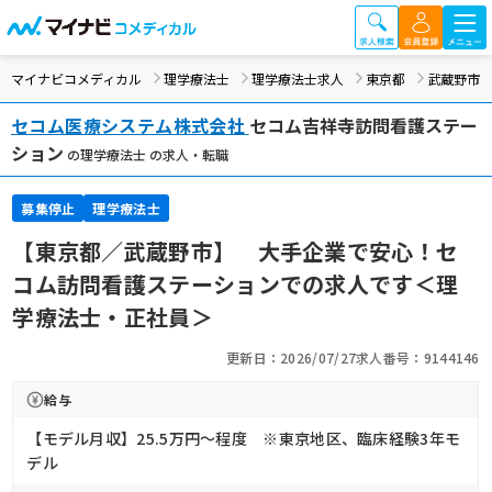
マイナビコメディカル
理学療法士
理学療法士求人
東京都
武蔵野市
セコム医療システム株式会社
セコム吉祥寺訪問看護ステー
ション
の理学療法士 の求人・転職
募集停止
理学療法士
【東京都／武蔵野市】 大手企業で安心！セ
コム訪問看護ステーションでの求人です＜理
学療法士・正社員＞
更新日：2026/07/27
求人番号：9144146
給与
【モデル月収】25.5万円〜程度 ※東京地区、臨床経験3年モ
デル