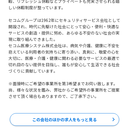
暇、リフレッシュ休暇などプライベートも充実させられる嬉
しい休暇制度が整っています。
セコムグループは1962年にセキュリティサービス会社として
開設され、時代に先駆けた社会にとって安心・便利・快適な
サービスの創造・提供に努め、あらゆる不安のない社会の実
現に取り組んできました。
セコム医療システム株式会社は、病気や介護、健康に不安を
抱えている利用者の気持ちに寄り添い、真剣に、敬愛の心を
大切に、医療・介護・健康に関わる必要なサービスの最適で
切れ目のない提供を目指し、誰もが安心して生活できる社会
づくりに貢献しています。
※面接時にご希望の事業所を第3希望までお伺い致します。
尚、様々な状況を鑑み、弊社からご希望外の事業所をご提案
させて頂く場合もありますので、ご了承下さい。
この会社のほかの求人をもっと見る