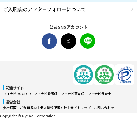
ご入職後のアフターフォローについて
公式SNSアカウント
関連サイト
マイナビDOCTOR
│
マイナビ看護師
│
マイナビ薬剤師
│
マイナビ保育士
運営会社
会社概要
│
ご利用規約
│
個人情報保護方針
│
サイトマップ
│
お問い合わせ
Copyright © Mynavi Corporation