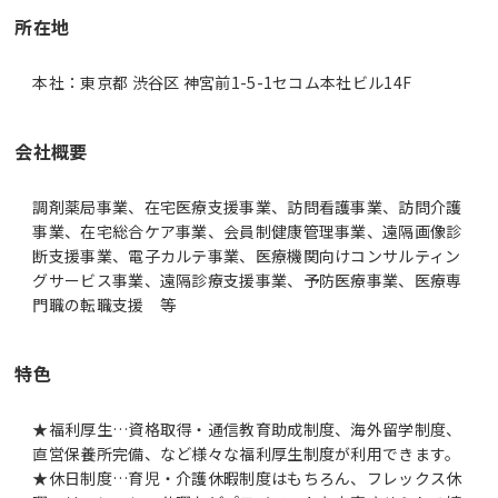
所在地
本社：東京都 渋谷区 神宮前1-5-1セコム本社ビル14F
会社概要
調剤薬局事業、在宅医療支援事業、訪問看護事業、訪問介護
事業、在宅総合ケア事業、会員制健康管理事業、遠隔画像診
断支援事業、電子カルテ事業、医療機関向けコンサルティン
グサービス事業、遠隔診療支援事業、予防医療事業、医療専
門職の転職支援 等
特色
★福利厚生…資格取得・通信教育助成制度、海外留学制度、
直営保養所完備、など様々な福利厚生制度が利用できます。
★休日制度…育児・介護休暇制度はもちろん、フレックス休