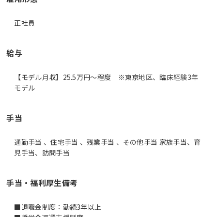
正社員
給与
【モデル月収】25.5万円〜程度 ※東京地区、臨床経験3年
モデル
手当
通勤手当 、住宅手当 、残業手当 、その他手当 家族手当、育
児手当、訪問手当
手当・福利厚生備考
■退職金制度：勤続3年以上