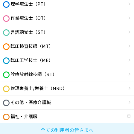
理学療法士（PT）
作業療法士（OT）
言語聴覚士（ST）
臨床検査技師（MT）
臨床工学技士（ME）
診療放射線技師（RT）
管理栄養士/栄養士（NRD）
その他・医療介護職
福祉・介護職
全ての利用者の皆さまへ