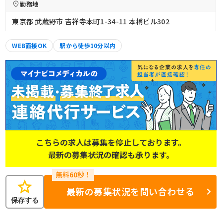
勤務地
東京都 武蔵野市 吉祥寺本町1-34-11 本橋ビル302
WEB面接OK
駅から徒歩10分以内
こちらの求人は募集を停止しております。
最新の募集状況の確認も承ります。
star
最新の募集状況を問い合わせる
保存する