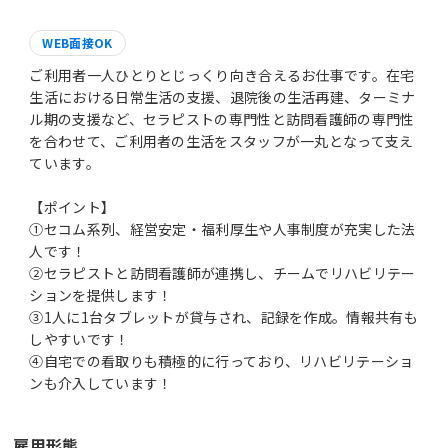
WEB面接OK
ご利用者一人ひとりとじっくり向き合えるお仕事です。在宅
生活における日常生活の支援、退院後の生活再建、ターミナ
ル期の支援など、セラピストの専門性と訪問看護師の専門性
を合わせて、ご利用者の生活をスタッフが一丸となって支え
ています。
【ポイント】
①セコム系列、経営安定・福利厚生や人事制度が充実した法
人です！
②セラピストと訪問看護師が連携し、チームでリハビリテー
ションを提供します！
③1人に1台タブレットが貸与され、記録を作成。情報共有も
しやすいです！
④自宅での看取りも積極的に行っており、リハビリテーショ
ンも介入しています！
雇用形態