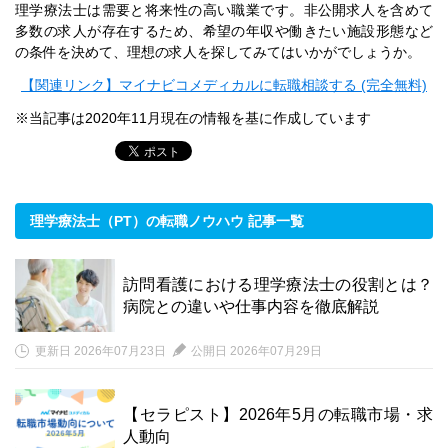
理学療法士は需要と将来性の高い職業です。非公開求人を含めて
多数の求人が存在するため、希望の年収や働きたい施設形態など
の条件を決めて、理想の求人を探してみてはいかがでしょうか。
【関連リンク】マイナビコメディカルに転職相談する (完全無料)
※当記事は2020年11月現在の情報を基に作成しています
理学療法士（PT）の転職ノウハウ 記事一覧
訪問看護における理学療法士の役割とは？
病院との違いや仕事内容を徹底解説
更新日 2026年07月23日
公開日 2026年07月29日
【セラピスト】2026年5月の転職市場・求
人動向