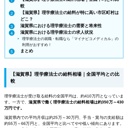
較
【滋賀県】理学療法士の給料が特に高い市区町村は
どこ？
滋賀県における理学療法士の需要と将来性
滋賀県における理学療法士の求人状況
理学療法士の就職・転職なら「マイナビコメディカル」の
利用がおすすめ！
まとめ
【滋賀県】理学療法士の給料相場｜全国平均との比
較
理学療法士が受け取る給料の全国平均は、約410万円となっていま
す。一方で、
滋賀県で働く理学療法士の給料相場は約350万～430
万円です。
滋賀県内での平均月収は約25万～30万円、手当・賞与の支給額は
約55万～66万円と、全国平均と比べてやや低い傾向にあります。