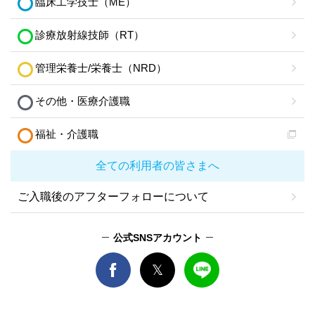
臨床工学技士（ME）
診療放射線技師（RT）
管理栄養士/栄養士（NRD）
その他・医療介護職
福祉・介護職
全ての利用者の皆さまへ
ご入職後のアフターフォローについて
公式SNSアカウント