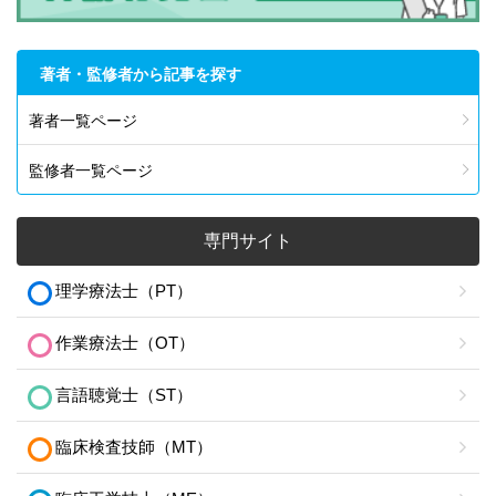
著者・監修者から記事を探す
著者一覧ページ
監修者一覧ページ
専門サイト
理学療法士（PT）
作業療法士（OT）
言語聴覚士（ST）
臨床検査技師（MT）