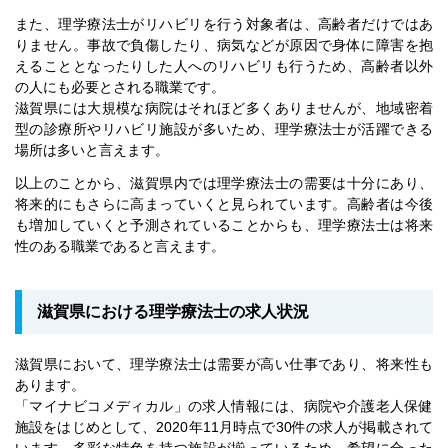
また、理学療法士がリハビリを行う対象者は、高齢者だけではあ
りません。事故で負傷したり、病気などが原因で身体に障害を抱
えることとなったりした人へのリハビリも行うため、高齢者以外
の人にも必要とされる職業です。
滋賀県には大規模な病院はそれほど多くありませんが、地域密着
型の診療所やリハビリ施設が多いため、理学療法士が活躍できる
場所は多いと言えます。
以上のことから、滋賀県内では理学療法士の需要は十分にあり、
将来的にもさらに高まっていくと見られています。高齢者は今後
も増加していくと予測されていることからも、理学療法士は将来
性のある職業であると言えます。
滋賀県における理学療法士の求人状況
滋賀県において、理学療法士は需要が高い仕事であり、将来性も
あります。
「マイナビコメディカル」の求人情報には、病院や介護老人保健
施設をはじめとして、2020年11月時点で30件の求人が掲載されて