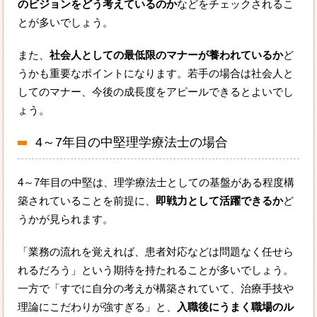
のビジョンをどう考えているのか
などをチェックされるこ
とが多いでしょう。
また、
社会人としての最低限のマナーが養われているか
ど
うかも重要なポイントになります。若手の場合は社会人と
してのマナー、今後の成長度をアピールできるとよいでし
ょう。
4～7年目の中堅理学療法士の場合
4～7年目の中堅は、理学療法士としての基盤がある程度構
築されていることを前提に、
即戦力として活躍できるか
ど
うかが見られます。
「業務の流れを覚えれば、患者対応などは問題なく任せら
れるだろう」という期待を持たれることが多いでしょう。
一方で「すでに自分の考えが構築されていて、治療手技や
理論にこだわりが強すぎる」と、
入職後にうまく職場のル