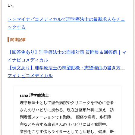
い。
＞＞マイナビコメディカルで理学療法士の最新求人をチェ
ックする
関連記事
【回答例あり】理学療法士の面接対策 質問集＆回答例｜マ
イナビコメディカル
【例文あり】理学療法士の志望動機・志望理由の書き方｜
マイナビコメディカル
rana 理学療法士
理学療法士として総合病院やクリニックを中心に患者
さんのリハビリに携わる。現在は整形外科に加え、訪
問看護ステーションでも勤務。 腰痛や肩痛、歩行障
害などを有する患者さんのリハビリに日々奮闘中。
業務をこなす傍らライターとしても活動し、健康、医