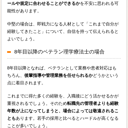
ールや規定に合わせることができるか
を不安に思われる可
能性があります。
中堅の場合は、即戦力になる人材として「これまで自分が
経験してきたこと」について、自信を持って伝えられると
よいでしょう。
8年目以降のベテラン理学療法士の場合
8年目以降となれば、ベテランとして業務や患者対応はも
ちろん、
後輩指導や管理業務を任せられるか
どうかという
点に着目されます。
これまでに得た多くの経験を、入職後にどう活かせるかが
重視されるでしょう。そのため
転職先の管理者よりも経験
年数が上になってしまうと、場合によっては敬遠されるこ
とも
あります。若手の採用と比べるとハードルが高くなる
ことが多いでしょう。