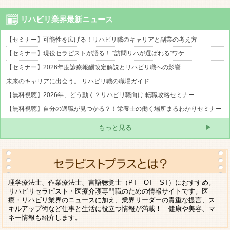
リハビリ業界最新ニュース
【セミナー】可能性を広げる！リハビリ職のキャリアと副業の考え方
【セミナー】現役セラピストが語る！ “訪問リハが選ばれる”ワケ
【セミナー】2026年度診療報酬改定解説とリハビリ職への影響
未来のキャリアに出会う。 リハビリ職の職場ガイド
【無料視聴】2026年、どう動く？リハビリ職向け 転職攻略セミナー
【無料視聴】自分の適職が見つかる？！栄養士の働く場所まるわかりセミナー
もっと見る
理学療法士、作業療法士、言語聴覚士（PT OT ST）におすすめ。
リハビリセラピスト・医療介護専門職のための情報サイトです。医
療・リハビリ業界のニュースに加え、業界リーダーの貴重な提言、ス
キルアップ術など仕事と生活に役立つ情報が満載！ 健康や美容、マ
ネー情報も紹介します。