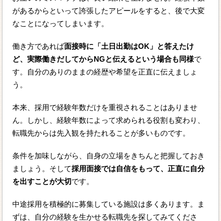
があるからといって誇張したアピールをすると、後で大変
なことになってしまいます。
働き方であれば
面接時に「土日出勤はOK」と答えたけ
ど、実際働きだしてからNGと伝えるという場合も同様
で
す。自分のありのままの経歴や希望を正直に伝えましょ
う。
本来、採用で経験年数だけを重視されることはありませ
ん。しかし、経験年数によって求められる役割も変わり、
転職先からは先入観を持たれることが多いものです。
条件を加味しながら、自身の立場をきちんと把握しておき
ましょう。そして
採用面接では自信をもって、正直に自分
を出すことが大切
です。
中途採用を積極的に募集している施設は多くあります。ま
ずは、自分の経験を生かせる転職先を探してみてくださ