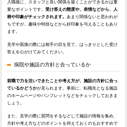
入職後に、スタッフと良い関係を築くことができるかは重
要なポイントです。
受け答えの態度や、表情などから、人
柄や印象がチェックされます。
あまり関係ないと思われが
ちですが、趣味や特技などから好印象を与えることもあり
ます。
見学や面接の際には相手の目を見て、はっきりとした受け
答えを心がけてみてください。
病院や施設の方針と合っているか
前職で力を注いできたことや考え方が、施設の方針に合っ
ているかどうか
が見られます。事前に、転職先となる施設
のホームページやパンフレットなどをチェックしておきま
しょう。
また、見学の際に質問をするなどして施設の情報を集め、
方針や考え方などのポイントを抑えておくのもおすすめで