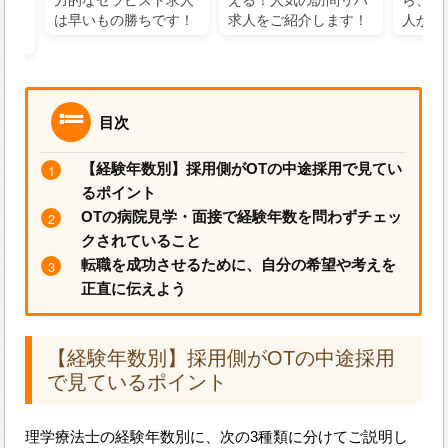
るに
は早いもの勝ちです！
求人をご紹介します！
人がお
目次
【経験年数別】採用側がOTの中途採用で見てい
るポイント
OTの病院見学・面接で経験年数を問わずチェッ
クされていること
転職を成功させるために、自分の希望や考えを
正直に伝えよう
【経験年数別】採用側がOTの中途採用
で見ているポイント
理学療法士の経験年数別に、次の3種類に分けてご説明し