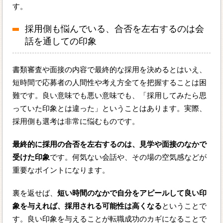
す。
採用側も悩んでいる、合否を左右するのは会
話を通しての印象
書類審査や面接の内容で最終的な採用を決めるとはいえ、
短時間で応募者の人間性や考え方全てを把握することは困
難です。良い意味でも悪い意味でも、「採用してみたら思
っていた印象とは違った」ということはあります。実際、
採用側も選考は非常に悩むものです。
最終的に採用の合否を左右するのは、見学や面接のなかで
受けた印象
です。何気ない会話や、その場の空気感などが
重要なポイントになります。
裏を返せば、
短い時間のなかで自分をアピールして良い印
象を与えれば、採用される可能性は高くなる
ということで
す。良い印象を与えることが転職成功のカギになることで