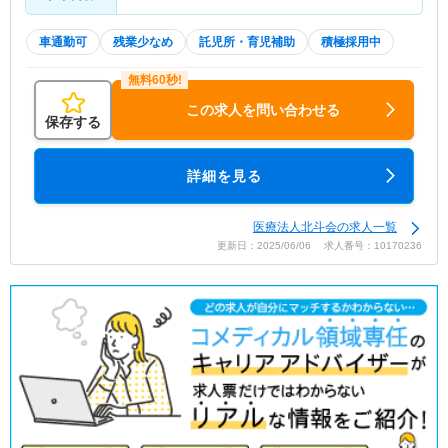
車通勤可
残業少なめ
託児所・育児補助
積極採用中
この求人を問い合わせる
保存する
詳細を見る
医療法人北斗会の求人一覧
更新日：2025/06/06 求人番号：10170236