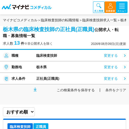
マイナビコメディカル
臨床検査技師の転職情報
臨床検査技師求人一覧
栃木
栃木県の臨床検査技師の正社員(正職員)
公開求人・転
職・募集情報一覧
13
求人数
件
※非公開求人を除く
2026年08月09日(日)更新
職種
臨床検査技師
変更する
勤務地
栃木県
変更する
求人条件
正社員(正職員)
変更する
この検索条件を保存する
条件をクリア
臨床検査技師
正職員