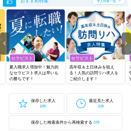
おすすめ特集
求人特集一覧
セラピスト
セラピスト
夏入職求人増加中！魅力的
高年収＆土日休みを狙え
なセラピスト求人は早いも
る！人気の訪問リハ求人を
の勝ちです！
ご紹介します！
保存した求人
最近見た求人
0件
0件
保存した検索条件から再検索する
0件