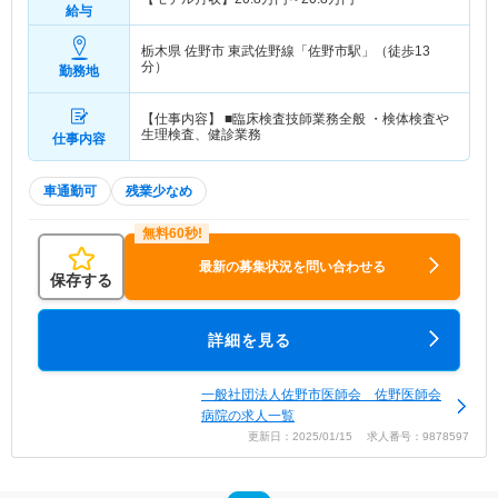
給与
栃木県 佐野市
東武佐野線「佐野市駅」（徒歩13
分）
勤務地
【仕事内容】 ■臨床検査技師業務全般 ・検体検査や
生理検査、健診業務
仕事内容
車通勤可
残業少なめ
最新の募集状況を問い合わせる
保存する
詳細を見る
一般社団法人佐野市医師会 佐野医師会
病院の求人一覧
更新日：2025/01/15 求人番号：9878597