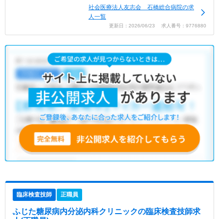
社会医療法人友志会 石橋総合病院の求
人一覧
更新日：2026/06/23 求人番号：9776880
臨床検査技師
正職員
ふじた糖尿病内分泌内科クリニック
の臨床検査技師求