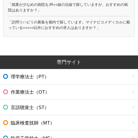
「残業が少なめの病院をJR○○線の沿線で探していますが、おすすめの病
院はありますか？」
「訪問リハビリの募集を都内で探しています。マイナビコメディカルに載
っている○○○○○以外におすすめの求人はありますか？」
専門サイト
理学療法士（PT）
作業療法士（OT）
言語聴覚士（ST）
臨床検査技師（MT）