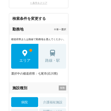
× 条件をクリア
検索条件を変更する
勤務地
※単一選択
都道府県または路線で勤務地を選んでください。
エリア
路線・駅
選択中の都道府県：七尾市(石川県)
施設種別
病院
介護福祉施設