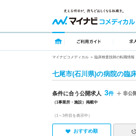
トップページ
ご利用ガイ
マイナビコメディカル
臨床検査技師の転職情報
七尾市(石川県)の病院の臨
3
条件に合う公開求人
非公
（1事業所・施設）掲載中
（1～3件目を表示中）
おすすめ順