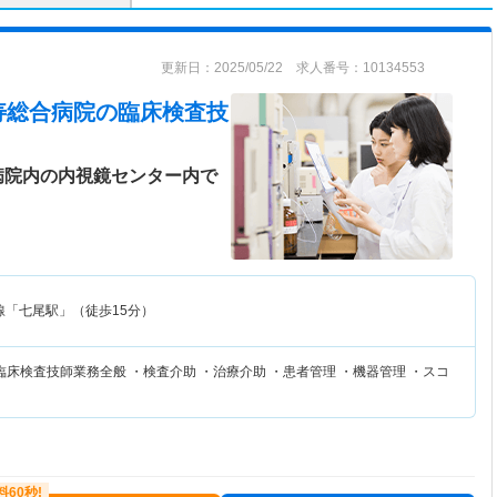
更新日：2025/05/22 求人番号：10134553
寿総合病院
の臨床検査技
病院内の内視鏡センター内で
線「七尾駅」（徒歩15分）
床検査技師業務全般 ・検査介助 ・治療介助 ・患者管理 ・機器管理 ・スコ