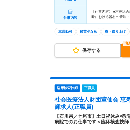
【仕事内容】 ■恵寿総
時における器材の管理
仕事内容
車通勤可
残業少なめ
寮・借り上げ
保存する
臨床検査技師
正職員
社会医療法人財団董仙会 恵
師求人(正職員)
【石川県／七尾市】土日祝休み×教
病院でのお仕事です＜臨床検査技師