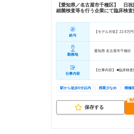
【愛知県／名古屋市千種区】 日祝
細菌検査等を行う企業にて臨床検査
【モデル月収】
22.6
万円
給与
愛知県 名古屋市千種区
勤務地
【仕事内容】 ■臨床検
仕事内容
駅から徒歩5分以内
残業少なめ
積極
保存する