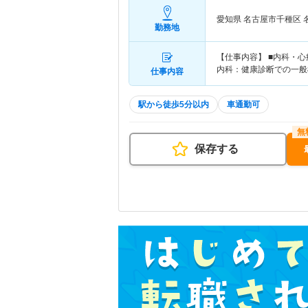
愛知県 名古屋市千種区
勤務地
【仕事内容】 ■内科・
内科：健康診断での一般
仕事内容
駅から徒歩5分以内
車通勤可
保存する