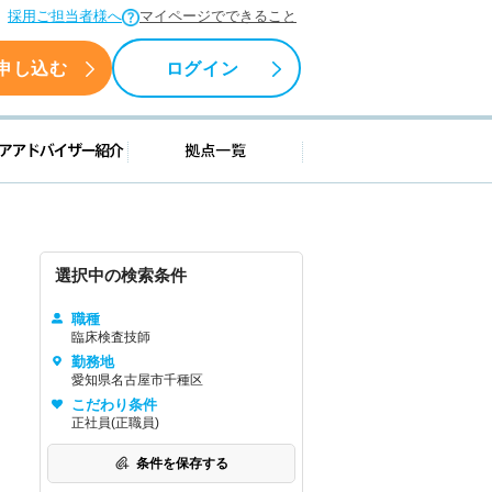
採用ご担当者様へ
マイページでできること
申し込む
ログイン
援情報
キャリアアドバイザー紹介
拠点一覧
選択中の検索条件
職種
臨床検査技師
勤務地
愛知県名古屋市千種区
こだわり条件
正社員(正職員)
条件を保存する