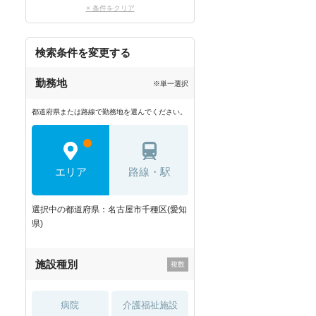
× 条件をクリア
検索条件を変更する
勤務地
※単一選択
都道府県または路線で勤務地を選んでください。
エリア
路線・駅
選択中の都道府県：名古屋市千種区(愛知
県)
施設種別
病院
介護福祉施設