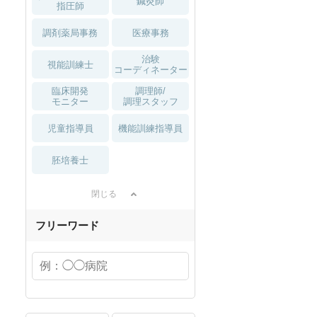
鍼灸師
指圧師
調剤薬局事務
医療事務
治験
視能訓練士
コーディネーター
臨床開発
調理師/
モニター
調理スタッフ
児童指導員
機能訓練指導員
胚培養士
閉じる
フリーワード