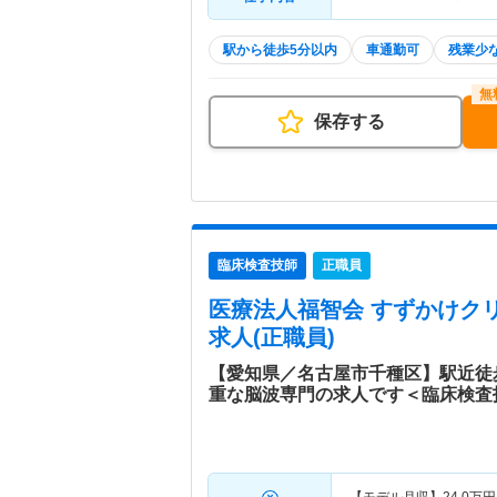
駅から徒歩5分以内
車通勤可
残業少
保存する
臨床検査技師
正職員
医療法人福智会 すずかけク
求人(正職員)
【愛知県／名古屋市千種区】駅近徒歩
重な脳波専門の求人です＜臨床検査