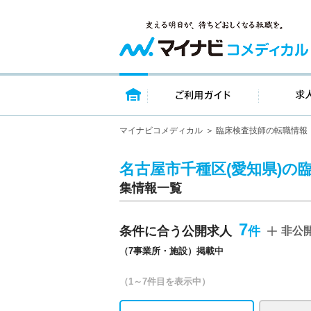
トップページ
ご利用ガイ
マイナビコメディカル
臨床検査技師の転職情報
名古屋市千種区(愛知県)の
集情報一覧
7
条件に合う公開求人
非公
（7事業所・施設）掲載中
（1～7件目を表示中）