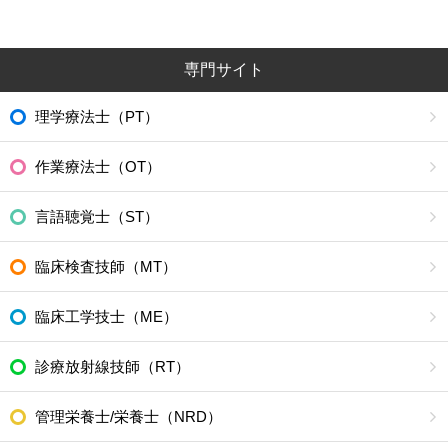
専門サイト
理学療法士（PT）
作業療法士（OT）
言語聴覚士（ST）
臨床検査技師（MT）
臨床工学技士（ME）
診療放射線技師（RT）
管理栄養士/栄養士（NRD）