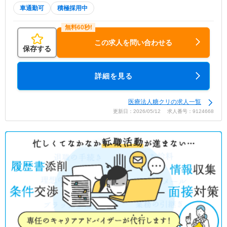
車通勤可
積極採用中
この求人を問い合わせる
保存する
詳細を見る
医療法人糖クリの求人一覧
更新日：2026/05/12 求人番号：9124668