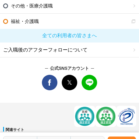
その他・医療介護職
福祉・介護職
全ての利用者の皆さまへ
ご入職後のアフターフォローについて
公式SNSアカウント
関連サイト
マイナビDOCTOR
│
マイナビ看護師
│
マイナビ薬剤師
│
マイナビ保育士