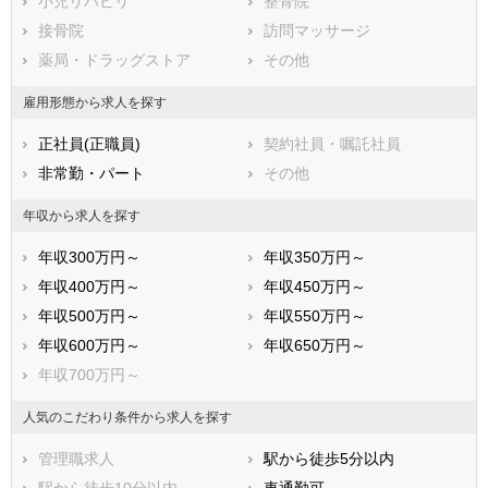
小児リハビリ
整骨院
接骨院
訪問マッサージ
薬局・ドラッグストア
その他
雇用形態から求人を探す
正社員(正職員)
契約社員・嘱託社員
非常勤・パート
その他
年収から求人を探す
年収300万円～
年収350万円～
年収400万円～
年収450万円～
年収500万円～
年収550万円～
年収600万円～
年収650万円～
年収700万円～
人気のこだわり条件から求人を探す
管理職求人
駅から徒歩5分以内