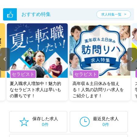
おすすめ特集
求人特集一覧
セラピスト
セラピスト
夏入職求人増加中！魅力的
高年収＆土日休みを狙え
なセラピスト求人は早いも
る！人気の訪問リハ求人を
の勝ちです！
ご紹介します！
保存した求人
最近見た求人
0件
0件