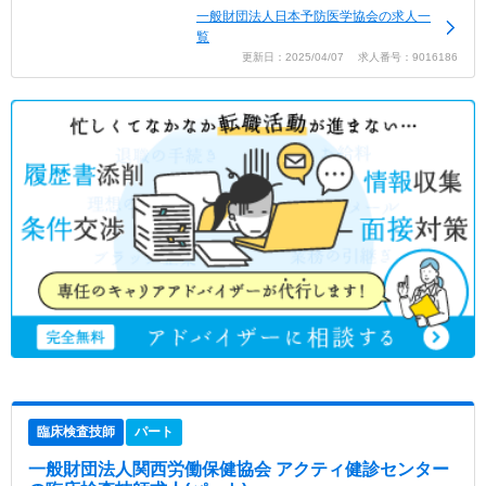
一般財団法人日本予防医学協会の求人一
覧
更新日：2025/04/07 求人番号：9016186
臨床検査技師
パート
一般財団法人関西労働保健協会 アクティ健診センター