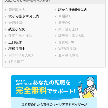
人気のこだわり条件から求人を探す
管理職求人
駅から徒歩5分以内
駅から徒歩10分以内
車通勤可
未経験OK
新卒OK
残業少なめ
寮・借り上げ
住宅手当・補助
託児所・育児補助
土日祝休
無資格 OK
積極採用中
WEB面接OK
2027年4月入職可
夏～秋入職可
1月入職可