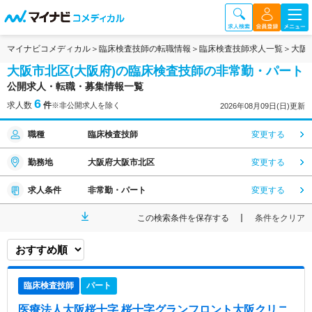
マイナビコメディカル
臨床検査技師の転職情報
臨床検査技師求人一覧
大阪
大阪市北区(大阪府)の臨床検査技師の非常勤・パート
公開求人・転職・募集情報一覧
6
求人数
件
※非公開求人を除く
2026年08月09日(日)更新
職種
臨床検査技師
変更する
勤務地
大阪府大阪市北区
変更する
求人条件
非常勤・パート
変更する
この検索条件を保存する
条件をクリア
臨床検査技師
パート
医療法人大阪桜十字 桜十字グランフロント大阪クリニ