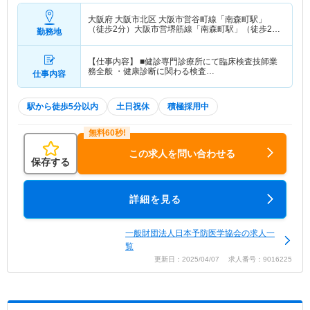
大阪府 大阪市北区
大阪市営谷町線「南森町駅」
（徒歩2分）大阪市営堺筋線「南森町駅」（徒歩2
勤務地
分）
【仕事内容】 ■健診専門診療所にて臨床検査技師業
務全般 ・健康診断に関わる検査…
仕事内容
駅から徒歩5分以内
土日祝休
積極採用中
この求人を問い合わせる
保存する
詳細を見る
一般財団法人日本予防医学協会の求人一
覧
更新日：2025/04/07 求人番号：9016225