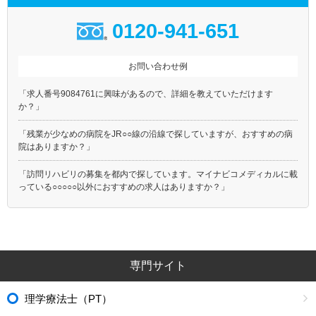
0120-941-651
お問い合わせ例
「求人番号9084761に興味があるので、詳細を教えていただけます
か？」
「残業が少なめの病院をJR○○線の沿線で探していますが、おすすめの病
院はありますか？」
「訪問リハビリの募集を都内で探しています。マイナビコメディカルに載
っている○○○○○以外におすすめの求人はありますか？」
専門サイト
理学療法士（PT）