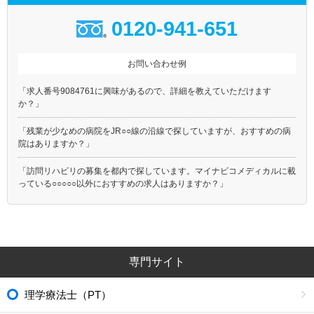
0120-941-651
お問い合わせ例
「求人番号9084761に興味があるので、詳細を教えていただけます
か？」
「残業が少なめの病院をJR○○線の沿線で探していますが、おすすめの病
院はありますか？」
「訪問リハビリの募集を都内で探しています。マイナビコメディカルに載
っている○○○○○以外におすすめの求人はありますか？」
専門サイト
理学療法士（PT）