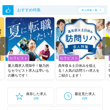
い。
おすすめ特集
求人特集一覧
セラピスト
セラピスト
夏入職求人増加中！魅力的
高年収＆土日休みを狙え
なセラピスト求人は早いも
る！人気の訪問リハ求人を
の勝ちです！
ご紹介します！
保存した求人
最近見た求人
0件
0件