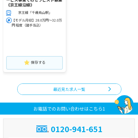
《京王線沿線》
京王線「千歳烏山駅」
【モデル月収】28.0万円～32.0万
円 程度（諸手当込）
保存する
最近見た求人一覧
お電話でのお問い合わせはこちら1
0120-941-651