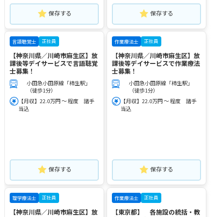
保存する
保存する
正社員
正社員
言語聴覚士
作業療法士
【神奈川県／川崎市麻生区】放
【神奈川県／川崎市麻生区】放
課後等デイサービスで言語聴覚
課後等デイサービスで作業療法
士募集！
士募集！
小田急小田原線「柿生駅」
小田急小田原線「柿生駅」
（徒歩1分）
（徒歩1分）
【月収】22.0万円 ～ 程度 諸手
【月収】22.0万円 ～ 程度 諸手
当込
当込
保存する
保存する
正社員
正社員
理学療法士
作業療法士
【神奈川県／川崎市麻生区】放
【東京都】 各施設の統括・教