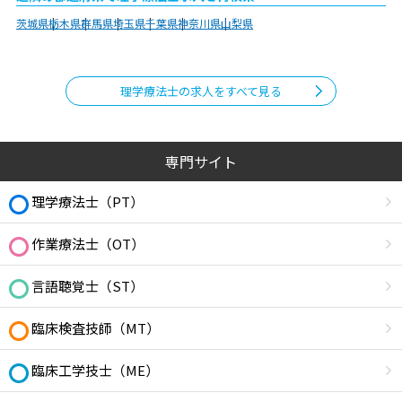
茨城県
栃木県
群馬県
埼玉県
千葉県
神奈川県
山梨県
理学療法士の求人をすべて見る
専門サイト
理学療法士（PT）
作業療法士（OT）
言語聴覚士（ST）
臨床検査技師（MT）
臨床工学技士（ME）