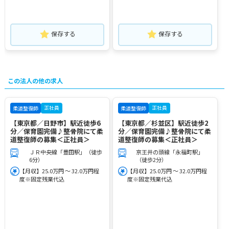
保存する
保存する
この法人の他の求人
正社員
正社員
柔道整復師
柔道整復師
【東京都／日野市】駅近徒歩6
【東京都／杉並区】駅近徒歩2
分／保育園完備♪整骨院にて柔
分／保育園完備♪整骨院にて柔
道整復師の募集＜正社員＞
道整復師の募集＜正社員＞
ＪＲ中央線「豊田駅」（徒歩
京王井の頭線「永福町駅」
6分）
（徒歩2分）
【月収】25.0万円 ～ 32.0万円程
【月収】25.0万円 ～ 32.0万円程
度※固定残業代込
度※固定残業代込