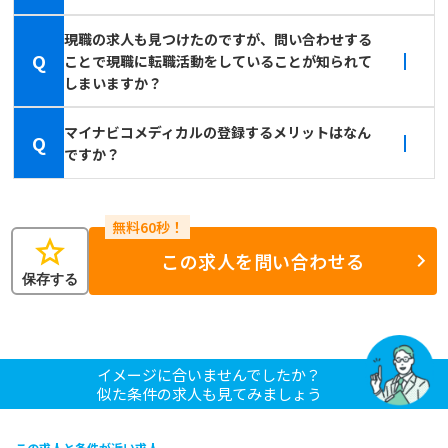
現職の求人も見つけたのですが、問い合わせする
Q
ことで現職に転職活動をしていることが知られて
しまいますか？
マイナビコメディカルの登録するメリットはなん
Q
ですか？
star
この求人を問い合わせる
保存する
イメージに合いませんでしたか？
似た条件の求人も見てみましょう
この求人と条件が近い求人